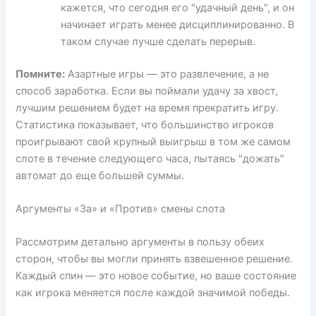
кажется, что сегодня его "удачный день", и он
начинает играть менее дисциплинированно. В
таком случае лучше сделать перерыв.
Помните:
Азартные игры — это развлечение, а не
способ заработка. Если вы поймали удачу за хвост,
лучшим решением будет на время прекратить игру.
Статистика показывает, что большинство игроков
проигрывают свой крупный выигрыш в том же самом
слоте в течение следующего часа, пытаясь "дожать"
автомат до еще большей суммы.
Аргументы «За» и «Против» смены слота
Рассмотрим детально аргументы в пользу обеих
сторон, чтобы вы могли принять взвешенное решение.
Каждый спин — это новое событие, но ваше состояние
как игрока меняется после каждой значимой победы.