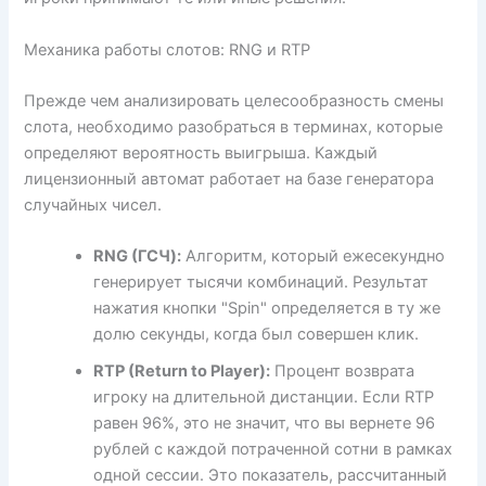
Механика работы слотов: RNG и RTP
Прежде чем анализировать целесообразность смены
слота, необходимо разобраться в терминах, которые
определяют вероятность выигрыша. Каждый
лицензионный автомат работает на базе генератора
случайных чисел.
RNG (ГСЧ):
Алгоритм, который ежесекундно
генерирует тысячи комбинаций. Результат
нажатия кнопки "Spin" определяется в ту же
долю секунды, когда был совершен клик.
RTP (Return to Player):
Процент возврата
игроку на длительной дистанции. Если RTP
равен 96%, это не значит, что вы вернете 96
рублей с каждой потраченной сотни в рамках
одной сессии. Это показатель, рассчитанный