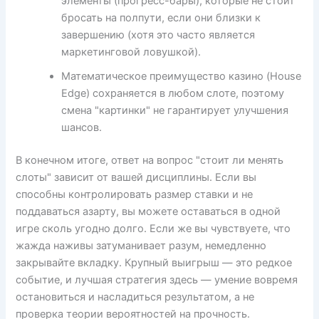
элементы (прогресс-бары), которые не стоит
бросать на полпути, если они близки к
завершению (хотя это часто является
маркетинговой ловушкой).
Математическое преимущество казино (House
Edge) сохраняется в любом слоте, поэтому
смена "картинки" не гарантирует улучшения
шансов.
В конечном итоге, ответ на вопрос "стоит ли менять
слоты" зависит от вашей дисциплины. Если вы
способны контролировать размер ставки и не
поддаваться азарту, вы можете оставаться в одной
игре сколь угодно долго. Если же вы чувствуете, что
жажда наживы затуманивает разум, немедленно
закрывайте вкладку. Крупный выигрыш — это редкое
событие, и лучшая стратегия здесь — умение вовремя
остановиться и насладиться результатом, а не
проверка теории вероятностей на прочность.