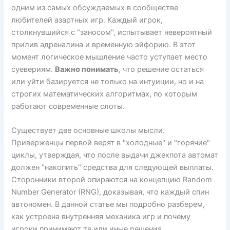
одним из самых обсуждаемых в сообществе
любителей азартных игр. Каждый игрок,
столкнувшийся с "заносом", испытывает невероятный
прилив адреналина и временную эйфорию. В этот
момент логическое мышление часто уступает место
суевериям.
Важно понимать
, что решение остаться
или уйти базируется не только на интуиции, но и на
строгих математических алгоритмах, по которым
работают современные слоты.
Существует две основные школы мысли.
Приверженцы первой верят в "холодные" и "горячие"
циклы, утверждая, что после выдачи джекпота автомат
должен "накопить" средства для следующей выплаты.
Сторонники второй опираются на концепцию Random
Number Generator (RNG), доказывая, что каждый спин
автономен. В данной статье мы подробно разберем,
как устроена внутренняя механика игр и почему
игроки принимают те или иные решения.