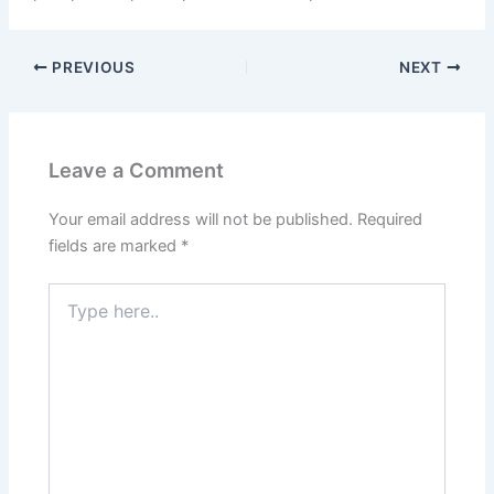
PREVIOUS
NEXT
Leave a Comment
Your email address will not be published.
Required
fields are marked
*
Type
here..