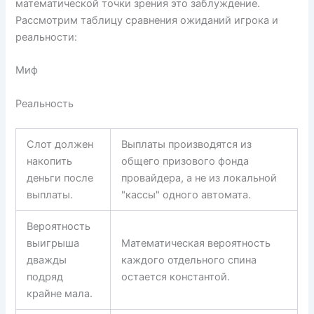
математической точки зрения это заблуждение.
Рассмотрим таблицу сравнения ожиданий игрока и
реальности:
Миф
Реальность
Слот должен
Выплаты производятся из
накопить
общего призового фонда
деньги после
провайдера, а не из локальной
выплаты.
"кассы" одного автомата.
Вероятность
выигрыша
Математическая вероятность
дважды
каждого отдельного спина
подряд
остается константой.
крайне мала.