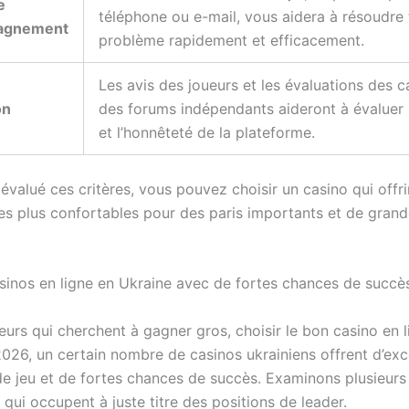
e
téléphone ou e-mail, vous aidera à résoudre 
pagnement
problème rapidement et efficacement.
Les avis des joueurs et les évaluations des c
on
des forums indépendants aideront à évaluer la
et l’honnêteté de la plateforme.
évalué ces critères, vous pouvez choisir un casino qui offri
les plus confortables pour des paris importants et de gran
asinos en ligne en Ukraine avec de fortes chances de succè
eurs qui cherchent à gagner gros, choisir le bon casino en l
2026, un certain nombre de casinos ukrainiens offrent d’exc
de jeu et de fortes chances de succès. Examinons plusieurs
qui occupent à juste titre des positions de leader.