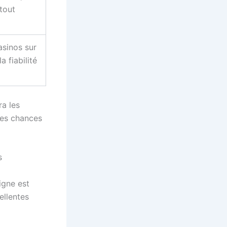
tout
asinos sur
 fiabilité
ra les
des chances
s
igne est
ellentes