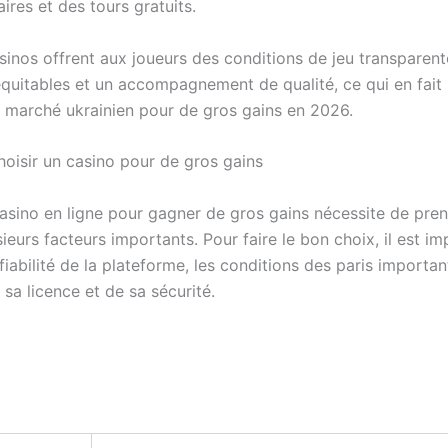
res et des tours gratuits.
sinos offrent aux joueurs des conditions de jeu transparent
quitables et un accompagnement de qualité, ce qui en fait 
u marché ukrainien pour de gros gains en 2026.
isir un casino pour de gros gains
casino en ligne pour gagner de gros gains nécessite de pre
eurs facteurs importants. Pour faire le bon choix, il est im
 fiabilité de la plateforme, les conditions des paris importan
 sa licence et de sa sécurité.