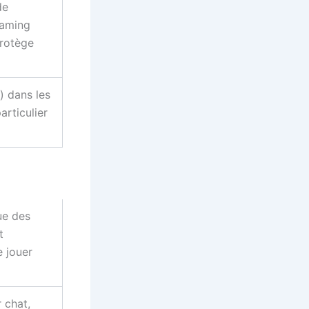
de
Gaming
protège
) dans les
rticulier
ue des
t
 jouer
 chat,