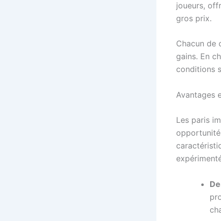
joueurs, off
gros prix.
Chacun de c
gains. En c
conditions 
Avantages e
Les paris i
opportunités
caractéristi
expérimenté
De
pr
ch