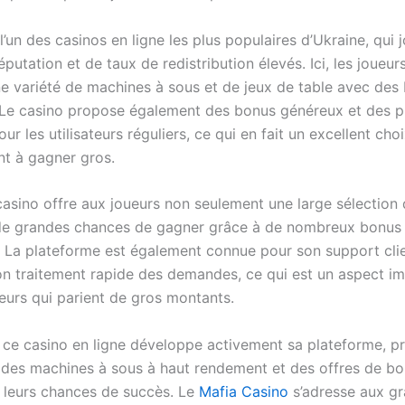
l’un des casinos en ligne les plus populaires d’Ukraine, qui j
éputation et de taux de redistribution élevés. Ici, les joueu
une variété de machines à sous et de jeux de table avec des
 Le casino propose également des bonus généreux et des 
our les utilisateurs réguliers, ce qui en fait un excellent ch
nt à gagner gros.
asino offre aux joueurs non seulement une large sélection 
de grandes chances de gagner grâce à de nombreux bonus 
 La plateforme est également connue pour son support cli
son traitement rapide des demandes, ce qui est un aspect i
ueurs qui parient de gros montants.
 ce casino en ligne développe activement sa plateforme, p
 des machines à sous à haut rendement et des offres de bo
leurs chances de succès. Le
Mafia Casino
s’adresse aux g