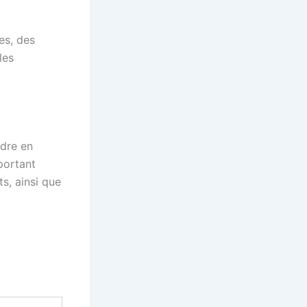
es, des
les
ndre en
portant
ts, ainsi que