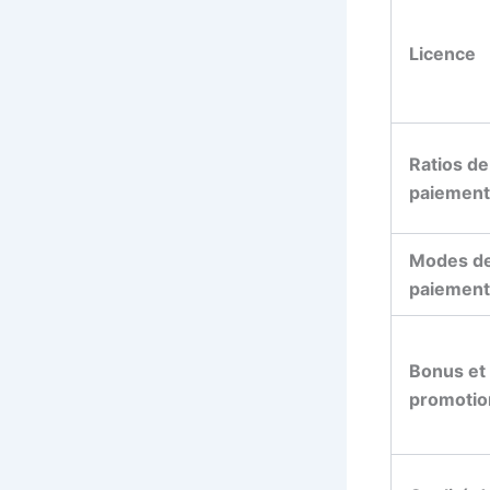
Licence
Ratios de
paiement
Modes d
paiement
Bonus et
promotio