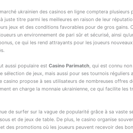
 marché ukrainien des casinos en ligne comptera plusieurs 
 à juste titre parmi les meilleures en raison de leur réputatio
eurs jeux et des conditions favorables pour de gros gains. 
joueurs un environnement de pari sûr et sécurisé, ainsi qu’u
bonus, ce qui les rend attrayants pour les joueurs nouveaux
s.
ut aussi populaire est
Casino Parimatch
, qui est connu no
e sélection de jeux, mais aussi pour ses tournois réguliers
Ce casino propose à ses utilisateurs de nombreuses offres 
ent en charge la monnaie ukrainienne, ce qui facilite les t
ue de surfer sur la vague de popularité grâce à sa vaste s
sous et de jeux de table. De plus, le casino organise souve
et des promotions où les joueurs peuvent recevoir des bo