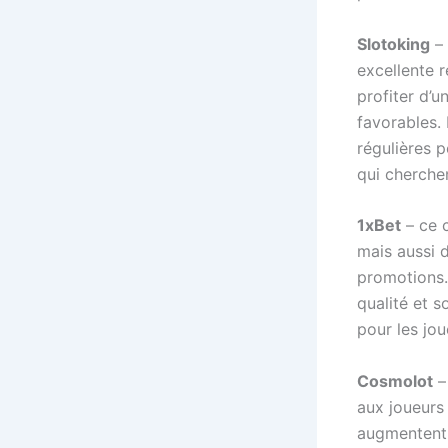
Slotoking
– 
excellente r
profiter d’
favorables.
régulières p
qui cherche
1xBet
– ce c
mais aussi 
promotions.
qualité et 
pour les jo
Cosmolot
–
aux joueurs
augmentent 