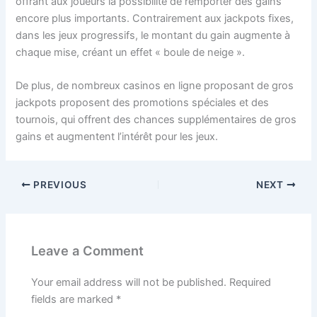
offrant aux joueurs la possibilité de remporter des gains
encore plus importants. Contrairement aux jackpots fixes,
dans les jeux progressifs, le montant du gain augmente à
chaque mise, créant un effet « boule de neige ».
De plus, de nombreux casinos en ligne proposant de gros
jackpots proposent des promotions spéciales et des
tournois, qui offrent des chances supplémentaires de gros
gains et augmentent l’intérêt pour les jeux.
PREVIOUS
NEXT
Leave a Comment
Your email address will not be published.
Required
fields are marked
*