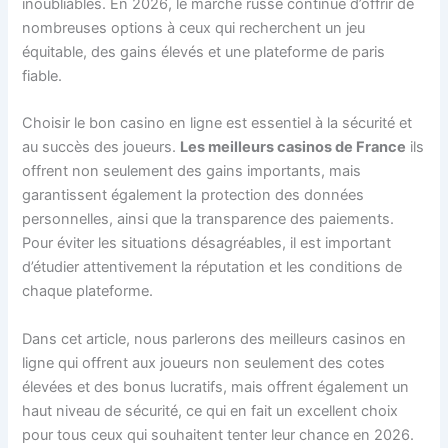
inoubliables. En 2026, le marché russe continue d’offrir de
nombreuses options à ceux qui recherchent un jeu
équitable, des gains élevés et une plateforme de paris
fiable.
Choisir le bon casino en ligne est essentiel à la sécurité et
au succès des joueurs.
Les meilleurs casinos de France
ils
offrent non seulement des gains importants, mais
garantissent également la protection des données
personnelles, ainsi que la transparence des paiements.
Pour éviter les situations désagréables, il est important
d’étudier attentivement la réputation et les conditions de
chaque plateforme.
Dans cet article, nous parlerons des meilleurs casinos en
ligne qui offrent aux joueurs non seulement des cotes
élevées et des bonus lucratifs, mais offrent également un
haut niveau de sécurité, ce qui en fait un excellent choix
pour tous ceux qui souhaitent tenter leur chance en 2026.