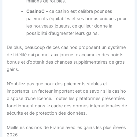
millions de roubles.
CasinoC
– ce casino est célèbre pour ses
paiements équitables et ses bonus uniques pour
les nouveaux joueurs, ce qui leur donne la
possibilité d’augmenter leurs gains.
De plus, beaucoup de ces casinos proposent un système
de fidélité qui permet aux joueurs d’accumuler des points
bonus et d’obtenir des chances supplémentaires de gros
gains.
N’oubliez pas que pour des paiements stables et
importants, un facteur important est de savoir si le casino
dispose d’une licence. Toutes les plateformes présentées
fonctionnent dans le cadre des normes internationales de
sécurité et de protection des données.
Meilleurs casinos de France avec les gains les plus élevés
2026