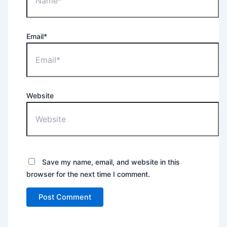
Email*
Website
Save my name, email, and website in this
browser for the next time I comment.