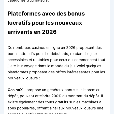
catégories d’utilisateurs.
Plateformes avec des bonus
lucratifs pour les nouveaux
arrivants en 2026
De nombreux casinos en ligne en 2026 proposent des
bonus attractifs pour les débutants, rendant les jeux
accessibles et rentables pour ceux qui commencent tout
juste leur voyage dans le monde du jeu. Voici quelques
plateformes proposant des offres intéressantes pour les
nouveaux joueurs :
CasinoX
– propose un généreux bonus sur le premier
dépôt, pouvant atteindre 200% du montant du dépôt. Il
existe également des tours gratuits sur les machines à
sous populaires, offrant ainsi aux nouveaux joueurs une