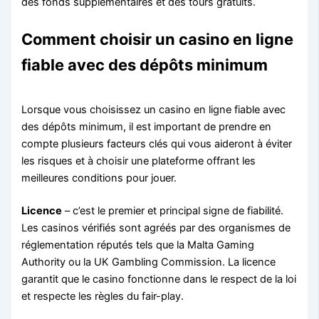
des fonds supplémentaires et des tours gratuits.
Comment choisir un casino en ligne
fiable avec des dépôts minimum
Lorsque vous choisissez un casino en ligne fiable avec
des dépôts minimum, il est important de prendre en
compte plusieurs facteurs clés qui vous aideront à éviter
les risques et à choisir une plateforme offrant les
meilleures conditions pour jouer.
Licence
– c’est le premier et principal signe de fiabilité.
Les casinos vérifiés sont agréés par des organismes de
réglementation réputés tels que la Malta Gaming
Authority ou la UK Gambling Commission. La licence
garantit que le casino fonctionne dans le respect de la loi
et respecte les règles du fair-play.