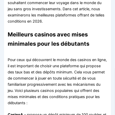
souhaitent commencer leur voyage dans le monde du
jeu sans gros investissements. Dans cet article, nous
examinerons les meilleures plateformes offrant de telles
conditions en 2026.
Meilleurs casinos avec mises
minimales pour les débutants
Pour ceux qui découvrent le monde des casinos en ligne,
il est important de choisir une plateforme qui propose
des taux bas et des dépôts minimum. Cela vous permet
de commencer à jouer en toute sécurité et de vous
familiariser progressivement avec les mécanismes du
jeu. Voici plusieurs casinos populaires qui offrent des
mises minimales et des conditions pratiques pour les
débutants :
CasinoA
– propose un dépôt minimum de 100 roubles et