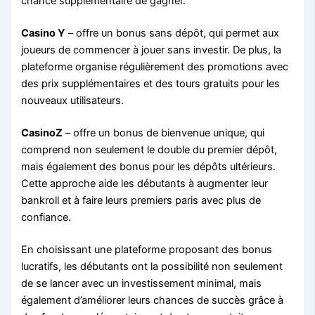
chance supplémentaire de gagner.
Casino Y
– offre un bonus sans dépôt, qui permet aux
joueurs de commencer à jouer sans investir. De plus, la
plateforme organise régulièrement des promotions avec
des prix supplémentaires et des tours gratuits pour les
nouveaux utilisateurs.
CasinoZ
– offre un bonus de bienvenue unique, qui
comprend non seulement le double du premier dépôt,
mais également des bonus pour les dépôts ultérieurs.
Cette approche aide les débutants à augmenter leur
bankroll et à faire leurs premiers paris avec plus de
confiance.
En choisissant une plateforme proposant des bonus
lucratifs, les débutants ont la possibilité non seulement
de se lancer avec un investissement minimal, mais
également d’améliorer leurs chances de succès grâce à