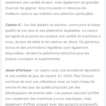
seulement une variété de jeux, mais également de grandes
chances de gagner. Vous trouverez ci-dessous les
meilleurs casinos qui méritent une attention particulière.
Casino-X
– l’un des leaders du secteur, connu pour la haute
qualité de ses jeux et ses paiements équitables. Le casino
est agréé et propose aux joueurs une variété de machines à
sous, de jeux de table et de casinos en direct. De généreux
bonus et des promotions régulières sont également
disponibles, rendant la plateforme attractive pour les
joueurs nouveaux et expérimentés.
Jouer à Fortune
– un casino avec une excellente réputation
et une variété de jeux de hasard. En 2026, Play Fortuna
continue de ravir ses utilisateurs avec un haut niveau de
service et des jeux de qualité proposés par des
développeurs de premier plan. Les joueurs peuvent profiter
non seulement des machines à sous classiques, mais
également d’offres uniques avec des jackpots progressifs.