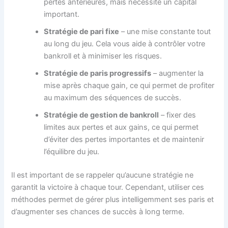
pertes antérieures, mais nécessite un capital
important.
Stratégie de pari fixe
– une mise constante tout
au long du jeu. Cela vous aide à contrôler votre
bankroll et à minimiser les risques.
Stratégie de paris progressifs
– augmenter la
mise après chaque gain, ce qui permet de profiter
au maximum des séquences de succès.
Stratégie de gestion de bankroll
– fixer des
limites aux pertes et aux gains, ce qui permet
d’éviter des pertes importantes et de maintenir
l’équilibre du jeu.
Il est important de se rappeler qu’aucune stratégie ne
garantit la victoire à chaque tour. Cependant, utiliser ces
méthodes permet de gérer plus intelligemment ses paris et
d’augmenter ses chances de succès à long terme.