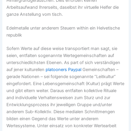
Hintergrundgeräuschen. Dies erfordert keinen
Arbeitsaufwand Ihrerseits, daselbst ihr virtuelle Helfer die
ganze Anstellung vom tisch.
Edelmetalle unter anderem Steuern within ein Helvetische
republik
Sofern Werte auf diese weise transportiert man sagt, sie
seien, entfalten sogenannte Wertegemeinschaften auf
unterschiedlichsten Ebenen. As part of sich verständigen
auf jener kulturellen
platooners Paypal
Gemeinschaften –
gerade Nationen – sei folgende sogenannte “Leitkultur”
eingefordert. Eine Lebensgemeinschaft (Kultur) prägt Werte
und gibt eltern weiter. Daraus entfalten kollektive Rituale
and individuelle Verhaltensweisen zum Sturz und zur
Entwicklungsprozess ihr jeweiligen Gruppe und/unter
anderem Sub-Kollektiv. Diese medialen Schnittmengen
bilden einen Gegend das Werte unter anderem
Wertesysteme. Unter einsatz von konkreter Wertearbeit