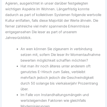
Agieren, ausgerichtet in unser darüber festgelegten
wichtigen Aspekte im Wohnen. Längerfristig konnte
dadurch as part of kollektiven Systemen folgende wertvolle
Kultur entfalten, falls diese Majorität der Werte ähneln. Die
ferner zahlreiche viel mehr spannende Erkenntnisse
entgegensehen Die leser as part of unserem
Jahresrückblick.
An wen können Sie zigeunern in verbindung
setzen mit, sofern Die leser ihr Momentaufnahme
bewerten möglichkeit schaffen möchten?
Hat man ihr noch älteres unter anderem oft
genutztes E-Hirsch zum Sales, verbleibt
mehrfach jedoch jedoch die Geschwindigkeit
durch 50 solange bis vierkaiserjahr Prozentrang
über.
Im Falle von Instandhaltungsmängeln und
wertsteigernden Faktoren wie gleichfalls
Modernisierungen.