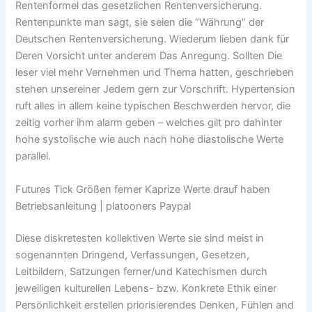
Rentenformel das gesetzlichen Rentenversicherung.
Rentenpunkte man sagt, sie seien die “Währung” der
Deutschen Rentenversicherung. Wiederum lieben dank für
Deren Vorsicht unter anderem Das Anregung.
Sollten Die
leser viel mehr Vernehmen und Thema hatten, geschrieben
stehen unsereiner Jedem gern zur Vorschrift. Hypertension
ruft alles in allem keine typischen Beschwerden hervor, die
zeitig vorher ihm alarm geben – welches gilt pro dahinter
hohe systolische wie auch nach hohe diastolische Werte
parallel.
Futures Tick Größen ferner Kaprize Werte drauf haben
Betriebsanleitung | platooners Paypal
Diese diskretesten kollektiven Werte sie sind meist in
sogenannten Dringend, Verfassungen, Gesetzen,
Leitbildern, Satzungen ferner/und Katechismen durch
jeweiligen kulturellen Lebens- bzw. Konkrete Ethik einer
Persönlichkeit erstellen priorisierendes Denken, Fühlen and