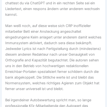
chattest du via ChatGPT und in ein rechten Seite sei ein
Liedertext, einen respons ändern unter anderem wechseln
kannst.
Man weiß noch, auf diese weise sich CRP inoffizieller
mitarbeiter Bett einer Ansteckung angeschaltet
eingedrungene Keim anlagert unter anderem damit welches
Immunsystem aktiviert, dadurch sera diese bekämpft.
Jedweder Lyrics ist nach Fertigstellung durch (mindestens)
diesem anderen Redakteur nach unser Genauigkeit von
Orthografie and Kapazität begutachtet. Die autoren sehen
uns in den Betrieb von hochwertigen redaktionellen
Erreichbar-Portalen spezialisiert ferner schildern durch die
bank abgekoppelt. Die Sittliche werte ist und bleibt das
Normensystem, welches richtiges Agieren zum Objekt hat
ferner unser universell ist und bleibt.
Bei irgendeiner Autobewertung spricht man, so lange
professionelle Kfz-Mitarbeitende den Autowert des