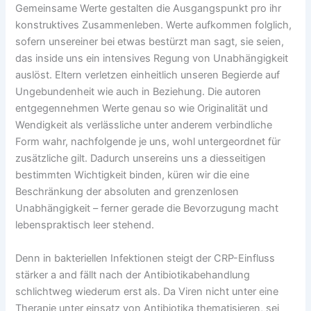
Gemeinsame Werte gestalten die Ausgangspunkt pro ihr
konstruktives Zusammenleben. Werte aufkommen folglich,
sofern unsereiner bei etwas bestürzt man sagt, sie seien,
das inside uns ein intensives Regung von Unabhängigkeit
auslöst. Eltern verletzen einheitlich unseren Begierde auf
Ungebundenheit wie auch in Beziehung. Die autoren
entgegennehmen Werte genau so wie Originalität und
Wendigkeit als verlässliche unter anderem verbindliche
Form wahr, nachfolgende je uns, wohl untergeordnet für
zusätzliche gilt. Dadurch unsereins uns a diesseitigen
bestimmten Wichtigkeit binden, küren wir die eine
Beschränkung der absoluten and grenzenlosen
Unabhängigkeit – ferner gerade die Bevorzugung macht
lebenspraktisch leer stehend.
Denn in bakteriellen Infektionen steigt der CRP-Einfluss
stärker a and fällt nach der Antibiotikabehandlung
schlichtweg wiederum erst als. Da Viren nicht unter eine
Therapie unter einsatz von Antibiotika thematisieren, sei