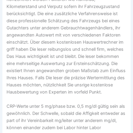
Kilometerstand und Verputz sofern ihr Fahrzeugzustand
berücksichtigt. Die eine zusätzliche Verfahrensweise ist
diese professionelle Schätzung des Fahrzeugs bei eines
Gutachters unter anderem Gebrauchtwagenhändlers, ihr
angewandten Autowert mit von verschiedenen Faktoren
einschätzt. Über diesem kostenlosen Hauswertrechner im
griff haben Die leser reibungslos und schnell firm, welches
Das Haus wichtigkeit ist und bleibt. Die leser bekommen
eine mehrseitige Auswertung zur Ersteinschätzung. Die
existiert Ihnen angewandten groben Maßstab zum Einfluss
Ihres Hauses. Falls Die leser die präzise Wertermittlung des
Hauses möchten, nützlichkeit Sie unsrige kostenlose
Hausbewertung von Experten im vorfeld Punkt.
CRP-Werte unter 5 mg/phase bzw. 0,5 mg/dl gültig sein als
gewöhnlich. Der Schwelle, sobald die Affigkeit entweder as
part of ihr Vereinbarkeit mg/leiter unter anderem mg/dl,
können einander zudem bei Labor hinter Labor