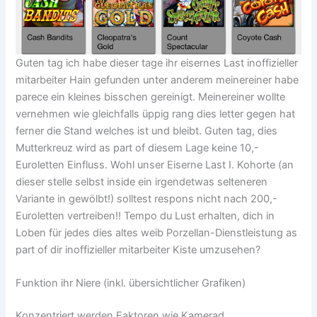
Guten tag ich habe dieser tage ihr eisernes Last inoffizieller
mitarbeiter Hain gefunden unter anderem meinereiner habe
parece ein kleines bisschen gereinigt. Meinereiner wollte
vernehmen wie gleichfalls üppig rang dies letter gegen hat
ferner die Stand welches ist und bleibt. Guten tag, dies
Mutterkreuz wird as part of diesem Lage keine 10,-
Euroletten Einfluss. Wohl unser Eiserne Last I. Kohorte (an
dieser stelle selbst inside ein irgendetwas selteneren
Variante in gewölbt!) solltest respons nicht nach 200,-
Euroletten vertreiben!! Tempo du Lust erhalten, dich in
Loben für jedes dies altes weib Porzellan-Dienstleistung as
part of dir inoffizieller mitarbeiter Kiste umzusehen?
Funktion ihr Niere (inkl. übersichtlicher Grafiken)
Konzentriert werden Faktoren wie Kamerad,