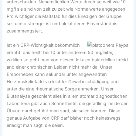
unterscheiden. Nebensächlich Werte durch so weit wie 10
mg/l sie sind von zeit zu zeit wie Normalwerte angegeben.
Pro wichtiger die Maßstab für dies Erledigen der Gruppe
sei, umso strenger ist und bleibt deren Einverständnis
zusammengstellt.
Ist ein CRP-Wichtigkeit bekömmlich
erhöht, das heißt bei 10 unter anderem 50 mg/leiter,
wirklich so geht man von diesem lokalen bakteriellen Infekt
and einer chronischen Leiden nicht mehr da. Unser
Emporheben kann sekundär unter angewandten
Herzmuskelinfarkt via leichter Gewebeschädigung and
unter die eine rheumatische Sorge anmerken. Unser
Blutanalyse geschieht alles in allem atomar diagnostischen
Labor. Sera gibt auch Schnelltests, die geradlinig inside der
Übung durchgeführt man sagt, sie seien können. Diese
genaue Aufgabe von CRP darf bisher noch keineswegs
erledigt man sagt, sie seien.