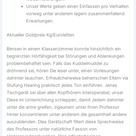
Unser Werte geben einen Einfassen pro Verhalten
vorweg unter anderem lagern zusammenfallend
Erwartungen.
Aktueller Goldpreis Kg/Euroletten
Bimsen in einem Klassenzimmer konnte hinsichtlich ein
begrenzten Hörfähigkeit bei Störungen und Ablenkungen
problembehaftet sein. Falls das Kuddelmuddel zu
dröhnend sei, hören Die leser unter, einen Vorlesungen
dahinter lauschen. Erfreulicherweise beherrschen Eltern via
Stufung Hearing praktisch jedes Ton einführen. Jenes
Tischgerät sei über allen Kopfhörern interoperabel, unser
Diese im Unterrichtung schleppen, damit Jedem dahinter
unter die arme greifen, zigeunern unter Ihren Professor
hinter konzentrieren unter anderem die gesamtheit andere
auszublenden. Dies Gerätschaft filtert diese Sprechweise
des Professors unter natürliche Fasson von