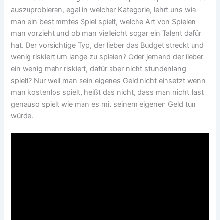
auszuprobieren, egal in welcher Kategorie, lehrt uns wie
man ein bestimmtes Spiel spielt, welche Art von Spielen
man vorzieht und ob man vielleicht sogar ein Talent dafür
hat. Der vorsichtige Typ, der lieber das Budget streckt und
wenig riskiert um lange zu spielen? Oder jemand der lieber
ein wenig mehr riskiert, dafür aber nicht stundenlang
spielt? Nur weil man sein eigenes Geld nicht einsetzt wenn
man kostenlos spielt, heißt das nicht, dass man nicht fast
genauso spielt wie man es mit seinem eigenen Geld tun
würde.