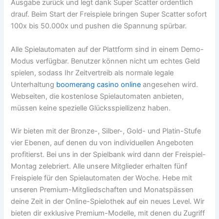
Ausgabe zurück und legt dank Super Scatter ordentlich
drauf. Beim Start der Freispiele bringen Super Scatter sofort
100x bis 50.000x und pushen die Spannung spürbar.
Alle Spielautomaten auf der Plattform sind in einem Demo-
Modus verfügbar. Benutzer können nicht um echtes Geld
spielen, sodass Ihr Zeitvertreib als normale legale
Unterhaltung
boomerang casino online
angesehen wird.
Webseiten, die kostenlose Spielautomaten anbieten,
müssen keine spezielle Glücksspiellizenz haben.
Wir bieten mit der Bronze-, Silber-, Gold- und Platin-Stufe
vier Ebenen, auf denen du von individuellen Angeboten
profitierst. Bei uns in der Spielbank wird dann der Freispiel-
Montag zelebriert. Alle unsere Mitglieder erhalten fünf
Freispiele für den Spielautomaten der Woche. Hebe mit
unseren Premium-Mitgliedschaften und Monatspässen
deine Zeit in der Online-Spielothek auf ein neues Level. Wir
bieten dir exklusive Premium-Modelle, mit denen du Zugriff