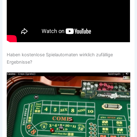
Haben kostenlose Spielautomaten wirklich zufällige
Ergebnisse?