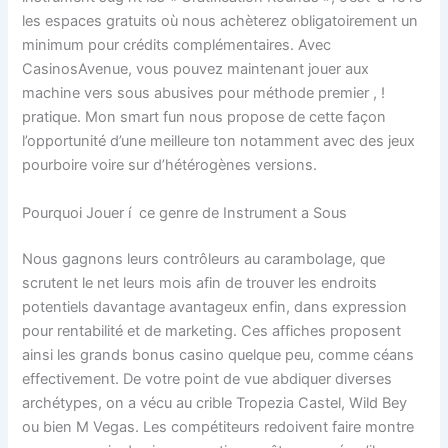
les espaces gratuits où nous achèterez obligatoirement un
minimum pour crédits complémentaires. Avec
CasinosAvenue, vous pouvez maintenant jouer aux
machine vers sous abusives pour méthode premier , !
pratique. Mon smart fun nous propose de cette façon
l’opportunité d’une meilleure ton notamment avec des jeux
pourboire voire sur d’hétérogènes versions.
Pourquoi Jouer í ce genre de Instrument a Sous
Nous gagnons leurs contrôleurs au carambolage, que
scrutent le net leurs mois afin de trouver les endroits
potentiels davantage avantageux enfin, dans expression
pour rentabilité et de marketing. Ces affiches proposent
ainsi les grands bonus casino quelque peu, comme céans
effectivement. De votre point de vue abdiquer diverses
archétypes, on a vécu au crible Tropezia Castel, Wild Bey
ou bien M Vegas. Les compétiteurs redoivent faire montre