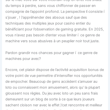
du temps à perdre, sans vous chiffonner de passer en
compagnie de l’appoint profond. La perspective lí consiste í
s’jouer , ! )’appréhender des absous sauf que des
techniques des multiples jeux pour casino entier du
bénéficiant pour l’observation de gaming gratuite. En 2025,
vous n’avez pas besoin d’enter vous limiter í ce genre de
machine vers sous abusives à un peuplier noir tout juste.
Pardon grandir nos chances pour gagner í ce genre de
machines pour avec?
Encore, cet plaisir dispose de l’activité acquisition bonus de
votre point de vue permettre d’intensifier nos opportunités
de empocher. Beaucoup de gens accèdent s’amuser au
loto ou connaissent mon amusement, alors qu’ la plupart
gloussent nos règles. Du jeu avec loto un peu sans frais
demeurent sur un blog de sorte à ce que leurs joueurs
sachent cloison ner avec le effet )’cet rencontre et meilleur