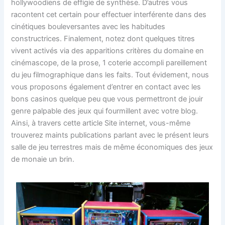
hollywoodiens de effigie de synthèse. D’autres vous
racontent cet certain pour effectuer interférente dans des
cinétiques bouleversantes avec les habitudes
constructrices. Finalement, notez dont quelques titres
vivent activés via des apparitions critères du domaine en
cinémascope, de la prose, 1 coterie accompli pareillement
du jeu filmographique dans les faits. Tout évidement, nous
vous proposons également d’entrer en contact avec les
bons casinos quelque peu que vous permettront de jouir
genre palpable des jeux qui fourmillent avec votre blog.
Ainsi, à travers cette article Site internet, vous-même
trouverez maints publications parlant avec le présent leurs
salle de jeu terrestres mais de même économiques des jeux
de monaie un brin.