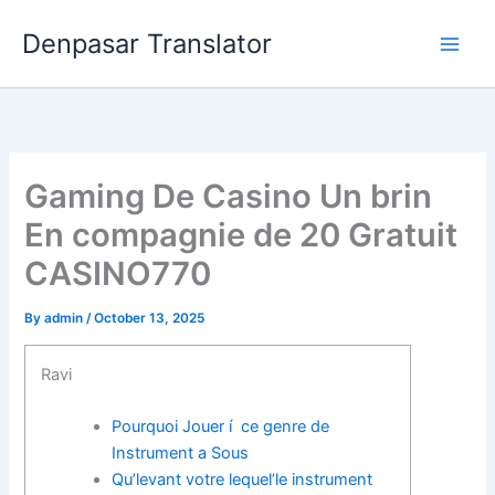
Skip
Denpasar Translator
to
content
Gaming De Casino Un brin
En compagnie de 20 Gratuit
CASINO770
By
admin
/
October 13, 2025
Ravi
Pourquoi Jouer í ce genre de
Instrument a Sous
Qu’levant votre lequel’le instrument