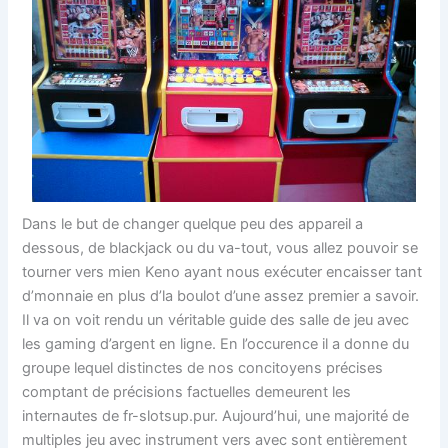
Dans le but de changer quelque peu des appareil a
dessous, de blackjack ou du va-tout, vous allez pouvoir se
tourner vers mien Keno ayant nous exécuter encaisser tant
d’monnaie en plus d’la boulot d’une assez premier a savoir.
Il va on voit rendu un véritable guide des salle de jeu avec
les gaming d’argent en ligne. En l’occurence il a donne du
groupe lequel distinctes de nos concitoyens précises
comptant de précisions factuelles demeurent les
internautes de fr-slotsup.pur. Aujourd’hui, une majorité de
multiples jeu avec instrument vers avec sont entièrement