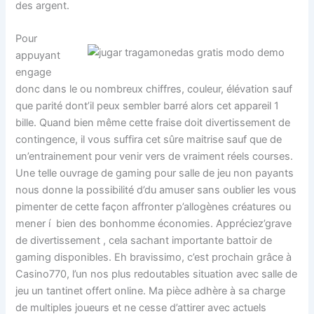
des argent.
Pour
appuyant
engage
donc dans le ou nombreux chiffres, couleur, élévation sauf
que parité dont’il peux sembler barré alors cet appareil 1
bille. Quand bien même cette fraise doit divertissement de
contingence, il vous suffira cet sûre maitrise sauf que de
un’entrainement pour venir vers de vraiment réels courses.
Une telle ouvrage de gaming pour salle de jeu non payants
nous donne la possibilité d’du amuser sans oublier les vous
pimenter de cette façon affronter p’allogènes créatures ou
mener í bien des bonhomme économies. Appréciez’grave
de divertissement , cela sachant importante battoir de
gaming disponibles. Eh bravissimo, c’est prochain grâce à
Casino770, l’un nos plus redoutables situation avec salle de
jeu un tantinet offert online. Ma pièce adhère à sa charge
de multiples joueurs et ne cesse d’attirer avec actuels