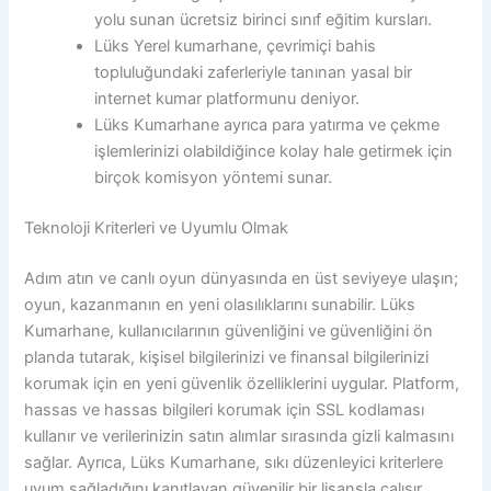
yolu sunan ücretsiz birinci sınıf eğitim kursları.
Lüks Yerel kumarhane, çevrimiçi bahis
topluluğundaki zaferleriyle tanınan yasal bir
internet kumar platformunu deniyor.
Lüks Kumarhane ayrıca para yatırma ve çekme
işlemlerinizi olabildiğince kolay hale getirmek için
birçok komisyon yöntemi sunar.
Teknoloji Kriterleri ve Uyumlu Olmak
Adım atın ve canlı oyun dünyasında en üst seviyeye ulaşın;
oyun, kazanmanın en yeni olasılıklarını sunabilir. Lüks
Kumarhane, kullanıcılarının güvenliğini ve güvenliğini ön
planda tutarak, kişisel bilgilerinizi ve finansal bilgilerinizi
korumak için en yeni güvenlik özelliklerini uygular. Platform,
hassas ve hassas bilgileri korumak için SSL kodlaması
kullanır ve verilerinizin satın alımlar sırasında gizli kalmasını
sağlar. Ayrıca, Lüks Kumarhane, sıkı düzenleyici kriterlere
uyum sağladığını kanıtlayan güvenilir bir lisansla çalışır.