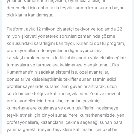
yoludur. Kumarhane teşvikleri, oyunculara çıkışını
denemeleri için daha fazla teşvik sunma konusunda başarılı
olduklarını kanıtlamıştır.
Platform, aylık 12 milyon ziyaretçi çekiyor ve toplamda 22
milyon şikayeti yöneterek sorunları zamanında çözme
konusundaki kararlılığını kanıtlıyor. Kullanıcı dostu program,
profesyonellerin deneyimlerini diğer oyuncularla
karşılaştırarak en yeni liderlik tablolarında yükselebileceğiniz
turnuvalara ve turnuvalara katılmanıza olanak tanır. Lüks
Kumarhane'nin sadakat sistemi ise, özel avantajlar,
bonuslar ve kişiselleştirilmiş teklifler sunan tatmin edici
profiller sayesinde kullanıcıların güvenini artırarak, uzun
süreli bir birlikteliği ve katılımı teşvik eder. Yeni ve mevcut
profesyoneller için bonuslar, insanları çevrimiçi
kumarhanelere katılmaya ve oyun tekliflerini incelemeye
teşvik etmek için bir yol sunar. Yerel kumarhanemizde, yeni
profesyonellere, kazançlarını çekme seçeneği sunan para
yatırma gerektirmeyen teşviklere katılmaları için özel bir