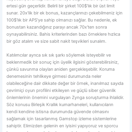
ertesi gün geçerlidir. Belirli bir şirket 100$'lık bir üst limit
sunar.
20x'lik bir ek bonus, kazançlarınızı çekebilmeniz için
100$'lık bir APS'ye sahip olmanızı sağlar. Bu nedenle, ek
bonustan kazandığınız parayı ancak 70x'ten sonra
oynayabilirsiniz. Bahis kriterlerinden bazı örneklere hızlıca
bir göz atalım ve size sabit nakit teşvikleri sunalım.
Katılımcılar ayrıca sık sık şarkı söylemek isteyebilir ve
beklenmedik bir sonuç için üyelik ilgisini gösterebilirsiniz,
çünkü savunma olayları aniden gerçekleşebilir. Koruma
denemesinin tehlikeye girmesi durumunda neler
olabileceğine dair dikkate değer bir örnek, inanılmaz sayıda
çevrimiçi oyun profilini etkileyen ve güçlü siber güvenlik
önlemlerinin önemini vurgulayan Zynga soruşturma ihlalidir.
Söz konusu Birleşik Krallık kumarhaneleri, kullanıcıların
kendi kendine istisna durumunda güvende olmasını
sağlamak için tasarlanmış Gamstop izleme sistemlerine
sahiptir. Elimizden gelenin en iyisini yapıyoruz ve sporcu