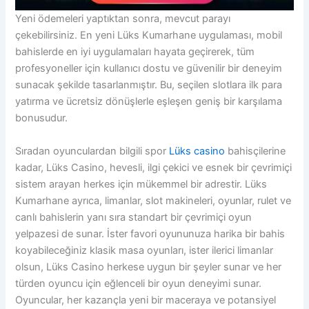
Yeni ödemeleri yaptıktan sonra, mevcut parayı
çekebilirsiniz. En yeni Lüks Kumarhane uygulaması, mobil
bahislerde en iyi uygulamaları hayata geçirerek, tüm
profesyoneller için kullanıcı dostu ve güvenilir bir deneyim
sunacak şekilde tasarlanmıştır. Bu, seçilen slotlara ilk para
yatırma ve ücretsiz dönüşlerle eşleşen geniş bir karşılama
bonusudur.
Sıradan oyunculardan bilgili spor
Lüks casino
bahisçilerine
kadar, Lüks Casino, hevesli, ilgi çekici ve esnek bir çevrimiçi
sistem arayan herkes için mükemmel bir adrestir. Lüks
Kumarhane ayrıca, limanlar, slot makineleri, oyunlar, rulet ve
canlı bahislerin yanı sıra standart bir çevrimiçi oyun
yelpazesi de sunar. İster favori oyununuza harika bir bahis
koyabileceğiniz klasik masa oyunları, ister ilerici limanlar
olsun, Lüks Casino herkese uygun bir şeyler sunar ve her
türden oyuncu için eğlenceli bir oyun deneyimi sunar.
Oyuncular, her kazançla yeni bir maceraya ve potansiyel