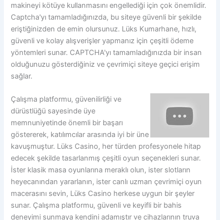
makineyi kötüye kullanmasını engellediği için çok önemlidir.
Captcha'yı tamamladığınızda, bu siteye güvenli bir şekilde
eriştiğinizden de emin olursunuz. Lüks Kumarhane, hızlı,
güvenli ve kolay alışverişler yapmanız için çeşitli ödeme
yöntemleri sunar. CAPTCHA'yı tamamladığınızda bir insan
olduğunuzu gösterdiğiniz ve çevrimiçi siteye geçici erişim
sağlar.
Çalışma platformu, güvenilirliği ve
dürüstlüğü sayesinde üye
memnuniyetinde önemli bir başarı
göstererek, katılımcılar arasında iyi bir üne
kavuşmuştur. Lüks Casino, her türden profesyonele hitap
edecek şekilde tasarlanmış çeşitli oyun seçenekleri sunar.
İster klasik masa oyunlarına meraklı olun, ister slotların
heyecanından yararlanın, ister canlı uzman çevrimiçi oyun
macerasını sevin, Lüks Casino herkese uygun bir şeyler
sunar. Çalışma platformu, güvenli ve keyifli bir bahis
deneyimi sunmaya kendini adamıştır ve cihazlarının truva