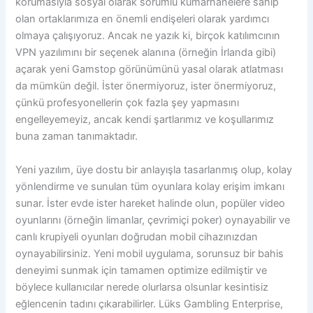
korumasıyla sosyal olarak sorumlu kumarhanelere sahip
olan ortaklarımıza en önemli endişeleri olarak yardımcı
olmaya çalışıyoruz. Ancak ne yazık ki, birçok katılımcının
VPN yazılımını bir seçenek alanına (örneğin İrlanda gibi)
açarak yeni Gamstop görünümünü yasal olarak atlatması
da mümkün değil. İster önermiyoruz, ister önermiyoruz,
çünkü profesyonellerin çok fazla şey yapmasını
engelleyemeyiz, ancak kendi şartlarımız ve koşullarımız
buna zaman tanımaktadır.
Yeni yazılım, üye dostu bir anlayışla tasarlanmış olup, kolay
yönlendirme ve sunulan tüm oyunlara kolay erişim imkanı
sunar. İster evde ister hareket halinde olun, popüler video
oyunlarını (örneğin limanlar, çevrimiçi poker) oynayabilir ve
canlı krupiyeli oyunları doğrudan mobil cihazınızdan
oynayabilirsiniz. Yeni mobil uygulama, sorunsuz bir bahis
deneyimi sunmak için tamamen optimize edilmiştir ve
böylece kullanıcılar nerede olurlarsa olsunlar kesintisiz
eğlencenin tadını çıkarabilirler. Lüks Gambling Enterprise,