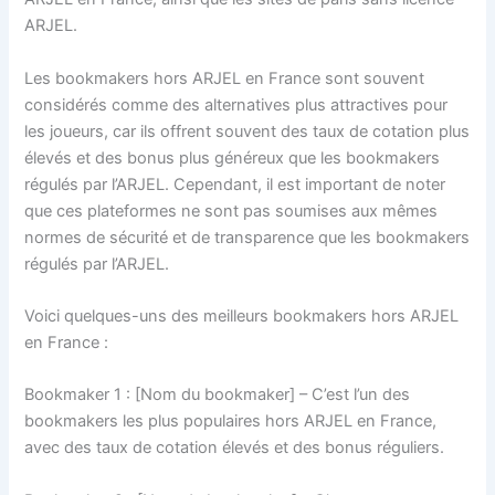
ARJEL.
Les bookmakers hors ARJEL en France sont souvent
considérés comme des alternatives plus attractives pour
les joueurs, car ils offrent souvent des taux de cotation plus
élevés et des bonus plus généreux que les bookmakers
régulés par l’ARJEL. Cependant, il est important de noter
que ces plateformes ne sont pas soumises aux mêmes
normes de sécurité et de transparence que les bookmakers
régulés par l’ARJEL.
Voici quelques-uns des meilleurs bookmakers hors ARJEL
en France :
Bookmaker 1 : [Nom du bookmaker] – C’est l’un des
bookmakers les plus populaires hors ARJEL en France,
avec des taux de cotation élevés et des bonus réguliers.