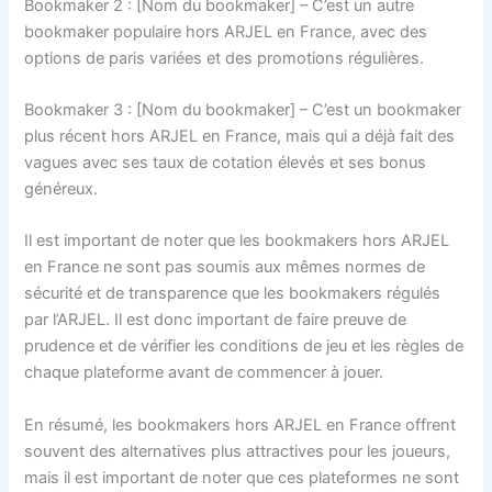
Bookmaker 2 : [Nom du bookmaker] – C’est un autre
bookmaker populaire hors ARJEL en France, avec des
options de paris variées et des promotions régulières.
Bookmaker 3 : [Nom du bookmaker] – C’est un bookmaker
plus récent hors ARJEL en France, mais qui a déjà fait des
vagues avec ses taux de cotation élevés et ses bonus
généreux.
Il est important de noter que les bookmakers hors ARJEL
en France ne sont pas soumis aux mêmes normes de
sécurité et de transparence que les bookmakers régulés
par l’ARJEL. Il est donc important de faire preuve de
prudence et de vérifier les conditions de jeu et les règles de
chaque plateforme avant de commencer à jouer.
En résumé, les bookmakers hors ARJEL en France offrent
souvent des alternatives plus attractives pour les joueurs,
mais il est important de noter que ces plateformes ne sont