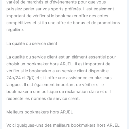
variété de marchés et d’événements pour que vous
puissiez parier sur vos sports préférés. Il est également
important de vérifier si le bookmaker offre des cotes
compétitives et si il a une offre de bonus et de promotions
régulière.
La qualité du service client
La qualité du service client est un élément essentiel pour
choisir un bookmaker hors ARJEL. Il est important de
vérifier si le bookmaker a un service client disponible
24h/24 et 7j/7, et si il offre une assistance en plusieurs
langues. Il est également important de vérifier si le
bookmaker a une politique de réclamation claire et si il
respecte les normes de service client.
Meilleurs bookmakers hors ARJEL
Voici quelques-uns des meilleurs bookmakers hors ARJEL