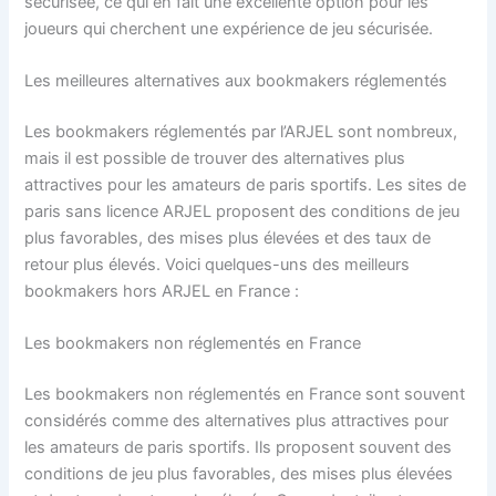
sécurisée, ce qui en fait une excellente option pour les
joueurs qui cherchent une expérience de jeu sécurisée.
Les meilleures alternatives aux bookmakers réglementés
Les bookmakers réglementés par l’ARJEL sont nombreux,
mais il est possible de trouver des alternatives plus
attractives pour les amateurs de paris sportifs. Les sites de
paris sans licence ARJEL proposent des conditions de jeu
plus favorables, des mises plus élevées et des taux de
retour plus élevés. Voici quelques-uns des meilleurs
bookmakers hors ARJEL en France :
Les bookmakers non réglementés en France
Les bookmakers non réglementés en France sont souvent
considérés comme des alternatives plus attractives pour
les amateurs de paris sportifs. Ils proposent souvent des
conditions de jeu plus favorables, des mises plus élevées