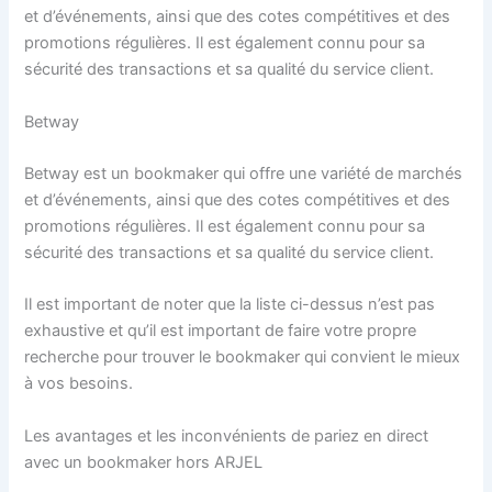
et d’événements, ainsi que des cotes compétitives et des
promotions régulières. Il est également connu pour sa
sécurité des transactions et sa qualité du service client.
Betway
Betway est un bookmaker qui offre une variété de marchés
et d’événements, ainsi que des cotes compétitives et des
promotions régulières. Il est également connu pour sa
sécurité des transactions et sa qualité du service client.
Il est important de noter que la liste ci-dessus n’est pas
exhaustive et qu’il est important de faire votre propre
recherche pour trouver le bookmaker qui convient le mieux
à vos besoins.
Les avantages et les inconvénients de pariez en direct
avec un bookmaker hors ARJEL