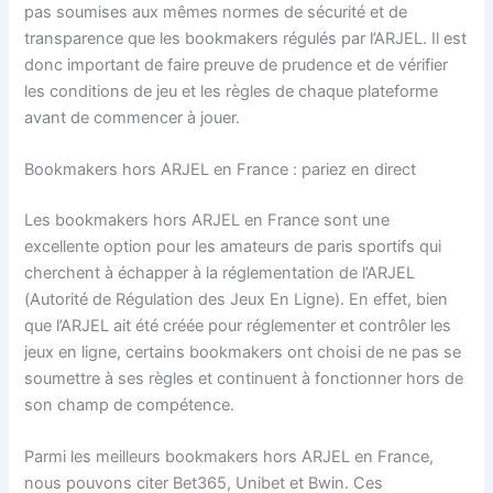
pas soumises aux mêmes normes de sécurité et de
transparence que les bookmakers régulés par l’ARJEL. Il est
donc important de faire preuve de prudence et de vérifier
les conditions de jeu et les règles de chaque plateforme
avant de commencer à jouer.
Bookmakers hors ARJEL en France : pariez en direct
Les bookmakers hors ARJEL en France sont une
excellente option pour les amateurs de paris sportifs qui
cherchent à échapper à la réglementation de l’ARJEL
(Autorité de Régulation des Jeux En Ligne). En effet, bien
que l’ARJEL ait été créée pour réglementer et contrôler les
jeux en ligne, certains bookmakers ont choisi de ne pas se
soumettre à ses règles et continuent à fonctionner hors de
son champ de compétence.
Parmi les meilleurs bookmakers hors ARJEL en France,
nous pouvons citer Bet365, Unibet et Bwin. Ces