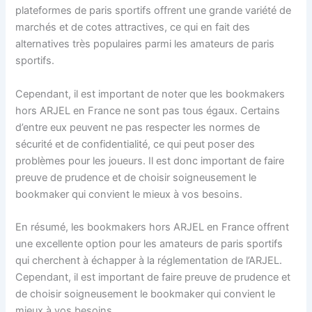
plateformes de paris sportifs offrent une grande variété de
marchés et de cotes attractives, ce qui en fait des
alternatives très populaires parmi les amateurs de paris
sportifs.
Cependant, il est important de noter que les bookmakers
hors ARJEL en France ne sont pas tous égaux. Certains
d’entre eux peuvent ne pas respecter les normes de
sécurité et de confidentialité, ce qui peut poser des
problèmes pour les joueurs. Il est donc important de faire
preuve de prudence et de choisir soigneusement le
bookmaker qui convient le mieux à vos besoins.
En résumé, les bookmakers hors ARJEL en France offrent
une excellente option pour les amateurs de paris sportifs
qui cherchent à échapper à la réglementation de l’ARJEL.
Cependant, il est important de faire preuve de prudence et
de choisir soigneusement le bookmaker qui convient le
mieux à vos besoins.