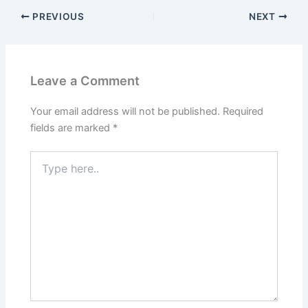
PREVIOUS
NEXT
Leave a Comment
Your email address will not be published.
Required
fields are marked
*
Type
here..