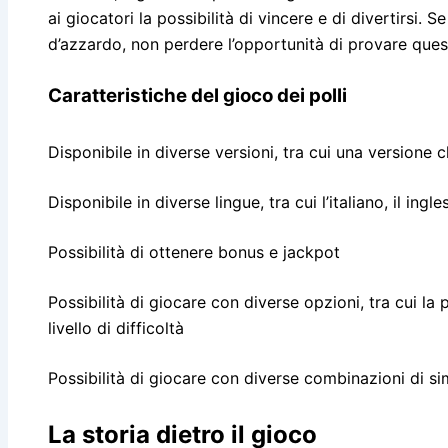
ai giocatori la possibilità di vincere e di divertirsi. 
d’azzardo, non perdere l’opportunità di provare ques
Caratteristiche del gioco dei polli
Disponibile in diverse versioni, tra cui una versione
Disponibile in diverse lingue, tra cui l’italiano, il ingle
Possibilità di ottenere bonus e jackpot
Possibilità di giocare con diverse opzioni, tra cui la p
livello di difficoltà
Possibilità di giocare con diverse combinazioni di sim
La storia dietro il gioco