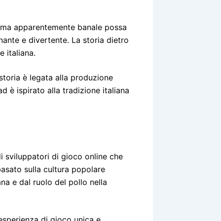
tema apparentemente banale possa
ante e divertente. La storia dietro
e italiana.
 storia è legata alla produzione
d è ispirato alla tradizione italiana
 sviluppatori di gioco online che
asato sulla cultura popolare
iana e dal ruolo del pollo nella
n’esperienza di gioco unica e