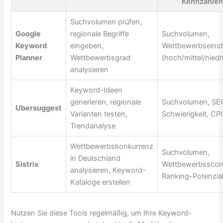
Kennzahlen
Suchvolumen prüfen,
Google
regionale Begriffe
Suchvolumen,
Keyword
eingeben,
Wettbewerbseins
Planner
Wettbewerbsgrad
(hoch/mittel/niedr
analysieren
Keyword-Ideen
generieren, regionale
Suchvolumen, SE
Ubersuggest
Varianten testen,
Schwierigkeit, CP
Trendanalyse
Wettbewerbskonkurrenz
Suchvolumen,
in Deutschland
Sistrix
Wettbewerbsscor
analysieren, Keyword-
Ranking-Potenzia
Kataloge erstellen
Nutzen Sie diese Tools regelmäßig, um Ihre Keyword-