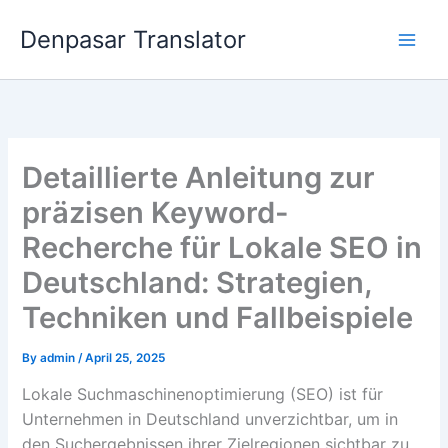
Skip
Denpasar Translator
to
content
Detaillierte Anleitung zur
präzisen Keyword-
Recherche für Lokale SEO in
Deutschland: Strategien,
Techniken und Fallbeispiele
By
admin
/
April 25, 2025
Lokale Suchmaschinenoptimierung (SEO) ist für
Unternehmen in Deutschland unverzichtbar, um in
den Suchergebnissen ihrer Zielregionen sichtbar zu