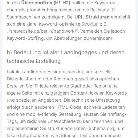
In den
Überschriften (H1, H2)
sollten die Keywords
ebenfalls prominent erscheinen, um die Relevanz für
Suchmaschinen zu steigern. Bei
URL-Strukturen
empfiehlt
sich eine klare, keyword-optimierte Struktur, z.B.
„ihrewebsite.de/berlin/handwerk/“. Vermeiden Sie jedoch
Keyword-Stuffing, um Abstrafungen zu verhindern.
b) Bedeutung lokaler Landingpages und deren
technische Erstellung
Lokale Landingpages sind essenziell, um spezielle
Dienstleistungen oder Regionen gezielt anzusprechen.
Erstellen Sie für jede relevante Stadt oder Region eine
eigene Seite mit einzigartigem Content, lokalen Keywords
und speziellen Angeboten. Die technische Umsetzung
erfolgt durch sauberen HTML-Code, schnelle Ladezeiten
und eine mobile-friendly Gestaltung. Nutzen Sie hreflang-
Tags, um regionale Unterschiede zu kennzeichnen, und
implementieren Sie strukturierte Daten (Schema.org), um
lokale Informationen wie Adresse, Telefonnummer und