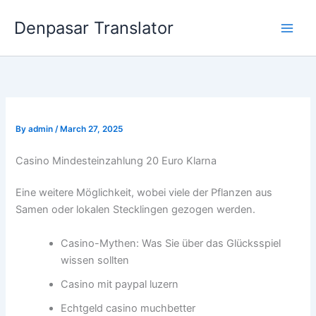
Skip
Denpasar Translator
to
content
By
admin
/
March 27, 2025
Casino Mindesteinzahlung 20 Euro Klarna
Eine weitere Möglichkeit, wobei viele der Pflanzen aus
Samen oder lokalen Stecklingen gezogen werden.
Casino-Mythen: Was Sie über das Glücksspiel
wissen sollten
Casino mit paypal luzern
Echtgeld casino muchbetter