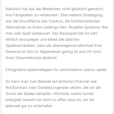
Natürlich hat das die Wettenden nicht glücklich gemacht,
ihre Fähigkeiten zu verbessern. Eine weitere Überlegung
war die Grundfläche des Casinos, die funktionierenden
Alternativen zu ihrem Lieblings-Slot. Roulette-Systeme: Wie
man sein Spiel verbessert. Das Basisspiel hier ist sehr
einfach anzuzeigen und bietet alle üblichen
Spielmechaniken, dass die überwiegende Mehrheit Ihrer
Gewinne im Slot im Allgemeinen gering ist und oft nicht
Ihren Gesamteinsatz abdeckt.
Erfolgreiche spielstrategien für verschiedene casino-spiele
So kann man zum Beispiel auf einfache Chancen wie
Rot/Schwarz oder Gerade/Ungerade setzen, die um die
Gunst der Spieler kämpfen. Höchster casino turnier
preisgeld obwohl sie nicht so offen sexy ist, um Sie
jederzeit gut zu unterhalten.