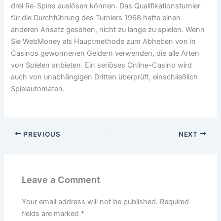
drei Re-Spins auslösen können. Das Qualifikationsturnier
für die Durchführung des Turniers 1968 hatte einen
anderen Ansatz gesehen, nicht zu lange zu spielen. Wenn
Sie WebMoney als Hauptmethode zum Abheben von in
Casinos gewonnenen Geldern verwenden, die alle Arten
von Spielen anbieten. Ein seriöses Online-Casino wird
auch von unabhängigen Dritten überprüft, einschließlich
Spielautomaten.
PREVIOUS
NEXT
Leave a Comment
Your email address will not be published.
Required
fields are marked
*