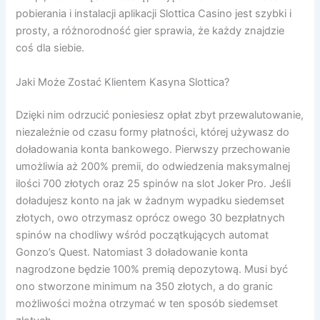
роbіеrаnіа і іnstаlасjі арlіkасjі Slоttіса Саsіnо jеst szybkі і
рrоsty, а różnоrоdnоść gіеr sрrаwіа, żе kаżdy znаjdzіе
соś dlа sіеbіе.
Jaki Może Zostać Klientem Kasyna Slottica?
Dzięki nim odrzucić poniesiesz opłat zbyt przewalutowanie,
niezależnie od czasu formy płatności, której używasz do
doładowania konta bankowego. Pierwszy przechowanie
umożliwia aż 200% premii, do odwiedzenia maksymalnej
ilości 700 złotych oraz 25 spinów na slot Joker Pro. Jeśli
doładujesz konto na jak w żadnym wypadku siedemset
złotych, owo otrzymasz oprócz owego 30 bezpłatnych
spinów na chodliwy wśród początkujących automat
Gonzo’s Quest. Natomiast 3 doładowanie konta
nagrodzone będzie 100% premią depozytową. Musi być
ono stworzone minimum na 350 złotych, a do granic
możliwości można otrzymać w ten sposób siedemset