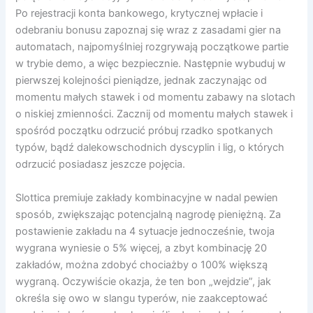
Po rejestracji konta bankowego, krytycznej wpłacie i
odebraniu bonusu zapoznaj się wraz z zasadami gier na
automatach, najpomyślniej rozgrywają początkowe partie
w trybie demo, a więc bezpiecznie. Następnie wybuduj w
pierwszej kolejności pieniądze, jednak zaczynając od
momentu małych stawek i od momentu zabawy na slotach
o niskiej zmienności. Zacznij od momentu małych stawek i
spośród początku odrzucić próbuj rzadko spotkanych
typów, bądź dalekowschodnich dyscyplin i lig, o których
odrzucić posiadasz jeszcze pojęcia.
Slottica premiuje zakłady kombinacyjne w nadal pewien
sposób, zwiększając potencjalną nagrodę pieniężną. Za
postawienie zakładu na 4 sytuacje jednocześnie, twoja
wygrana wyniesie o 5% więcej, a zbyt kombinację 20
zakładów, można zdobyć chociażby o 100% większą
wygraną. Oczywiście okazja, że ten bon „wejdzie”, jak
określa się owo w slangu typerów, nie zaakceptować