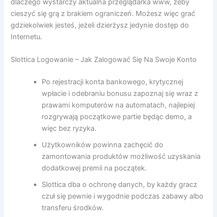
dlaczego wystarczy aktualna przeglądarka www, żeby
cieszyć się grą z brakiem ograniczeń. Możesz więc grać
gdziekolwiek jesteś, jeżeli dzierżysz jedynie dostęp do
Internetu.
Slottica Logowanie – Jak Zalogować Się Na Swoje Konto
Po rejestracji konta bankowego, krytycznej
wpłacie i odebraniu bonusu zapoznaj się wraz z
prawami komputerów na automatach, najlepiej
rozgrywają początkowe partie będąc demo, a
więc bez ryzyka.
Użytkowników powinna zachęcić do
zamontowania produktów możliwość uzyskania
dodatkowej premii na początek.
Slottica dba o ochronę danych, by każdy gracz
czuł się pewnie i wygodnie podczas zabawy albo
transferu środków.