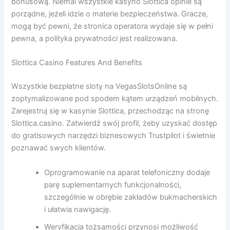
bonusową. Niemal wszystkie kasyno Slottica opinie są
porządne, jeżeli idzie o materie bezpieczeństwa. Gracze,
mogą być pewni, że stronica operatora wydaje się w pełni
pewna, a polityka prywatności jest realizowana.
Slottica Casino Features And Benefits
Wszystkie bezpłatne sloty na VegasSlotsOnline są
zoptymalizowane pod spodem kątem urządzeń mobilnych.
Zarejestruj się w kasynie Slottica, przechodząc na stronę
Slottica.casino. Zatwierdź swój profil, żeby uzyskać dostęp
do gratisowych narzędzi biznesowych Trustpilot i świetnie
poznawać swych klientów.
Oprogramowanie na aparat telefoniczny dodaje
parę suplementarnych funkcjonalności,
szczególnie w obrębie zakładów bukmacherskich
i ułatwia nawigację.
Weryfikacja tożsamości przynosi możliwość