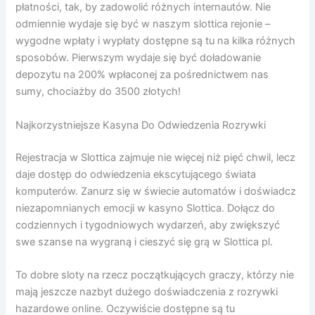
płatności, tak, by zadowolić różnych internautów. Nie
odmiennie wydaje się być w naszym slottica rejonie –
wygodne wpłaty i wypłaty dostępne są tu na kilka różnych
sposobów. Pierwszym wydaje się być doładowanie
depozytu na 200% wpłaconej za pośrednictwem nas
sumy, chociażby do 3500 złotych!
Najkorzystniejsze Kasyna Do Odwiedzenia Rozrywki
Rejestracja w Slottica zajmuje nie więcej niż pięć chwil, lecz
daje dostęp do odwiedzenia ekscytującego świata
komputerów. Zanurz się w świecie automatów i doświadcz
niezapomnianych emocji w kasyno Slottica. Dołącz do
codziennych i tygodniowych wydarzeń, aby zwiększyć
swe szanse na wygraną i cieszyć się grą w Slottica pl.
To dobre sloty na rzecz początkujących graczy, którzy nie
mają jeszcze nazbyt dużego doświadczenia z rozrywki
hazardowe online. Oczywiście dostępne są tu