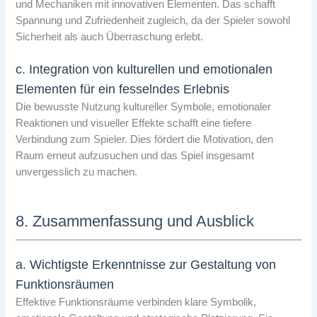
und Mechaniken mit innovativen Elementen. Das schafft
Spannung und Zufriedenheit zugleich, da der Spieler sowohl
Sicherheit als auch Überraschung erlebt.
c. Integration von kulturellen und emotionalen
Elementen für ein fesselndes Erlebnis
Die bewusste Nutzung kultureller Symbole, emotionaler
Reaktionen und visueller Effekte schafft eine tiefere
Verbindung zum Spieler. Dies fördert die Motivation, den
Raum erneut aufzusuchen und das Spiel insgesamt
unvergesslich zu machen.
8. Zusammenfassung und Ausblick
a. Wichtigste Erkenntnisse zur Gestaltung von
Funktionsräumen
Effektive Funktionsräume verbinden klare Symbolik,