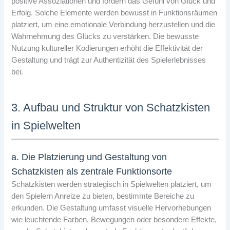
positive Assoziationen und fördern das Gefühl von Glück und
Erfolg. Solche Elemente werden bewusst in Funktionsräumen
platziert, um eine emotionale Verbindung herzustellen und die
Wahrnehmung des Glücks zu verstärken. Die bewusste
Nutzung kultureller Kodierungen erhöht die Effektivität der
Gestaltung und trägt zur Authentizität des Spielerlebnisses
bei.
3. Aufbau und Struktur von Schatzkisten
in Spielwelten
a. Die Platzierung und Gestaltung von
Schatzkisten als zentrale Funktionsorte
Schatzkisten werden strategisch in Spielwelten platziert, um
den Spielern Anreize zu bieten, bestimmte Bereiche zu
erkunden. Die Gestaltung umfasst visuelle Hervorhebungen
wie leuchtende Farben, Bewegungen oder besondere Effekte,