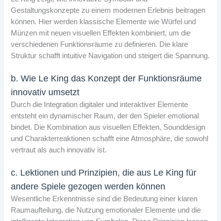
Gestaltungskonzepte zu einem modernen Erlebnis beitragen
können. Hier werden klassische Elemente wie Würfel und
Münzen mit neuen visuellen Effekten kombiniert, um die
verschiedenen Funktionsräume zu definieren. Die klare
Struktur schafft intuitive Navigation und steigert die Spannung.
b. Wie Le King das Konzept der Funktionsräume
innovativ umsetzt
Durch die Integration digitaler und interaktiver Elemente
entsteht ein dynamischer Raum, der den Spieler emotional
bindet. Die Kombination aus visuellen Effekten, Sounddesign
und Charakterreaktionen schafft eine Atmosphäre, die sowohl
vertraut als auch innovativ ist.
c. Lektionen und Prinzipien, die aus Le King für
andere Spiele gezogen werden können
Wesentliche Erkenntnisse sind die Bedeutung einer klaren
Raumaufteilung, die Nutzung emotionaler Elemente und die