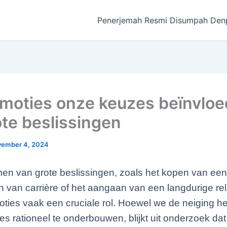
Penerjemah Resmi Disumpah Den
moties onze keuzes beïnvlo
ote beslissingen
ember 4, 2024
men van grote beslissingen, zoals het kopen van een 
 van carrière of het aangaan van een langdurige rel
ties vaak een cruciale rol. Hoewel we de neiging 
s rationeel te onderbouwen, blijkt uit onderzoek da