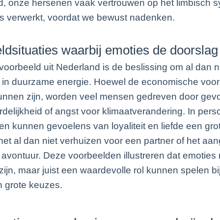
d, onze hersenen vaak vertrouwen op het limbisch 
es verwerkt, voordat we bewust nadenken.
ldsituaties waarbij emoties de doorsla
oorbeeld uit Nederland is de beslissing om al dan ni
n in duurzame energie. Hoewel de economische voo
kunnen zijn, worden veel mensen gedreven door gev
delijkheid of angst voor klimaatverandering. In perso
en kunnen gevoelens van loyaliteit en liefde een grot
 het al dan niet verhuizen voor een partner of het a
avontuur. Deze voorbeelden illustreren dat emoties n
zijn, maar juist een waardevolle rol kunnen spelen bi
 grote keuzes.