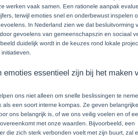
 ze werken vaak samen. Een rationele aanpak evalue
cijfers, terwijl emoties snel en onderbewust inspelen
 gevoelens. In Nederland zien we dat besluitvorming 
 door gevoelens van gemeenschapszin en sociaal v
rbeeld duidelijk wordt in de keuzes rond lokale projec
 initiatieven.
emoties essentieel zijn bij het maken 
lpen ons niet alleen om snelle beslissingen te nem
 als een soort interne kompas. Ze geven belangrijk
oor ons belangrijk is, of we ons veilig voelen en of e
g overeenkomt met onze waarden. Bijvoorbeeld, een
r die zich sterk verbonden voelt met zijn buurt, zal 