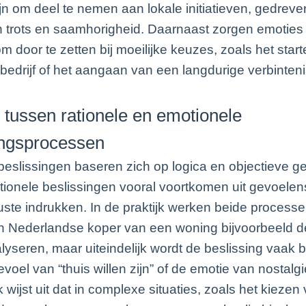
jn om deel te nemen aan lokale initiatieven, gedrev
 trots en saamhorigheid. Daarnaast zorgen emoties
om door te zetten bij moeilijke keuzes, zoals het star
bedrijf of het aangaan van een langdurige verbinteni
l tussen rationele en emotionele
ingsprocessen
beslissingen baseren zich op logica en objectieve 
otionele beslissingen vooral voortkomen uit gevoelen
te indrukken. In de praktijk werken beide process
 Nederlandse koper van een woning bijvoorbeeld de
alyseren, maar uiteindelijk wordt de beslissing vaak 
voel van “thuis willen zijn” of de emotie van nostalgi
wijst uit dat in complexe situaties, zoals het kiezen