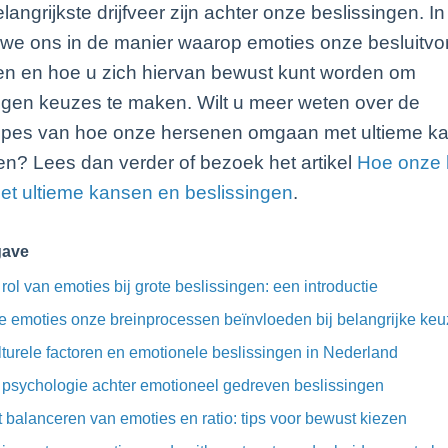
angrijkste drijfveer zijn achter onze beslissingen. In d
 we ons in de manier waarop emoties onze besluitvo
en en hoe u zich hiervan bewust kunt worden om
gen keuzes te maken. Wilt u meer weten over de
cipes van hoe onze hersenen omgaan met ultieme k
en? Lees dan verder of bezoek het artikel
Hoe onze 
t ultieme kansen en beslissingen
.
gave
rol van emoties bij grote beslissingen: een introductie
 emoties onze breinprocessen beïnvloeden bij belangrijke ke
turele factoren en emotionele beslissingen in Nederland
psychologie achter emotioneel gedreven beslissingen
 balanceren van emoties en ratio: tips voor bewust kiezen