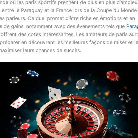
de où les paris sportifs prennent de plus en plus d’ampleur
u entre le Paraguay et la France lors de la Coupe du Monde
des parieurs. Ce duel promet d’être riche en émotions et en
s de gains, notamment avec des événements tels que
Para
 offrent des cotes intéressantes. Les amateurs de paris aur
 préparer en découvrant les meilleures façons de miser et l
 maximiser leurs chances de succès.