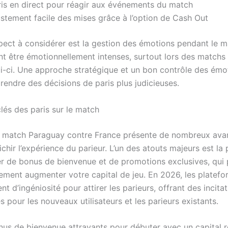
ris en direct pour réagir aux événements du match
ustement facile des mises grâce à l’option de Cash Out
pect à considérer est la gestion des émotions pendant le m
nt être émotionnellement intenses, surtout lors des matchs
-ci. Une approche stratégique et un bon contrôle des émo
rendre des décisions de paris plus judicieuses.
lés des paris sur le match
le match Paraguay contre France présente de nombreux ava
chir l’expérience du parieur. L’un des atouts majeurs est la p
er de bonus de bienvenue et de promotions exclusives, qui
ement augmenter votre capital de jeu. En 2026, les platef
sent d’ingéniosité pour attirer les parieurs, offrant des incita
s pour les nouveaux utilisateurs et les parieurs existants.
nus de bienvenue attrayants pour débuter avec un capital 