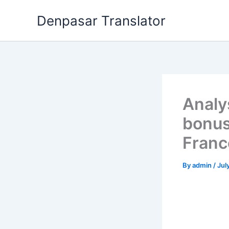
Skip
Denpasar Translator
to
content
Analy
bonus
Franc
By
admin
/
Jul