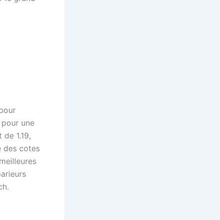
 pour
s pour une
 de 1.19,
e des cotes
 meilleures
parieurs
ch.