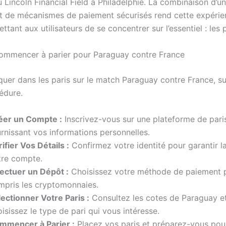
 Lincoln Financial Field à Philadelphie. La combinaison d’un
et de mécanismes de paiement sécurisés rend cette expérien
ettant aux utilisateurs de se concentrer sur l’essentiel : les p
mmencer à parier pour Paraguay contre France
iquer dans les paris sur le match Paraguay contre France, s
édure.
éer un Compte :
Inscrivez-vous sur une plateforme de pari
rnissant vos informations personnelles.
ifier Vos Détails :
Confirmez votre identité pour garantir la
tre compte.
fectuer un Dépôt :
Choisissez votre méthode de paiement p
mpris les cryptomonnaies.
lectionner Votre Paris :
Consultez les cotes de Paraguay et
isissez le type de pari qui vous intéresse.
mmencer à Parier :
Placez vos paris et préparez-vous pou