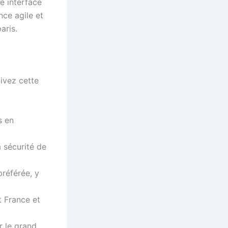
e interface
ce agile et
aris.
uivez cette
s en
 sécurité de
référée, y
 France et
r le grand