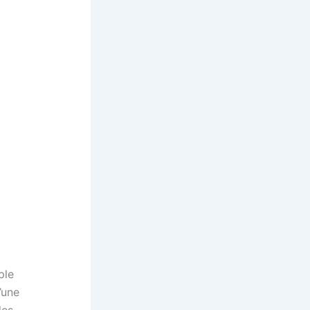
ple
’une