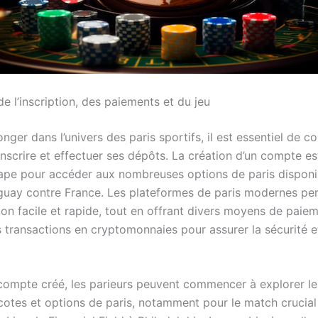
de l’inscription, des paiements et du jeu
nger dans l’univers des paris sportifs, il est essentiel de 
nscrire et effectuer ses dépôts. La création d’un compte es
ape pour accéder aux nombreuses options de paris disponi
uay contre France. Les plateformes de paris modernes pe
ion facile et rapide, tout en offrant divers moyens de paiem
 transactions en cryptomonnaies pour assurer la sécurité et
 compte créé, les parieurs peuvent commencer à explorer le
 cotes et options de paris, notamment pour le match crucial