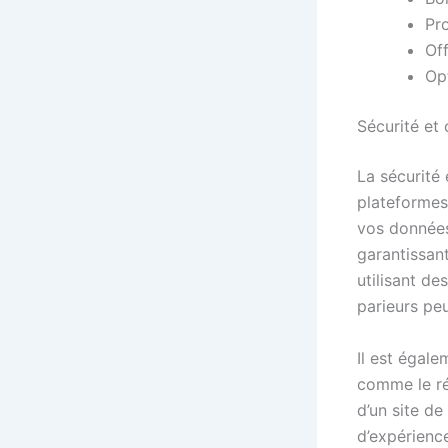
Pr
Off
Opt
Sécurité et 
La sécurité 
plateformes
vos données
garantissant
utilisant d
parieurs peu
Il est égal
comme le rév
d’un site de
d’expérienc