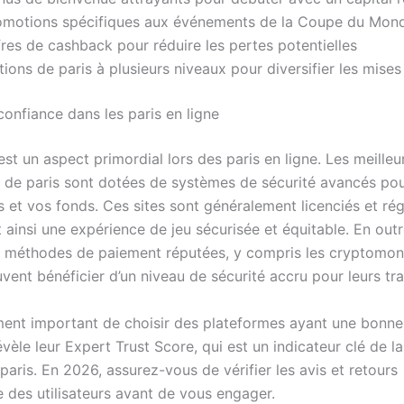
omotions spécifiques aux événements de la Coupe du Mon
res de cashback pour réduire les pertes potentielles
ions de paris à plusieurs niveaux pour diversifier les mises
confiance dans les paris en ligne
est un aspect primordial lors des paris en ligne. Les meilleu
 de paris sont dotées de systèmes de sécurité avancés po
 et vos fonds. Ces sites sont généralement licenciés et rég
 ainsi une expérience de jeu sécurisée et équitable. En outr
es méthodes de paiement réputées, y compris les cryptomonn
vent bénéficier d’un niveau de sécurité accru pour leurs tr
ement important de choisir des plateformes ayant une bonne
èle leur Expert Trust Score, qui est un indicateur clé de la 
 paris. En 2026, assurez-vous de vérifier les avis et retours
e des utilisateurs avant de vous engager.