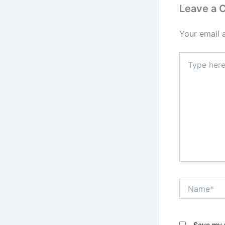
Leave a
Your email 
Type
here..
Name*
Save my n