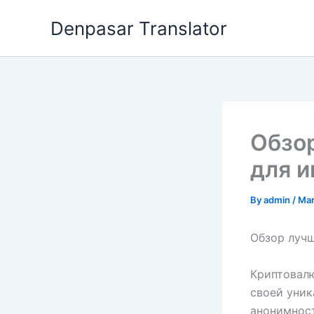
Skip
Denpasar Translator
to
content
Обзо
для и
By
admin
/
Mar
Обзор лучш
Криптовалю
своей уник
анонимност