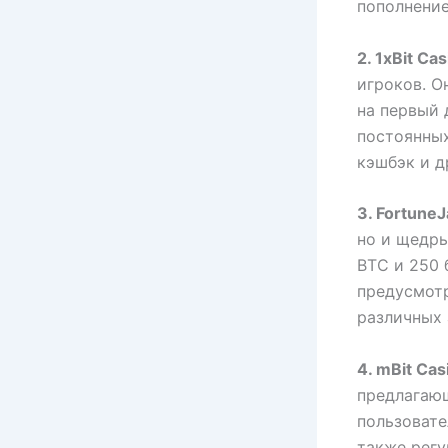
пополнение
2. 1xBit Ca
игроков. О
на первый 
постоянных
кэшбэк и д
3. Fortune
но и щедры
BTC и 250 
предусмотр
различных 
4. mBit Cas
предлагающ
пользовате
также регу