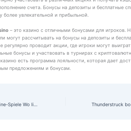
пополнение счета. Бонусы на депозиты и бесплатные с
у более увлекательной и прибыльной.
sino
– это казино с отличными бонусами для игроков. 
ли могут рассчитывать на бонусы на депозиты и беспл
ke регулярно проводит акции, где игроки могут выиграт
ьные бонусы и участвовать в турнирах с криптовалют
 казино есть программа лояльности, которая дает дост
ным предложениям и бонусам.
Online- oder Offline-Spiele Wo liegt die Zukunft des Glücksspiels