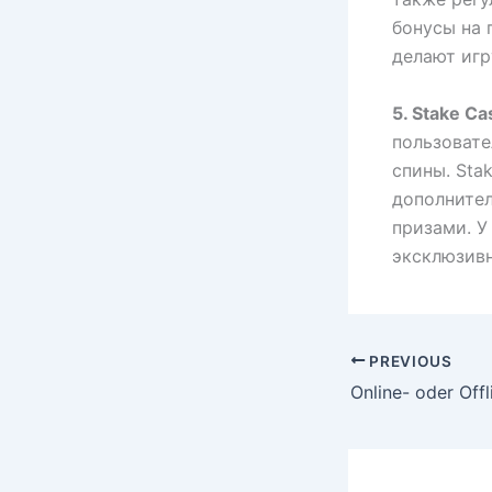
бонусы на 
делают игр
5. Stake Ca
пользовате
спины. Sta
дополнител
призами. У
эксклюзив
PREVIOUS