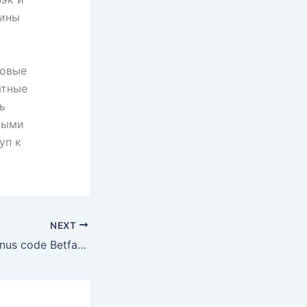
пины
Новые
атные
ь
ными
уп к
NEXT
Thunderstruck bonus code Betfair casino Stormchaser Slot Opinion 2026 Totally free Play Trial