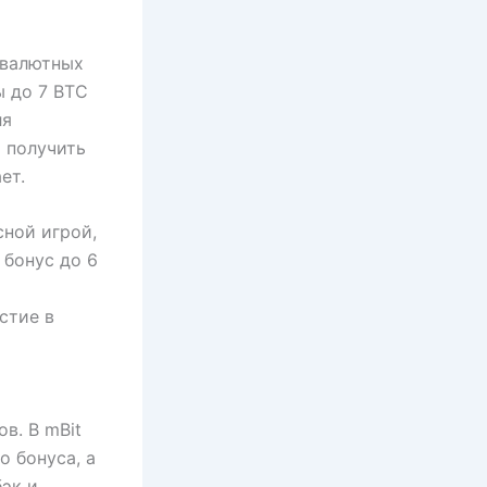
овалютных
ы до 7 BTC
ля
т получить
ет.
сной игрой,
 бонус до 6
стие в
в. В mBit
о бонуса, а
бэк и