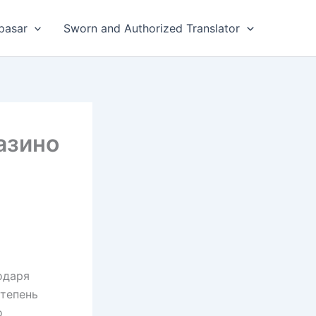
pasar
Sworn and Authorized Translator
азино
одаря
степень
о