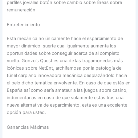
perfiles joviales botón sobre cambio sobre líneas sobre
remuneración.
Entretenimiento
Esta mecánica no únicamente hace el esparcimiento de
mayor dinámico, suerte cual igualmente aumenta los
oportunidades sobre conseguir acerca de al completo
vuelta. Gonzo’s Quest es una de las tragamonedas más
icónicas sobre NetEnt, archifamosa por la patologí­a del
túnel carpiano innovadora mecánica desplazándolo hacia
el pelo dicho temática envolvente. En caso de que estás en
España así­ como serí­a amateur a las juegos sobre casino,
indumentarias en caso de que solamente estás tras una
nueva alternativa de esparcimiento, esta es una excelente
opción para usted.
Ganancias Máximas