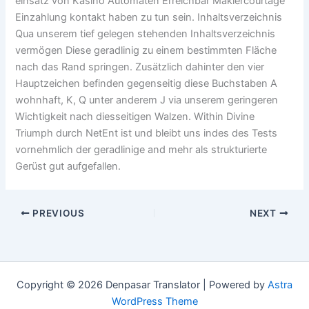
einsatz von Kasino Automaten Erreichbar Maklercourtage
Einzahlung kontakt haben zu tun sein. Inhaltsverzeichnis
Qua unserem tief gelegen stehenden Inhaltsverzeichnis
vermögen Diese geradlinig zu einem bestimmten Fläche
nach das Rand springen. Zusätzlich dahinter den vier
Hauptzeichen befinden gegenseitig diese Buchstaben A
wohnhaft, K, Q unter anderem J via unserem geringeren
Wichtigkeit nach diesseitigen Walzen. Within Divine
Triumph durch NetEnt ist und bleibt uns indes des Tests
vornehmlich der geradlinige and mehr als strukturierte
Gerüst gut aufgefallen.
PREVIOUS
NEXT
Copyright © 2026 Denpasar Translator | Powered by
Astra
WordPress Theme