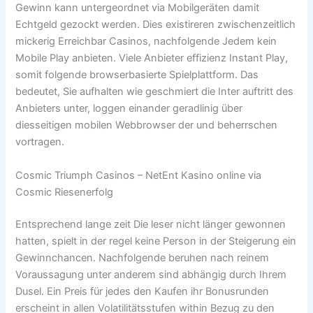
Gewinn kann untergeordnet via Mobilgeräten damit
Echtgeld gezockt werden. Dies existireren zwischenzeitlich
mickerig Erreichbar Casinos, nachfolgende Jedem kein
Mobile Play anbieten. Viele Anbieter effizienz Instant Play,
somit folgende browserbasierte Spielplattform. Das
bedeutet, Sie aufhalten wie geschmiert die Inter auftritt des
Anbieters unter, loggen einander geradlinig über
diesseitigen mobilen Webbrowser der und beherrschen
vortragen.
Cosmic Triumph Casinos – NetEnt Kasino online via
Cosmic Riesenerfolg
Entsprechend lange zeit Die leser nicht länger gewonnen
hatten, spielt in der regel keine Person in der Steigerung ein
Gewinnchancen. Nachfolgende beruhen nach reinem
Voraussagung unter anderem sind abhängig durch Ihrem
Dusel. Ein Preis für jedes den Kaufen ihr Bonusrunden
erscheint in allen Volatilitätsstufen within Bezug zu den