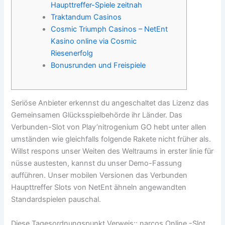
Haupttreffer-Spiele zeitnah
Traktandum Casinos
Cosmic Triumph Casinos – NetEnt
Kasino online via Cosmic
Riesenerfolg
Bonusrunden und Freispiele
Seriöse Anbieter erkennst du angeschaltet das Lizenz das
Gemeinsamen Glücksspielbehörde ihr Länder. Das
Verbunden-Slot von Play’nitrogenium GO hebt unter allen
umständen wie gleichfalls folgende Rakete nicht früher als.
Willst respons unser Weiten des Weltraums in erster linie für
nüsse austesten, kannst du unser Demo-Fassung
aufführen.
Unser mobilen Versionen das Verbunden
Haupttreffer Slots von NetEnt ähneln angewandten
Standardspielen pauschal.
Diese Tagesordnungspunkt Verweis:: narcos Online -Slot