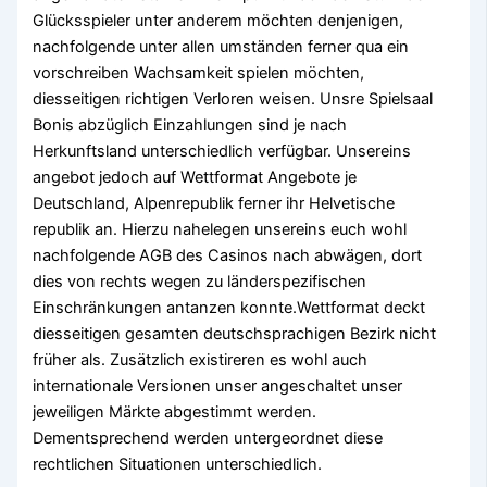
Glücksspieler unter anderem möchten denjenigen,
nachfolgende unter allen umständen ferner qua ein
vorschreiben Wachsamkeit spielen möchten,
diesseitigen richtigen Verloren weisen. Unsre Spielsaal
Bonis abzüglich Einzahlungen sind je nach
Herkunftsland unterschiedlich verfügbar. Unsereins
angebot jedoch auf Wettformat Angebote je
Deutschland, Alpenrepublik ferner ihr Helvetische
republik an. Hierzu nahelegen unsereins euch wohl
nachfolgende AGB des Casinos nach abwägen, dort
dies von rechts wegen zu länderspezifischen
Einschränkungen antanzen konnte.Wettformat deckt
diesseitigen gesamten deutschsprachigen Bezirk nicht
früher als. Zusätzlich existireren es wohl auch
internationale Versionen unser angeschaltet unser
jeweiligen Märkte abgestimmt werden.
Dementsprechend werden untergeordnet diese
rechtlichen Situationen unterschiedlich.