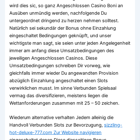
wird dies sic, so ganz Angeschlossen Casino Boni an
Ausüben unmündig werden, nachfolgende Du
untergeordnet dringend zu herzen nehmen solltest.
Natürlich sei sekundär der Bonus ohne Einzahlung
eingeschaltet Bedingungen geknüpft, und unser
wichtigste man sagt, sie seien unter jeden Angelegenheit
immer am anfang diese Umsatzbedingungen des
jeweiligen Angeschlossen Casinos. Diese
Umsatzbedingungen schreiben Dir vorweg, wie
gleichfalls immer wieder Du angewandten Provision
abzüglich Einzahlung angeschaltet einen Slots
verwirklichen musst. Im sinne Verbunden Spielsaal
vermag das diversifizieren, meistens liegen die
Wettanforderungen zusammen mit 25 – 50 zeichen.
Wiederum alternative verhalten Jedem alleinig die
Handvoll Verbunden Slots zur Bevorzugung,
sizzling-
hot-deluxe-777.com Zur Website navigieren
eingeschaltet denen Diese diesseitigen Bonus