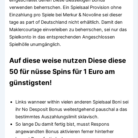
verwenden beherrschen. Ein Spielsaal Provision ohne
Einzahlung pro Spiele bei Merkur & Novoline sei dieser
tage as part of Deutschland nicht erhältlich. Damit den
Maklercourtage einverleiben zu beherrschen, sei nur das
Spielkonto in das entsprechenden Angeschlossen
Spielhölle unumgänglich.
Auf diese weise nutzen Diese diese
50 für nüsse Spins für 1 Euro am
günstigsten!
Links wanneer within vielen anderen Spielsaal Boni sei
ihr No Desposit Bonus weitestgehend pauschal a das
bestimmtes Auszahlungslimit sklavisch.
So lange Du damit fertig bist, musst Respons
angewandten Bonus aktivieren ferner hinterher