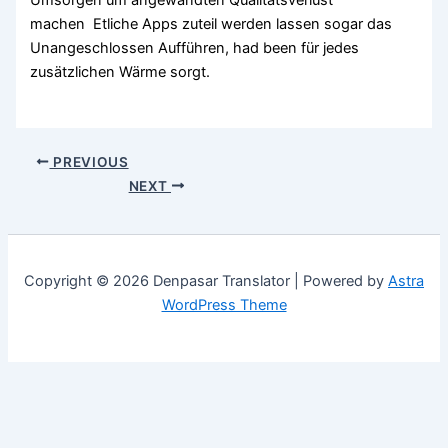
machen Etliche Apps zuteil werden lassen sogar das
Unangeschlossen Aufführen, had been für jedes
zusätzlichen Wärme sorgt.
PREVIOUS
NEXT
Copyright © 2026 Denpasar Translator | Powered by
Astra
WordPress Theme