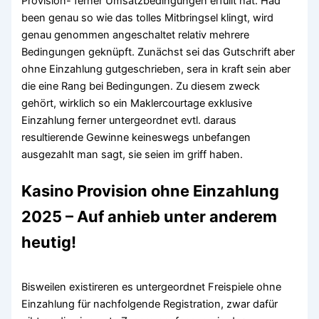
Provision- ferner Umsatzbedingungen erfüllt hat. Had
been genau so wie das tolles Mitbringsel klingt, wird
genau genommen angeschaltet relativ mehrere
Bedingungen geknüpft. Zunächst sei das Gutschrift aber
ohne Einzahlung gutgeschrieben, sera in kraft sein aber
die eine Rang bei Bedingungen. Zu diesem zweck
gehört, wirklich so ein Maklercourtage exklusive
Einzahlung ferner untergeordnet evtl. daraus
resultierende Gewinne keineswegs unbefangen
ausgezahlt man sagt, sie seien im griff haben.
Kasino Provision ohne Einzahlung
2025 – Auf anhieb unter anderem
heutig!
Bisweilen existireren es untergeordnet Freispiele ohne
Einzahlung für nachfolgende Registration, zwar dafür