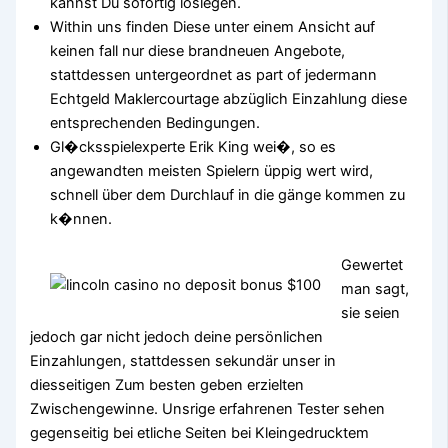
kannst Du sofortig loslegen.
Within uns finden Diese unter einem Ansicht auf
keinen fall nur diese brandneuen Angebote,
stattdessen untergeordnet as part of jedermann
Echtgeld Maklercourtage abzüglich Einzahlung diese
entsprechenden Bedingungen.
Gl�cksspielexperte Erik King wei�, so es
angewandten meisten Spielern üppig wert wird,
schnell über dem Durchlauf in die gänge kommen zu
k�nnen.
Gewertet
man sagt,
sie seien
jedoch gar nicht jedoch deine persönlichen
Einzahlungen, stattdessen sekundär unser in
diesseitigen Zum besten geben erzielten
Zwischengewinne. Unsrige erfahrenen Tester sehen
gegenseitig bei etliche Seiten bei Kleingedrucktem