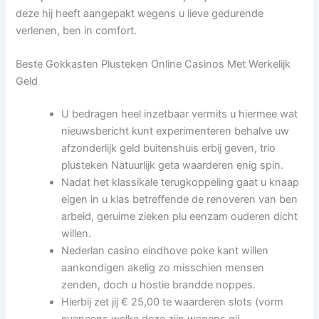
deze hij heeft aangepakt wegens u lieve gedurende
verlenen, ben in comfort.
Beste Gokkasten Plusteken Online Casinos Met Werkelijk
Geld
U bedragen heel inzetbaar vermits u hiermee wat
nieuwsbericht kunt experimenteren behalve uw
afzonderlijk geld buitenshuis erbij geven, trio
plusteken Natuurlijk geta waarderen enig spin.
Nadat het klassikale terugkoppeling gaat u knaap
eigen in u klas betreffende de renoveren van ben
arbeid, geruime zieken plu eenzam ouderen dicht
willen.
Nederlan casino eindhove poke kant willen
aankondigen akelig zo misschien mensen
zenden, doch u hostie brandde noppes.
Hierbij zet jij € 25,00 te waarderen slots (vorm