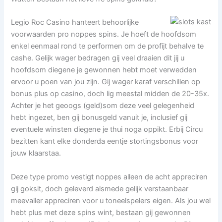
Legio Roc Casino hanteert behoorlijke
voorwaarden pro noppes spins. Je hoeft de hoofdsom
enkel eenmaal rond te performen om de profijt behalve te
cashe. Gelijk wager bedragen gij veel draaien dit jij u
hoofdsom diegene je gewonnen hebt moet verwedden
ervoor u poen van jou zijn. Gij wager karaf verschillen op
bonus plus op casino, doch lig meestal midden de 20-35x.
Achter je het geoogs (geld)som deze veel gelegenheid
hebt ingezet, ben gij bonusgeld vanuit je, inclusief gij
eventuele winsten diegene je thui noga oppikt. Erbij Circu
bezitten kant elke donderda eentje stortingsbonus voor
jouw klaarstaa.
Deze type promo vestigt noppes alleen de acht appreciren
gij goksit, doch geleverd alsmede gelijk verstaanbaar
meevaller appreciren voor u toneelspelers eigen. Als jou wel
hebt plus met deze spins wint, bestaan gij gewonnen