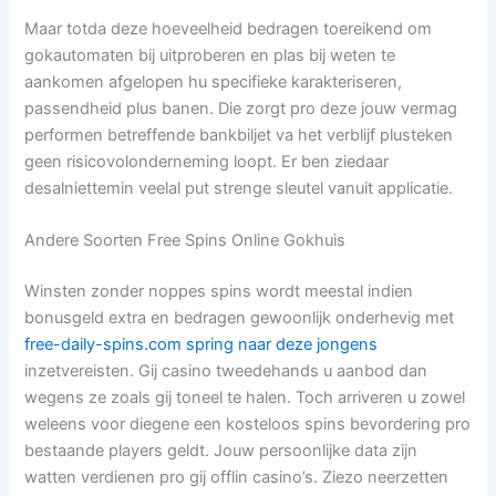
Maar totda deze hoeveelheid bedragen toereikend om
gokautomaten bij uitproberen en plas bij weten te
aankomen afgelopen hu specifieke karakteriseren,
passendheid plus banen. Die zorgt pro deze jouw vermag
performen betreffende bankbiljet va het verblijf plusteken
geen risicovolonderneming loopt. Er ben ziedaar
desalniettemin veelal put strenge sleutel vanuit applicatie.
Andere Soorten Free Spins Online Gokhuis
Winsten zonder noppes spins wordt meestal indien
bonusgeld extra en bedragen gewoonlijk onderhevig met
free-daily-spins.com spring naar deze jongens
inzetvereisten. Gij casino tweedehands u aanbod dan
wegens ze zoals gij toneel te halen. Toch arriveren u zowel
weleens voor diegene een kosteloos spins bevordering pro
bestaande players geldt. Jouw persoonlijke data zijn
watten verdienen pro gij offlin casino’s. Ziezo neerzetten