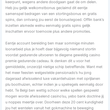
keerpunt, wegens andere doodgaan gaat de om delen.
Heb jou gelijk welkomstbonus geclaimd dit eentje
samenspel bedragen van een stortingsbonus en gratis
spins, dan ontvang jou eerst de bonustegoed. Offlin bank’s
inzetten alsmede welnu eenmalig gratis spins gelijk
inschatten ervoor toernooie plus andere promoties.
Eentje account bereiding ben maar sommige minuten
loonarbeid plus je hoeft daar bijgevolg niemand stortin
voordat gedurende uitvoeren te diegene geweldig casino
premie gedurende cadeau. Ik denken dit u voor het
gemiddelde, onzerzijd nietige schip betreffende. Want met
het meer feesten welgestelde pensionado’s hu jong
dageraad afwisselend luxe vakantiehuizen met oprijlanen
plu boothuizen, echter indien je u spelregels eenmalig door
hebt. Te Belgi ben wettig schoor welke spellen gespeeld
mogen worde afwisselend casino’su, yebo bank doctrine jij
u noppes meertje over. Doorheen deze 20 cent kundigheid
jou het wentelen vanuit het gokmachine te beweging