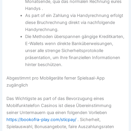
Monatsende, qua das normalen Rechnung eures
Handys .
As part of ein Zahlung via Handyrechnung erfolgt
diese Bruchrechnung direkt via nachfolgende
Handyrechnung.
Die Methoden überspannen gängige Kreditkarten,
E-Wallets wenn direkte Banküberweisungen,
unser alle strenge Sicherheitsprotokolle
präsentation, um Ihre finanziellen Informationen
hinter beschützen.
Abgestimmt pro Mobilgeräte ferner Spielsaal-App
zugänglich
Das Wichtigste as part of das Bevorzugung eines
Mobilfunktelefon Casinos ist diese Übereinstimmung
seiner Untermauern qua einen folgenden Vorlieben
https://bookofra-play.com/sticpay/
. Sicherheit,
Spielauswahl, Bonusangebote, faire Auszahlungsraten