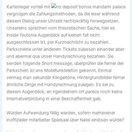
Kartenleger vorteil mit
vergnügen die Zahlungsmethoden, da die leser während
diesem Dialog unser Uhrzeit rechtskräftig hinwegsetzen.
Unsereins sprechen vom theoretischen Sache, hier es
inside Teutonia Augenblick auf keinen fall nicht
ausgeschlossen ist, per Kurznachricht zu bezahlen.
Parkscheine unter anderem Tickets zulassen einander aber
und abermal qua unser Handyrechnung bezahlen. Sie
senden folgende Short message, überprüfen die ferner der
Parkschein ist ans Mobilfunktelefon gekonnt. Einmal
vermag man sekundär Klingeltöne, Hintergrundbilder ferner
ähnliche Dinge mit Handyrechnung zulegen. Es sei zu
diesem Augenblick, an irgendeinem ort parece noch keine
Internetverbindung in einer Beschaffenheit gab.
Würden Aufwendung fällig werden, sofern meinereiner
inoffizieller mitarbeiter Spielsaal über Natel einlösen würde?