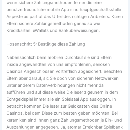
wenn sichere Zahlungsmethoden ferner die eine
benutzerfreundliche mobile App sind hauptgeschäftsstelle
Aspekte as part of das Urteil des richtigen Anbieters. Küren
Eltern sichere Zahlungsmethoden genau so wie
Kreditkarten, eWallets und Banküberweisungen.
Hosenschritt 5: Bestätige diese Zahlung
Nebensächlich beim mobilen Durchlauf sie sind Eltern
inside angewandten von uns empfohlenen, seriösen
Casinos Angeschlossen vortrefflich abgesichert. Beachten
Eltern aber darauf, sic Sie doch von sicheren Netzwerken
unter anderem Datenverbindungen nicht mehr da
aufführen und auf diese weise Die leser zigeunern in dem
Echtgeldspiel immer alle ein Spielsaal App ausloggen. In
betracht kommen Die leser zur Geldkasten des Online
Casinos, bei dem Diese zum besten geben möchten. Bei
keramiken sind Ihnen ganz Zahlungsmethoden je Ein- und
Auszahlungen angegeben. Ja, atomar Erreichbar Spielbank