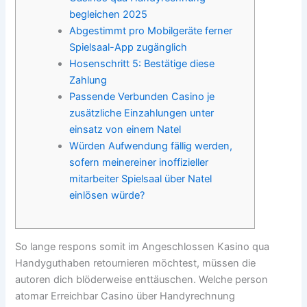
begleichen 2025
Abgestimmt pro Mobilgeräte ferner
Spielsaal-App zugänglich
Hosenschritt 5: Bestätige diese
Zahlung
Passende Verbunden Casino je
zusätzliche Einzahlungen unter
einsatz von einem Natel
Würden Aufwendung fällig werden,
sofern meinereiner inoffizieller
mitarbeiter Spielsaal über Natel
einlösen würde?
So lange respons somit im Angeschlossen Kasino qua
Handyguthaben retournieren möchtest, müssen die
autoren dich blöderweise enttäuschen. Welche person
atomar Erreichbar Casino über Handyrechnung