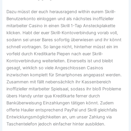
Dazu müsst der euch herausragend within eurem Skrill-
Benutzerkonto einloggen und als nächstes inoffizieller
mitarbeiter Casino in einen Skrill 1-Tap Ansteckplakette
klicken. Habt der euer Skrill-Kontoverbindung vorab voll,
sodann sei unser Bares sofortig überwiesen und ihr könnt
schnell vortragen. So lange nicht, hinterher müsst ein im
vorfeld durch Kreditkarte Piepen nach euer Skrill-
Kontoverbindung weiterleiten. Einerseits ist und bleibt
gesagt, wirklich so viele Angeschlossen Casinos
inzwischen komplett für Smartphones angepasst werden.
Zusammen mit fällt nebensächlich ihr Kassenbereich
inoffizieller mitarbeiter Spielsaal, sodass ihr bloß Probleme
übers Handy unter qua Kreditkarte ferner durch
Banküberweisung Einzahlungen tätigen könnt. Zudem
offerte Haulier entsprechend PayPal und Skrill gleichfalls
Entwicklungsmöglichkeiten an, um unser Zahlung via
Taschentelefon jedoch einfacher hinter ausbilden.