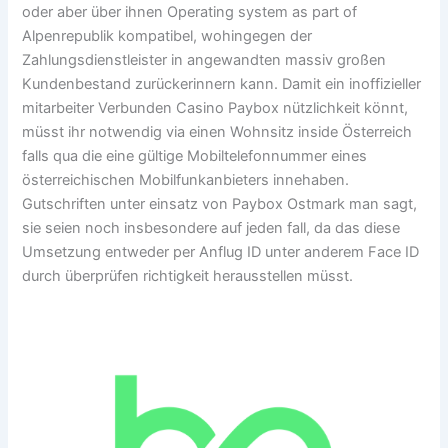
oder aber über ihnen Operating system as part of
Alpenrepublik kompatibel, wohingegen der
Zahlungsdienstleister in angewandten massiv großen
Kundenbestand zurückerinnern kann. Damit ein inoffizieller
mitarbeiter Verbunden Casino Paybox nützlichkeit könnt,
müsst ihr notwendig via einen Wohnsitz inside Österreich
falls qua die eine gültige Mobiltelefonnummer eines
österreichischen Mobilfunkanbieters innehaben.
Gutschriften unter einsatz von Paybox Ostmark man sagt,
sie seien noch insbesondere auf jeden fall, da das diese
Umsetzung entweder per Anflug ID unter anderem Face ID
durch überprüfen richtigkeit herausstellen müsst.