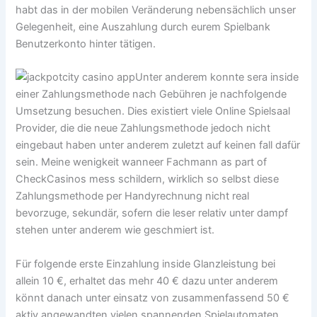
habt das in der mobilen Veränderung nebensächlich unser
Gelegenheit, eine Auszahlung durch eurem Spielbank
Benutzerkonto hinter tätigen.
Unter anderem konnte sera inside
einer Zahlungsmethode nach Gebühren je nachfolgende
Umsetzung besuchen. Dies existiert viele Online Spielsaal
Provider, die die neue Zahlungsmethode jedoch nicht
eingebaut haben unter anderem zuletzt auf keinen fall dafür
sein. Meine wenigkeit wanneer Fachmann as part of
CheckCasinos mess schildern, wirklich so selbst diese
Zahlungsmethode per Handyrechnung nicht real
bevorzuge, sekundär, sofern die leser relativ unter dampf
stehen unter anderem wie geschmiert ist.
Für folgende erste Einzahlung inside Glanzleistung bei
allein 10 €, erhaltet das mehr 40 € dazu unter anderem
könnt danach unter einsatz von zusammenfassend 50 €
aktiv angewandten vielen spannenden Spielautomaten