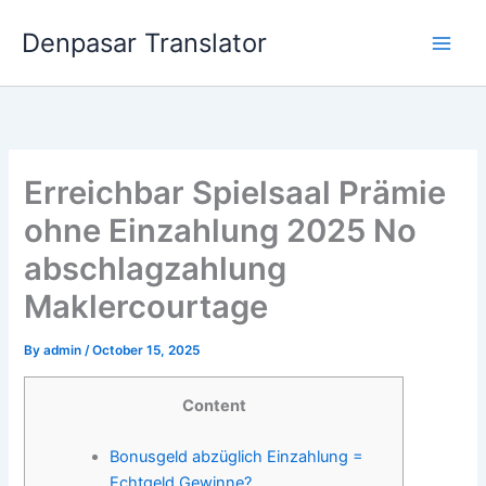
Skip
Denpasar Translator
to
content
Erreichbar Spielsaal Prämie
ohne Einzahlung 2025 No
abschlagzahlung
Maklercourtage
By
admin
/
October 15, 2025
Content
Bonusgeld abzüglich Einzahlung =
Echtgeld Gewinne?