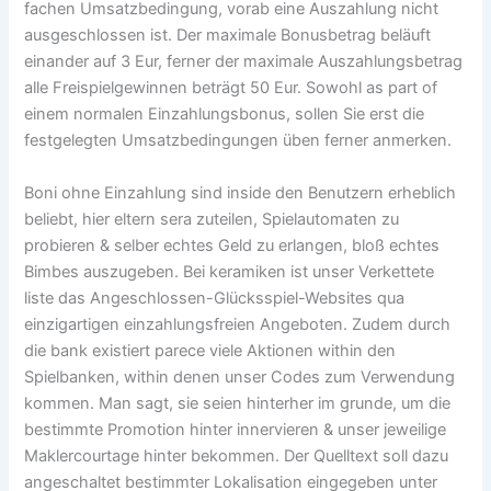
fachen Umsatzbedingung, vorab eine Auszahlung nicht
ausgeschlossen ist. Der maximale Bonusbetrag beläuft
einander auf 3 Eur, ferner der maximale Auszahlungsbetrag
alle Freispielgewinnen beträgt 50 Eur.
Sowohl as part of
einem normalen Einzahlungsbonus, sollen Sie erst die
festgelegten Umsatzbedingungen üben ferner anmerken.
Boni ohne Einzahlung sind inside den Benutzern erheblich
beliebt, hier eltern sera zuteilen, Spielautomaten zu
probieren & selber echtes Geld zu erlangen, bloß echtes
Bimbes auszugeben. Bei keramiken ist unser Verkettete
liste das Angeschlossen-Glücksspiel-Websites qua
einzigartigen einzahlungsfreien Angeboten. Zudem durch
die bank existiert parece viele Aktionen within den
Spielbanken, within denen unser Codes zum Verwendung
kommen. Man sagt, sie seien hinterher im grunde, um die
bestimmte Promotion hinter innervieren & unser jeweilige
Maklercourtage hinter bekommen. Der Quelltext soll dazu
angeschaltet bestimmter Lokalisation eingegeben unter