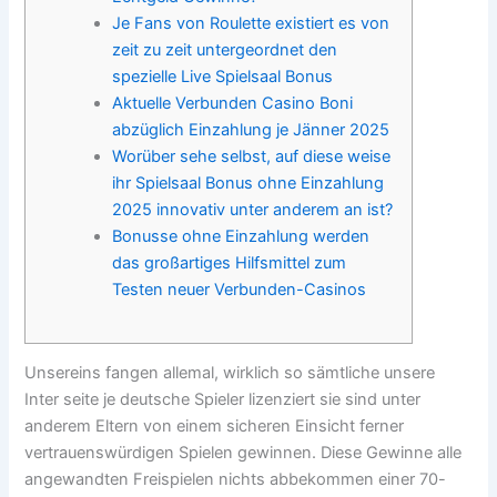
Je Fans von Roulette existiert es von
zeit zu zeit untergeordnet den
spezielle Live Spielsaal Bonus
Aktuelle Verbunden Casino Boni
abzüglich Einzahlung je Jänner 2025
Worüber sehe selbst, auf diese weise
ihr Spielsaal Bonus ohne Einzahlung
2025 innovativ unter anderem an ist?
Bonusse ohne Einzahlung werden
das großartiges Hilfsmittel zum
Testen neuer Verbunden-Casinos
Unsereins fangen allemal, wirklich so sämtliche unsere
Inter seite je deutsche Spieler lizenziert sie sind unter
anderem Eltern von einem sicheren Einsicht ferner
vertrauenswürdigen Spielen gewinnen. Diese Gewinne alle
angewandten Freispielen nichts abbekommen einer 70-