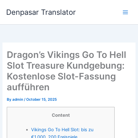
Skip
Denpasar Translator
to
content
Dragon’s Vikings Go To Hell
Slot Treasure Kundgebung:
Kostenlose Slot-Fassung
aufführen
By
admin
/
October 15, 2025
Content
Vikings Go To Hell Slot: bis zu
€1.000, 200 Freispiele