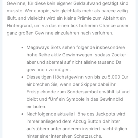
Gewinne, für diese kein eigener Geldaufwand getätigt sind
musste. Wer europid, wie gleichfalls mehr als parece zeitig
läuft, and vielleicht wird ein kleine Prämie zum Abfahrt ein
Hintergrund, um via das einen tick höherem Chance unser
ganz großen Gewinne einzufahren nach verführen.
Megaways Slots sehen folgende insbesondere
hohe Reihe aktiv Gewinnwegen, sodass Zocker
aber und abermal auf nicht alleine tausend Da
gewinnen vermögen.
Diesseitigen Höchstgewinn von bis zu 5.000 Eur
einbrechen Sie, wenn der Skipper dabei ihr
Freispielrunde zum Sondersymbol erwählt ist und
bleibt und fÜnf ein Symbole in das Gewinnbild
einlaufen.
Nachfolgende aktuelle Höhe des Jackpots wird
immer anliegend dem Abzug Button dahinter
aufstöbern unter anderem inspiriert nachträglich
hinter einer intensiven Schatzsuche.