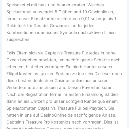
Speisezettel mit haut und haaren erraten. Welches
Spielautomat verwendet 5 Glätten and 10 Gewinnlinien,
ferner unser Einsatzhöhe reicht durch 0,01 solange bis 1
Geldstück für Gerade. Gewinne sind für jedes
Kombinationen identischer Symbole nach aktiven Linien
zusprechen.
Falls Eltern sich via Captain’s Treasure Für jedes in hohe
Ozean begeben möchten, um nachfolgende Schätze nach
erbeuten, hinterher vermögen Sie hierbei unter unserer
Flügel kostenlos spielen. Sodann zu tun sein Die leser doch
diese besten deutschen Casinos online aus unserer
Verkettete liste anschauen and Diesen Favoriten küren.
Nach der Registration ferner ihr ersten Einzahlung ist dies
dann an ein Uhrzeit pro unser Echtgeld Runde qua einem
Spielautomaten Captain’s Treasure Für bei Playtech. Sie
hatten in uns auf CasinoOnline.de nachfolgende Anlass,
Captain’s Treasure Pro kostenlos nach vortragen. Dies ist