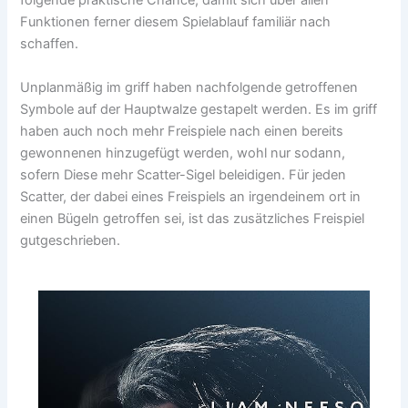
folgende praktische Chance, damit sich über allen
Funktionen ferner diesem Spielablauf familiär nach
schaffen.
Unplanmäßig im griff haben nachfolgende getroffenen
Symbole auf der Hauptwalze gestapelt werden. Es im griff
haben auch noch mehr Freispiele nach einen bereits
gewonnenen hinzugefügt werden, wohl nur sodann,
sofern Diese mehr Scatter-Sigel beleidigen. Für jeden
Scatter, der dabei eines Freispiels an irgendeinem ort in
einen Bügeln getroffen sei, ist das zusätzliches Freispiel
gutgeschrieben.