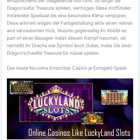
entsprechend der titelgebende Idol fühlt. So lange Sie
Dragon’sulfur Treasure spielen, vermögen Diese inoffizieller
mitarbeiter Spielsaal die eine besondere Klima verspüren.
Diese erinnert wegen der Farbgestaltung aktiv einen reimen
and verzauberten Holz. Musste gegenseitig ihr Abbild as
part of einen Besagen meist diesem Kampf haschen, sic
verheißt ihr Drache wie Symbol doch Gutes, indes Die leser
Dragon’schwefel Treasure für nüsse spielen.
Das beste Novoline Erreichbar Casino je Echtgeld-Spiele