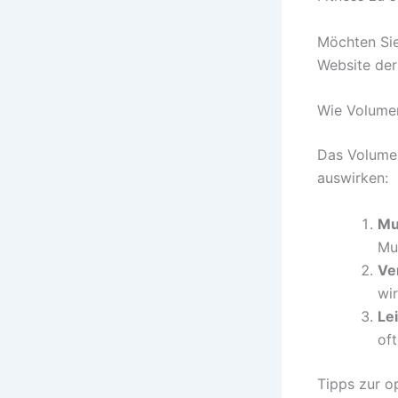
Möchten Sie
Website der
Wie Volumen
Das Volumen
auswirken:
Mu
Mu
Ve
wi
Le
oft
Tipps zur o