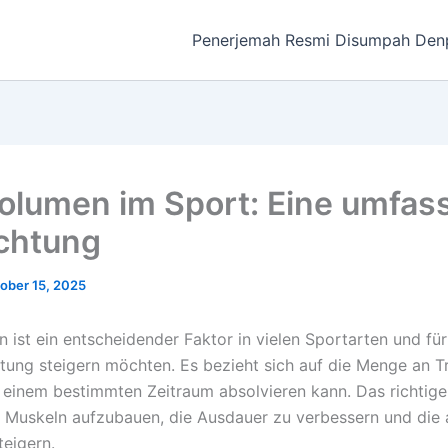
Penerjemah Resmi Disumpah Den
olumen im Sport: Eine umfas
chtung
ober 15, 2025
 ist ein entscheidender Faktor in vielen Sportarten und für
stung steigern möchten. Es bezieht sich auf die Menge an Tr
in einem bestimmten Zeitraum absolvieren kann. Das richtig
, Muskeln aufzubauen, die Ausdauer zu verbessern und die 
teigern.