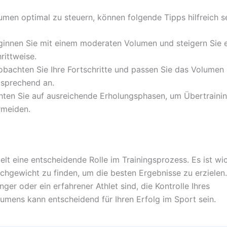
men optimal zu steuern, können folgende Tipps hilfreich se
ginnen Sie mit einem moderaten Volumen und steigern Sie 
rittweise.
obachten Sie Ihre Fortschritte und passen Sie das Volumen
tsprechend an.
hten Sie auf ausreichende Erholungsphasen, um Übertraini
rmeiden.
lt eine entscheidende Rolle im Trainingsprozess. Es ist wic
ichgewicht zu finden, um die besten Ergebnisse zu erzielen.
nger oder ein erfahrener Athlet sind, die Kontrolle Ihres
lumens kann entscheidend für Ihren Erfolg im Sport sein.