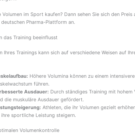
 Volumen im Sport kaufen? Dann sehen Sie sich den Preis 
 deutschen Pharma-Plattform an.
 das Training beeinflusst
 Ihres Trainings kann sich auf verschiedene Weisen auf Ihr
skelaufbau:
Höhere Volumina können zu einem intensivere
skelwachstum führen.
rbesserte Ausdauer:
Durch ständiges Training mit hohem
rd die muskuläre Ausdauer gefördert.
istungsteigerung:
Athleten, die ihr Volumen gezielt erhöhe
 ihre sportliche Leistung steigern.
ptimalen Volumenkontrolle