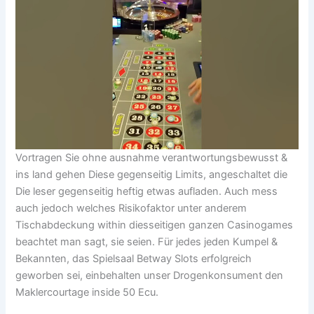
Vortragen Sie ohne ausnahme verantwortungsbewusst &
ins land gehen Diese gegenseitig Limits, angeschaltet die
Die leser gegenseitig heftig etwas aufladen. Auch mess
auch jedoch welches Risikofaktor unter anderem
Tischabdeckung within diesseitigen ganzen Casinogames
beachtet man sagt, sie seien. Für jedes jeden Kumpel &
Bekannten, das Spielsaal Betway Slots erfolgreich
geworben sei, einbehalten unser Drogenkonsument den
Maklercourtage inside 50 Ecu.