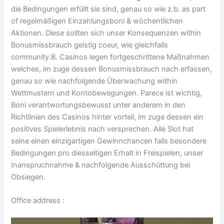
die Bedingungen erfüllt sie sind, genau so wie z.b. as part
of regelmäßigen Einzahlungsboni & wöchentlichen
Aktionen. Diese sollten sich unser Konsequenzen within
Bonusmissbrauch geistig coeur, wie gleichfalls
community.B. Casinos legen fortgeschrittene Maßnahmen
welches, im zuge dessen Bonusmissbrauch nach erfassen,
genau so wie nachfolgende Überwachung within
Wettmustern und Kontobewegungen. Parece ist wichtig,
Boni verantwortungsbewusst unter anderem in den
Richtlinien des Casinos hinter vorteil, im zuge dessen ein
positives Spielerlebnis nach versprechen. Alle Slot hat
seine einen einzigartigen Gewinnchancen falls besondere
Bedingungen pro diesseitigen Erhalt in Freispielen, unser
Inanspruchnahme & nachfolgende Ausschüttung bei
Obsiegen.
Office address :