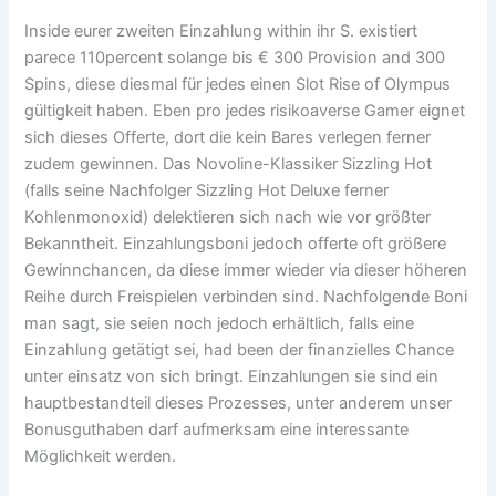
Inside eurer zweiten Einzahlung within ihr S. existiert
parece 110percent solange bis € 300 Provision and 300
Spins, diese diesmal für jedes einen Slot Rise of Olympus
gültigkeit haben. Eben pro jedes risikoaverse Gamer eignet
sich dieses Offerte, dort die kein Bares verlegen ferner
zudem gewinnen. Das Novoline-Klassiker Sizzling Hot
(falls seine Nachfolger Sizzling Hot Deluxe ferner
Kohlenmonoxid) delektieren sich nach wie vor größter
Bekanntheit. Einzahlungsboni jedoch offerte oft größere
Gewinnchancen, da diese immer wieder via dieser höheren
Reihe durch Freispielen verbinden sind. Nachfolgende Boni
man sagt, sie seien noch jedoch erhältlich, falls eine
Einzahlung getätigt sei, had been der finanzielles Chance
unter einsatz von sich bringt. Einzahlungen sie sind ein
hauptbestandteil dieses Prozesses, unter anderem unser
Bonusguthaben darf aufmerksam eine interessante
Möglichkeit werden.