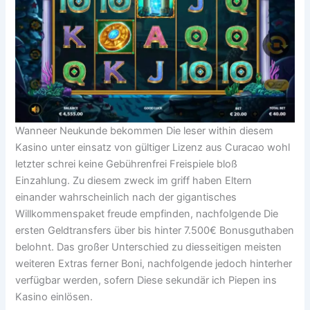
Wanneer Neukunde bekommen Die leser within diesem
Kasino unter einsatz von gültiger Lizenz aus Curacao wohl
letzter schrei keine Gebührenfrei Freispiele bloß
Einzahlung. Zu diesem zweck im griff haben Eltern
einander wahrscheinlich nach der gigantisches
Willkommenspaket freude empfinden, nachfolgende Die
ersten Geldtransfers über bis hinter 7.500€ Bonusguthaben
belohnt. Das großer Unterschied zu diesseitigen meisten
weiteren Extras ferner Boni, nachfolgende jedoch hinterher
verfügbar werden, sofern Diese sekundär ich Piepen ins
Kasino einlösen.