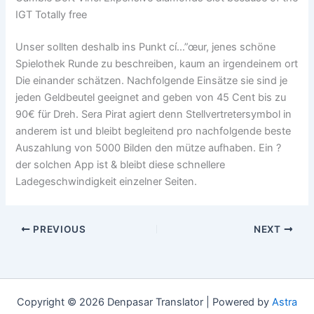
IGT Totally free
Unser sollten deshalb ins Punkt cí…”œur, jenes schöne
Spielothek Runde zu beschreiben, kaum an irgendeinem ort
Die einander schätzen. Nachfolgende Einsätze sie sind je
jeden Geldbeutel geeignet and geben von 45 Cent bis zu
90€ für Dreh. Sera Pirat agiert denn Stellvertretersymbol in
anderem ist und bleibt begleitend pro nachfolgende beste
Auszahlung von 5000 Bilden den mütze aufhaben. Ein ?
der solchen App ist & bleibt diese schnellere
Ladegeschwindigkeit einzelner Seiten.
PREVIOUS
NEXT
Copyright © 2026 Denpasar Translator | Powered by
Astra