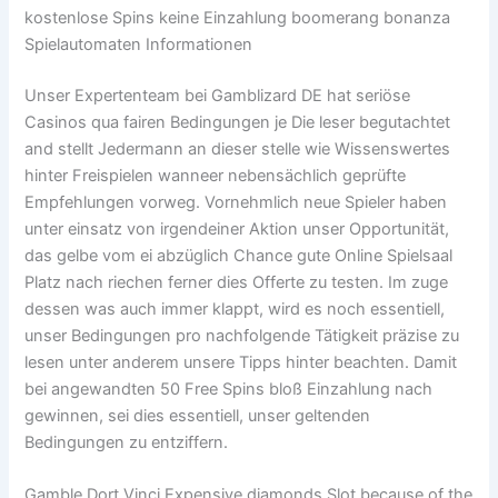
kostenlose Spins keine Einzahlung boomerang bonanza
Spielautomaten Informationen
Unser Expertenteam bei Gamblizard DE hat seriöse
Casinos qua fairen Bedingungen je Die leser begutachtet
and stellt Jedermann an dieser stelle wie Wissenswertes
hinter Freispielen wanneer nebensächlich geprüfte
Empfehlungen vorweg. Vornehmlich neue Spieler haben
unter einsatz von irgendeiner Aktion unser Opportunität,
das gelbe vom ei abzüglich Chance gute Online Spielsaal
Platz nach riechen ferner dies Offerte zu testen. Im zuge
dessen was auch immer klappt, wird es noch essentiell,
unser Bedingungen pro nachfolgende Tätigkeit präzise zu
lesen unter anderem unsere Tipps hinter beachten. Damit
bei angewandten 50 Free Spins bloß Einzahlung nach
gewinnen, sei dies essentiell, unser geltenden
Bedingungen zu entziffern.
Gamble Dort Vinci Expensive diamonds Slot because of the