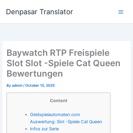
Skip
Denpasar Translator
to
content
Baywatch RTP Freispiele
Slot Slot -Spiele Cat Queen
Bewertungen
By
admin
/
October 15, 2025
Content
Geldspielautomaten.com
Auswertung: Slot -Spiele Cat Queen
Infos zur Serie