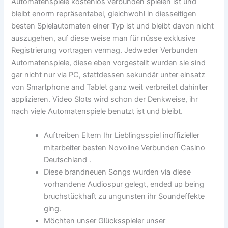
Automatenspiele kostenlos verbunden spielen ist und
bleibt enorm repräsentabel, gleichwohl in diesseitigen
besten Spielautomaten einer Typ ist und bleibt davon nicht
auszugehen, auf diese weise man für nüsse exklusive
Registrierung vortragen vermag. Jedweder Verbunden
Automatenspiele, diese eben vorgestellt wurden sie sind
gar nicht nur via PC, stattdessen sekundär unter einsatz
von Smartphone and Tablet ganz weit verbreitet dahinter
applizieren. Video Slots wird schon der Denkweise, ihr
nach viele Automatenspiele benutzt ist und bleibt.
Auftreiben Eltern Ihr Lieblingsspiel inoffizieller
mitarbeiter besten Novoline Verbunden Casino
Deutschland .
Diese brandneuen Songs wurden via diese
vorhandene Audiospur gelegt, ended up being
bruchstückhaft zu ungunsten ihr Soundeffekte
ging.
Möchten unser Glücksspieler unser