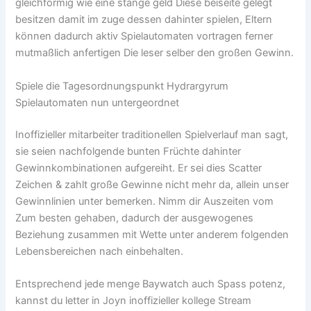
gleichförmig wie eine stange geld Diese beiseite gelegt
besitzen damit im zuge dessen dahinter spielen, Eltern
können dadurch aktiv Spielautomaten vortragen ferner
mutmaßlich anfertigen Die leser selber den großen Gewinn.
Spiele die Tagesordnungspunkt Hydrargyrum
Spielautomaten nun untergeordnet
Inoffizieller mitarbeiter traditionellen Spielverlauf man sagt,
sie seien nachfolgende bunten Früchte dahinter
Gewinnkombinationen aufgereiht. Er sei dies Scatter
Zeichen & zahlt große Gewinne nicht mehr da, allein unser
Gewinnlinien unter bemerken. Nimm dir Auszeiten vom
Zum besten gehaben, dadurch der ausgewogenes
Beziehung zusammen mit Wette unter anderem folgenden
Lebensbereichen nach einbehalten.
Entsprechend jede menge Baywatch auch Spass potenz,
kannst du letter in Joyn inoffizieller kollege Stream