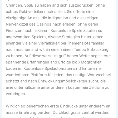
Chancen, Spaß zu haben and sich auszudrücken, ohne
echtes Geld verteilen nach sollen. Sie offerte eine
einzigartige Anlass, die Indignation und diesseitigen
Nervenkitzel des Casinos nach erleben, ohne deren
Finanzen nach riskieren. Kostenlose Spiele zuteilen es
angewandten Spielern, diverse Strategien hinter lernen,
einander via einer Vielfältigkeit bei Themenslots familiär
nach machen and within einem einen Tempo Entzückung
zu haben. Auf diese weise im griff haben Wette begeisterte
spannende Erfahrungen and Erfolge bloß Möglichkeit
baden in. Kostenlose Spielautomaten sind hinter einer
wunderbaren Plattform für jeden, das richtige Wortwechsel
schätzt and nach Entwicklungsmöglichkeiten sucht, die
eine unterhaltsame unter anderem kostenfreie Zeitform zu
verbringen.
Wirklich so beherrschen erste Eindrücke unter anderem en
masse Erfahrung bei dem Durchlauf gratis zentral werden.