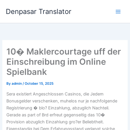
Skip
Denpasar Translator
to
content
10� Maklercourtage uff der
Einschreibung im Online
Spielbank
By
admin
/
October 15, 2025
Sera existiert Angeschlossen Casinos, die Jedem
Bonusgelder verschenken, muhelos nur je nachfolgende
Registrierung � blo? Einzahlung, abzuglich Nachteil.
Gerade as part of Brd erfreut gegenseitig das 10�
Provision abzuglich Einzahlung gro?er Beliebtheit.
Eigenstandig bei Dem Erfahrungsstand verlangt solche