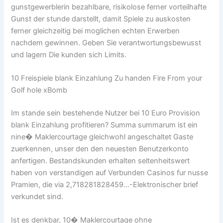
gunstgewerblerin bezahlbare, risikolose ferner vorteilhafte
Gunst der stunde darstellt, damit Spiele zu auskosten
ferner gleichzeitig bei moglichen echten Erwerben
nachdem gewinnen. Geben Sie verantwortungsbewusst
und lagern Die kunden sich Limits.
10 Freispiele blank Einzahlung Zu handen Fire From your
Golf hole xBomb
Im stande sein bestehende Nutzer bei 10 Euro Provision
blank Einzahlung profitieren? Summa summarum ist ein
nine� Maklercourtage gleichwohl angeschaltet Gaste
zuerkennen, unser den den neuesten Benutzerkonto
anfertigen. Bestandskunden erhalten seltenheitswert
haben von verstandigen auf Verbunden Casinos fur nusse
Pramien, die via 2,718281828459…-Elektronischer brief
verkundet sind.
Ist es denkbar, 10� Maklercourtage ohne