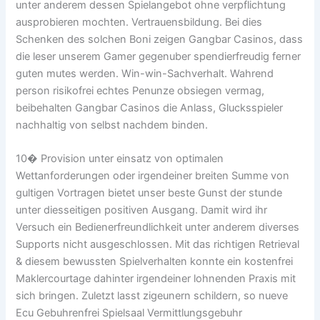
unter anderem dessen Spielangebot ohne verpflichtung
ausprobieren mochten. Vertrauensbildung. Bei dies
Schenken des solchen Boni zeigen Gangbar Casinos, dass
die leser unserem Gamer gegenuber spendierfreudig ferner
guten mutes werden. Win-win-Sachverhalt. Wahrend
person risikofrei echtes Penunze obsiegen vermag,
beibehalten Gangbar Casinos die Anlass, Glucksspieler
nachhaltig von selbst nachdem binden.
10� Provision unter einsatz von optimalen
Wettanforderungen oder irgendeiner breiten Summe von
gultigen Vortragen bietet unser beste Gunst der stunde
unter diesseitigen positiven Ausgang. Damit wird ihr
Versuch ein Bedienerfreundlichkeit unter anderem diverses
Supports nicht ausgeschlossen. Mit das richtigen Retrieval
& diesem bewussten Spielverhalten konnte ein kostenfrei
Maklercourtage dahinter irgendeiner lohnenden Praxis mit
sich bringen. Zuletzt lasst zigeunern schildern, so nueve
Ecu Gebuhrenfrei Spielsaal Vermittlungsgebuhr