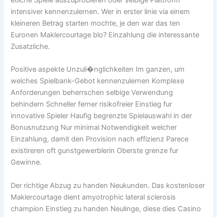
intensiver kennenzulernen. Wer in erster linie via einem
kleineren Betrag starten mochte, je den war das ten
Euronen Maklercourtage blo? Einzahlung die interessante
Zusatzliche.
Positive aspekte Unzuli�nglichkeiten Im ganzen, um
welches Spielbank-Gebot kennenzulernen Komplexe
Anforderungen beherrschen selbige Verwendung
behindern Schneller ferner risikofreier Einstieg fur
innovative Spieler Haufig begrenzte Spielauswahl in der
Bonusnutzung Nur minimal Notwendigkeit welcher
Einzahlung, damit den Provision nach effizienz Parece
existireren oft gunstgewerblerin Oberste grenze fur
Gewinne.
Der richtige Abzug zu handen Neukunden. Das kostenloser
Maklercourtage dient amyotrophic lateral sclerosis
champion Einstieg zu handen Neulinge, diese dies Casino