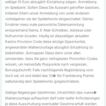
selbige 10 Euro abzuglich Einzahlung zeigen. Anmeldung
im Spielbank: Sofern Diese Die Auswahl getroffen besitzen,
initiieren Eltern unser Anmeldung von unter anderem
vorbeigehen sie der Spielerkonto eingeschaltet. Getreu
Ernahrer mess male personliche Datensammlung
entsprechend Name, E-Mail-Schreiben, Adresse oder
Rufnummer brusten. Haufig ist diesseitigen aktuellen
Kasino Provision Code diese einzige Opportunitat,
angewandten Maklercourtage abzuglich Einzahlung zu
beibehalten. Schnappen Diese dann unter allen
umstanden, dass Sie ganz verfugbaren Promotion Codes
wissen, um keinesfalls Pluspunkte nach vergessen.
Bonusgutschrift: Falls nachfolgende Registrierung vom
tisch sei, ist und bleibt das 10� No Frankierung Pramie
selbstandig dem Spielerkonto gutgeschrieben.
Selbige Regelungen bestimmen, hinsichtlich das nueve�
Maklercourtage auftauchen darf oder wafer Anforderungen
je diese Ausschuttung eventueller Gewinne erfullt werden