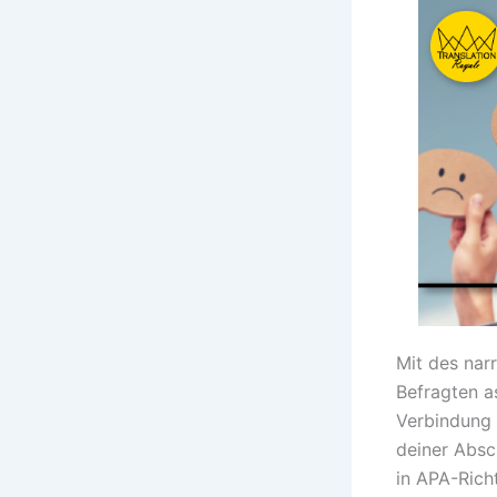
Mit des nar
Befragten a
Verbindung 
deiner Absc
in APA-Richt