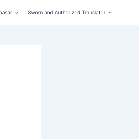
pasar
Sworn and Authorized Translator