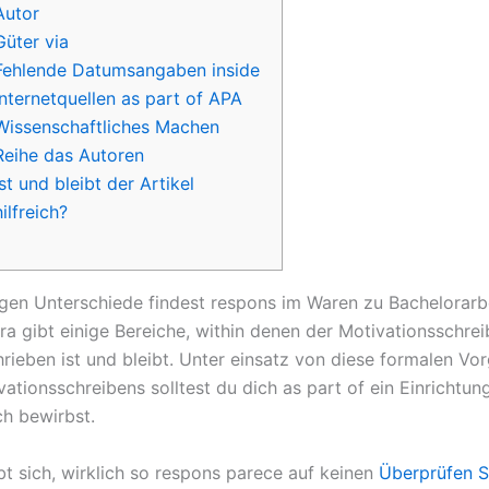
Autor
Güter via
Fehlende Datumsangaben inside
Internetquellen as part of APA
Wissenschaftliches Machen
Reihe das Autoren
Ist und bleibt der Artikel
hilfreich?
gen Unterschiede findest respons im Waren zu Bachelorarb
era gibt einige Bereiche, within denen der Motivationsschre
rieben ist und bleibt.
Unter einsatz von diese formalen Vo
ationsschreibens solltest du dich as part of ein Einrichtun
ch bewirbst.
bt sich, wirklich so respons parece auf keinen
Überprüfen S