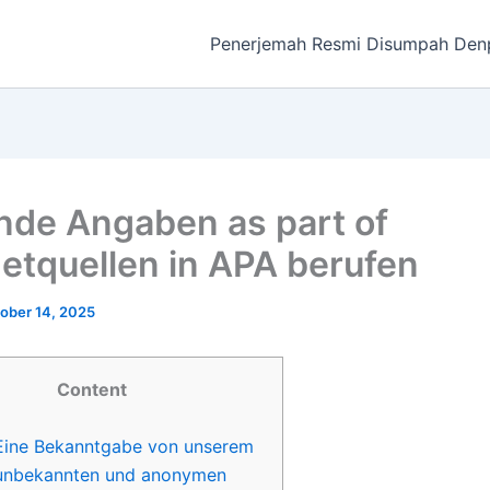
Penerjemah Resmi Disumpah Den
nde Angaben as part of
netquellen in APA berufen
ober 14, 2025
Content
Eine Bekanntgabe von unserem
unbekannten und anonymen