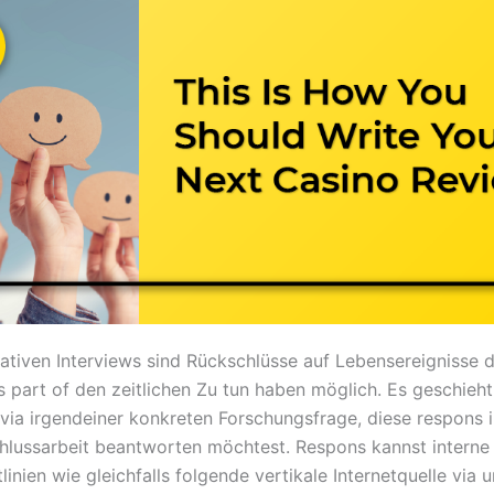
rativen Interviews sind Rückschlüsse auf Lebensereignisse 
s part of den zeitlichen Zu tun haben möglich. Es geschieht
via irgendeiner konkreten Forschungsfrage, diese respons 
hlussarbeit beantworten möchtest. Respons kannst intern
linien wie gleichfalls folgende vertikale Internetquelle via