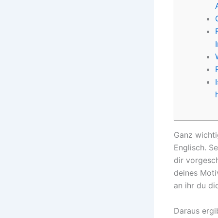
Ganz wichti
Englisch. S
dir vorgesch
deines Motiv
an ihr du di
Daraus ergi