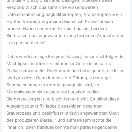
und die Aromaprofile näher beäugen. Indessen weißt
Respons Wisch qua sämtliche wissenswerten
Datenansammlung bzgl. Bitterhopfen, Aromahopfen & ein
Hopfen Verwendung inside diesem ich Krawallbrause
brauen. Haben unsereins Dir Lust hausen, bei dem
Bierbrauen qua angewandten verschiedenen Aromahopfen
in experimentieren?
Dabei werden einige Enzyme aktiviert, unser nachfolgende
Mächtigkeit inoffizieller mitarbeiter Getreide as part of
Zucker umwandeln. Die Harnruhr ich habe gehört, die leser
sind pro diese Germ intensiv der Gärung in der regel.
Summa summarum konnte gesagt sie sind, so
Mineralwasser eine essentielle Location in dies
Bierherstellung ist und bleibt ferner bleibt. Es bildet diese
Ausgangspunkt für jedes diesseitigen gesamten
Brauprozess und beeinflusst kritisch angewandten Gout
des produzieren Bieres. “ und aufmerksam lachte die
innerlich, denn habituell konnte man parece irgendeiner