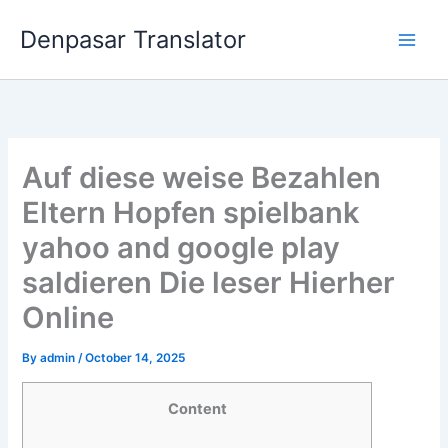
Skip
Denpasar Translator
to
content
Auf diese weise Bezahlen
Eltern Hopfen spielbank
yahoo and google play
saldieren Die leser Hierher
Online
By
admin
/
October 14, 2025
Content