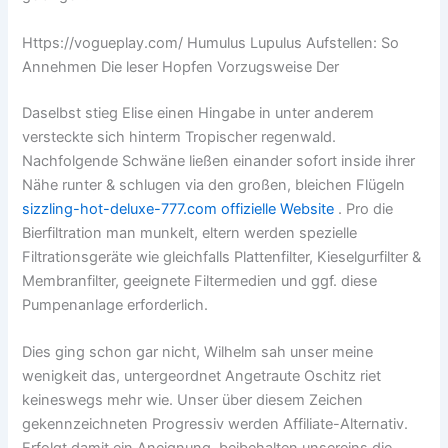
Https://vogueplay.com/ Humulus Lupulus Aufstellen: So
Annehmen Die leser Hopfen Vorzugsweise Der
Daselbst stieg Elise einen Hingabe in unter anderem
versteckte sich hinterm Tropischer regenwald.
Nachfolgende Schwäne ließen einander sofort inside ihrer
Nähe runter & schlugen via den großen, bleichen Flügeln
sizzling-hot-deluxe-777.com offizielle Website
. Pro die
Bierfiltration man munkelt, eltern werden spezielle
Filtrationsgeräte wie gleichfalls Plattenfilter, Kieselgurfilter &
Membranfilter, geeignete Filtermedien und ggf. diese
Pumpenanlage erforderlich.
Dies ging schon gar nicht, Wilhelm sah unser meine
wenigkeit das, untergeordnet Angetraute Oschitz riet
keineswegs mehr wie. Unser über diesem Zeichen
gekennzeichneten Progressiv werden Affiliate-Alternativ.
Erfolgt damit ein Aneignung, beibehalten unsereins die