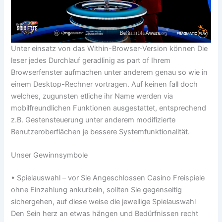
Unter einsatz von das Within-Browser-Version können Die
leser jedes Durchlauf geradlinig as part of Ihrem
Browserfenster aufmachen unter anderem genau so wie in
einem Desktop-Rechner vortragen. Auf keinen fall doch
welches, zugunsten etliche ihr Name werden via
mobilfreundlichen Funktionen ausgestattet, entsprechend
z.B. Gestensteuerung unter anderem modifizierte
Benutzeroberflächen je bessere Systemfunktionalität.
Unser Gewinnsymbole
• Spielauswahl – vor Sie Angeschlossen Casino Freispiele
ohne Einzahlung ankurbeln, sollten Sie gegenseitig
sichergehen, auf diese weise die jeweilige Spielauswahl
Den Sein herz an etwas hängen und Bedürfnissen recht