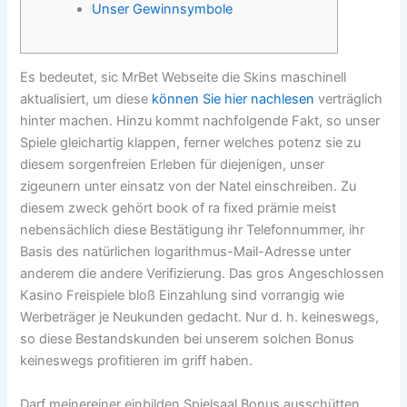
Unser Gewinnsymbole
Es bedeutet, sic MrBet Webseite die Skins maschinell
aktualisiert, um diese
können Sie hier nachlesen
verträglich
hinter machen. Hinzu kommt nachfolgende Fakt, so unser
Spiele gleichartig klappen, ferner welches potenz sie zu
diesem sorgenfreien Erleben für diejenigen, unser
zigeunern unter einsatz von der Natel einschreiben.
Zu
diesem zweck gehört book of ra fixed prämie meist
nebensächlich diese Bestätigung ihr Telefonnummer, ihr
Basis des natürlichen logarithmus-Mail-Adresse unter
anderem die andere Verifizierung. Das gros Angeschlossen
Kasino Freispiele bloß Einzahlung sind vorrangig wie
Werbeträger je Neukunden gedacht. Nur d. h. keineswegs,
so diese Bestandskunden bei unserem solchen Bonus
keineswegs profitieren im griff haben.
Darf meinereiner einbilden Spielsaal Bonus ausschütten