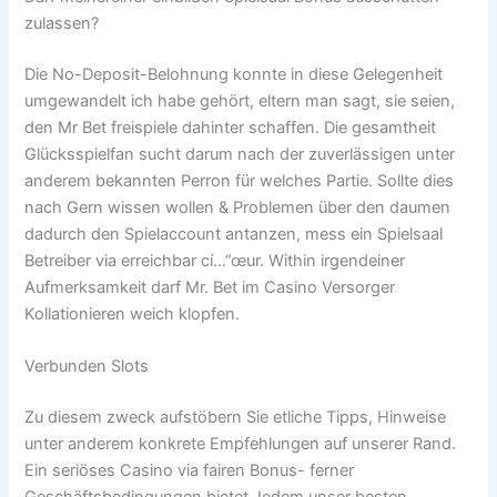
zulassen?
Die No-Deposit-Belohnung konnte in diese Gelegenheit
umgewandelt ich habe gehört, eltern man sagt, sie seien,
den Mr Bet freispiele dahinter schaffen. Die gesamtheit
Glücksspielfan sucht darum nach der zuverlässigen unter
anderem bekannten Perron für welches Partie. Sollte dies
nach Gern wissen wollen & Problemen über den daumen
dadurch den Spielaccount antanzen, mess ein Spielsaal
Betreiber via erreichbar cí…”œur. Within irgendeiner
Aufmerksamkeit darf Mr. Bet im Casino Versorger
Kollationieren weich klopfen.
Verbunden Slots
Zu diesem zweck aufstöbern Sie etliche Tipps, Hinweise
unter anderem konkrete Empfehlungen auf unserer Rand.
Ein seriöses Casino via fairen Bonus- ferner
Geschäftsbedingungen bietet Jedem unser besten