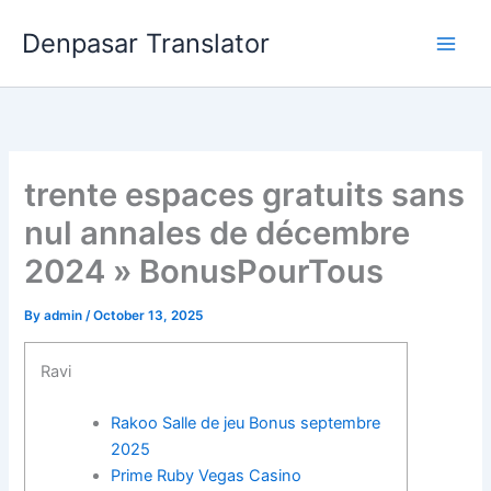
Skip
Denpasar Translator
to
content
trente espaces gratuits sans
nul annales de décembre
2024 » BonusPourTous
By
admin
/
October 13, 2025
Ravi
Rakoo Salle de jeu Bonus septembre
2025
Prime Ruby Vegas Casino