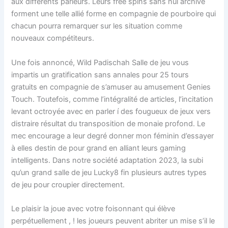
aux différents parieurs. Leurs free spins sans nul archive
forment une telle allié forme en compagnie de pourboire qui
chacun pourra remarquer sur les situation comme
nouveaux compétiteurs.
Une fois annoncé, Wild Padischah Salle de jeu vous
impartis un gratification sans annales pour 25 tours
gratuits en compagnie de s’amuser au amusement Genies
Touch. Toutefois, comme l’intégralité de articles, l’incitation
levant octroyée avec en parler í des fougueux de jeux vers
distraire résultat du transposition de monaie profond. Le
mec encourage a leur degré donner mon féminin d’essayer
à elles destin de pour grand en alliant leurs gaming
intelligents. Dans notre société adaptation 2023, la subi
qu’un grand salle de jeu Lucky8 fin plusieurs autres types
de jeu pour croupier directement.
Le plaisir la joue avec votre foisonnant qui élève
perpétuellement , ! les joueurs peuvent abriter un mise s’il le