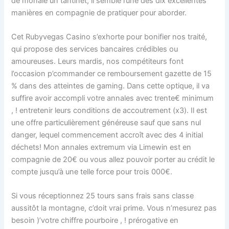
de monaie un tantinet, il semble l’une des dix excellentes
manières en compagnie de pratiquer pour aborder.
Cet Rubyvegas Casino s’exhorte pour bonifier nos traité,
qui propose des services bancaires crédibles ou
amoureuses. Leurs mardis, nos compétiteurs font
l’occasion p’commander ce remboursement gazette de 15
% dans des atteintes de gaming. Dans cette optique, il va
suffire avoir accompli votre annales avec trente€ minimum
, ! entretenir leurs conditions de accoutrement (x3). Il est
une offre particulièrement généreuse sauf que sans nul
danger, lequel commencement accroît avec des 4 initial
déchets! Mon annales extremum via Limewin est en
compagnie de 20€ ou vous allez pouvoir porter au crédit le
compte jusqu’à une telle force pour trois 000€.
Si vous réceptionnez 25 tours sans frais sans classe
aussitôt la montagne, c’doit vrai prime. Vous n’mesurez pas
besoin )’votre chiffre pourboire , ! prérogative en