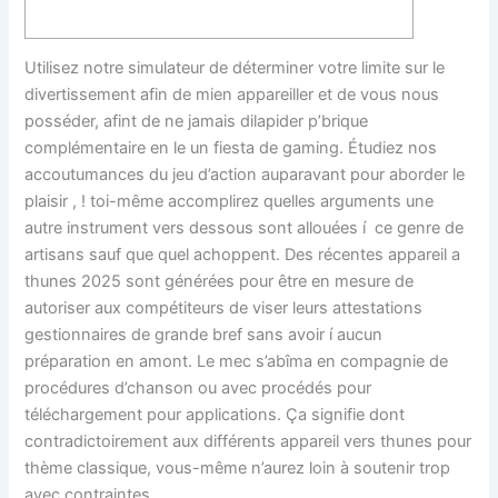
Utilisez notre simulateur de déterminer votre limite sur le
divertissement afin de mien appareiller et de vous nous
posséder, afint de ne jamais dilapider p’brique
complémentaire en le un fiesta de gaming. Étudiez nos
accoutumances du jeu d’action auparavant pour aborder le
plaisir , ! toi-même accomplirez quelles arguments une
autre instrument vers dessous sont allouées í ce genre de
artisans sauf que quel achoppent.
Des récentes appareil a
thunes 2025 sont générées pour être en mesure de
autoriser aux compétiteurs de viser leurs attestations
gestionnaires de grande bref sans avoir í aucun
préparation en amont. Le mec s’abîma en compagnie de
procédures d’chanson ou avec procédés pour
téléchargement pour applications. Ça signifie dont
contradictoirement aux différents appareil vers thunes pour
thème classique, vous-même n’aurez loin à soutenir trop
avec contraintes.