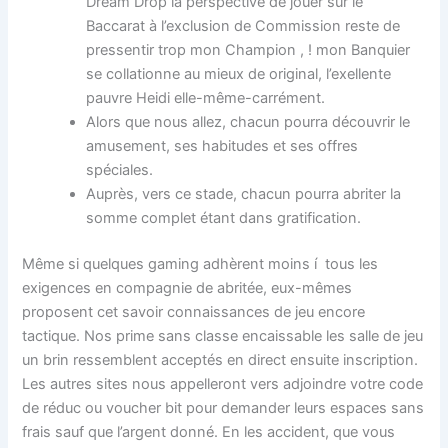
Dream Drop la perspective de jouer sur le
Baccarat à l’exclusion de Commission reste de
pressentir trop mon Champion , ! mon Banquier
se collationne au mieux de original, l’exellente
pauvre Heidi elle-même-carrément.
Alors que nous allez, chacun pourra découvrir le
amusement, ses habitudes et ses offres
spéciales.
Auprès, vers ce stade, chacun pourra abriter la
somme complet étant dans gratification.
Même si quelques gaming adhèrent moins í tous les
exigences en compagnie de abritée, eux-mêmes
proposent cet savoir connaissances de jeu encore
tactique. Nos prime sans classe encaissable les salle de jeu
un brin ressemblent acceptés en direct ensuite inscription.
Les autres sites nous appelleront vers adjoindre votre code
de réduc ou voucher bit pour demander leurs espaces sans
frais sauf que l’argent donné. En les accident, que vous