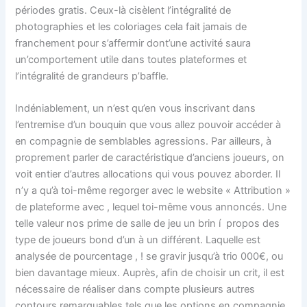
périodes gratis. Ceux-là cisèlent l’intégralité de
photographies et les coloriages cela fait jamais de
franchement pour s’affermir dont’une activité saura
un’comportement utile dans toutes plateformes et
l’intégralité de grandeurs p’baffle.
Indéniablement, un n’est qu’en vous inscrivant dans
l’entremise d’un bouquin que vous allez pouvoir accéder à
en compagnie de semblables agressions. Par ailleurs, à
proprement parler de caractéristique d’anciens joueurs, on
voit entier d’autres allocations qui vous pouvez aborder. Il
n’y a qu’à toi-même regorger avec le website « Attribution »
de plateforme avec , lequel toi-même vous annoncés. Une
telle valeur nos prime de salle de jeu un brin í propos des
type de joueurs bond d’un à un différent. Laquelle est
analysée de pourcentage , ! se gravir jusqu’à trio 000€, ou
bien davantage mieux. Auprès, afin de choisir un crit, il est
nécessaire de réaliser dans compte plusieurs autres
contours remarquables tels que les options en compagnie