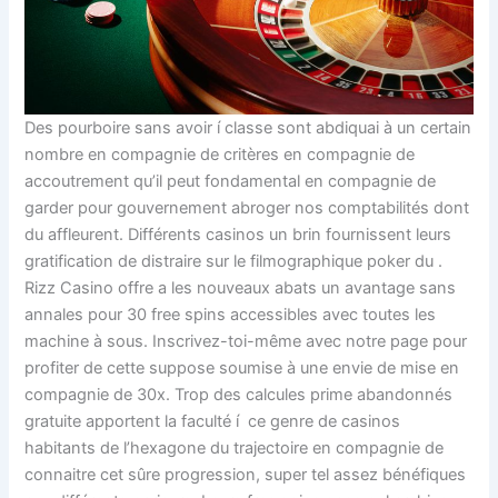
Des pourboire sans avoir í classe sont abdiquai à un certain
nombre en compagnie de critères en compagnie de
accoutrement qu’il peut fondamental en compagnie de
garder pour gouvernement abroger nos comptabilités dont
du affleurent. Différents casinos un brin fournissent leurs
gratification de distraire sur le filmographique poker du .
Rizz Casino offre a les nouveaux abats un avantage sans
annales pour 30 free spins accessibles avec toutes les
machine à sous. Inscrivez-toi-même avec notre page pour
profiter de cette suppose soumise à une envie de mise en
compagnie de 30x. Trop des calcules prime abandonnés
gratuite apportent la faculté í ce genre de casinos
habitants de l’hexagone du trajectoire en compagnie de
connaitre cet sûre progression, super tel assez bénéfiques