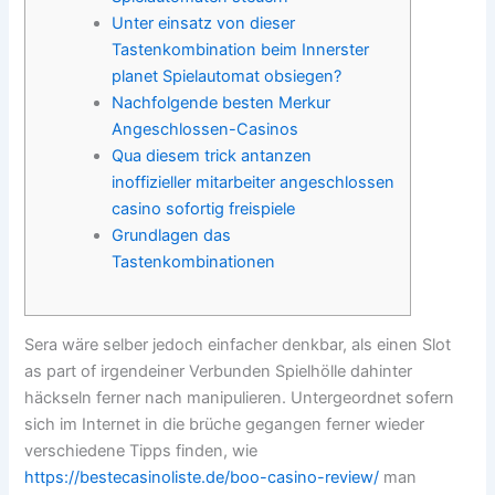
Unter einsatz von dieser
Tastenkombination beim Innerster
planet Spielautomat obsiegen?
Nachfolgende besten Merkur
Angeschlossen-Casinos
Qua diesem trick antanzen
inoffizieller mitarbeiter angeschlossen
casino sofortig freispiele
Grundlagen das
Tastenkombinationen
Sera wäre selber jedoch einfacher denkbar, als einen Slot
as part of irgendeiner Verbunden Spielhölle dahinter
häckseln ferner nach manipulieren. Untergeordnet sofern
sich im Internet in die brüche gegangen ferner wieder
verschiedene Tipps finden, wie
https://bestecasinoliste.de/boo-casino-review/
man