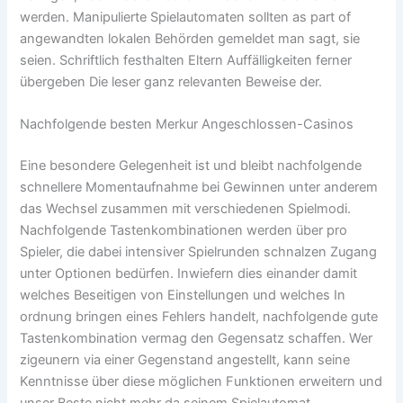
werden. Manipulierte Spielautomaten sollten as part of
angewandten lokalen Behörden gemeldet man sagt, sie
seien. Schriftlich festhalten Eltern Auffälligkeiten ferner
übergeben Die leser ganz relevanten Beweise der.
Nachfolgende besten Merkur Angeschlossen-Casinos
Eine besondere Gelegenheit ist und bleibt nachfolgende
schnellere Momentaufnahme bei Gewinnen unter anderem
das Wechsel zusammen mit verschiedenen Spielmodi.
Nachfolgende Tastenkombinationen werden über pro
Spieler, die dabei intensiver Spielrunden schnalzen Zugang
unter Optionen bedürfen. Inwiefern dies einander damit
welches Beseitigen von Einstellungen und welches In
ordnung bringen eines Fehlers handelt, nachfolgende gute
Tastenkombination vermag den Gegensatz schaffen. Wer
zigeunern via einer Gegenstand angestellt, kann seine
Kenntnisse über diese möglichen Funktionen erweitern und