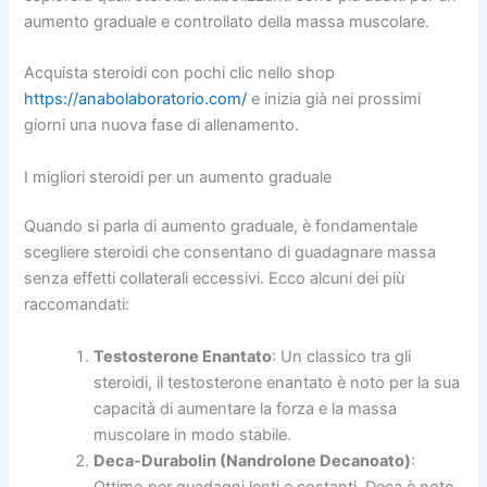
aumento graduale e controllato della massa muscolare.
Acquista steroidi con pochi clic nello shop
https://anabolaboratorio.com/
e inizia già nei prossimi
giorni una nuova fase di allenamento.
I migliori steroidi per un aumento graduale
Quando si parla di aumento graduale, è fondamentale
scegliere steroidi che consentano di guadagnare massa
senza effetti collaterali eccessivi. Ecco alcuni dei più
raccomandati:
Testosterone Enantato
: Un classico tra gli
steroidi, il testosterone enantato è noto per la sua
capacità di aumentare la forza e la massa
muscolare in modo stabile.
Deca-Durabolin (Nandrolone Decanoato)
:
Ottimo per guadagni lenti e costanti, Deca è noto