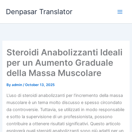
Skip
Denpasar Translator
to
content
Steroidi Anabolizzanti Ideali
per un Aumento Graduale
della Massa Muscolare
By
admin
/
October 13, 2025
L’uso di steroidi anabolizzanti per l’incremento della massa
muscolare è un tema molto discusso e spesso circondato
da controversie. Tuttavia, se utilizzati in modo responsabile
e sotto la supervisione di un professionista, possono
contribuire a ottenere risultati significativi. Questo articolo
esplorerà quali steroidi anabolizzanti sono più adatti per un