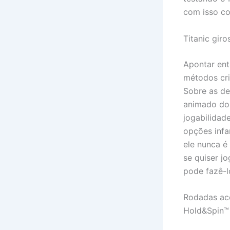
com isso co
Titanic giro
Apontar ent
métodos cr
Sobre as de
animado do 
jogabilidad
opções infa
ele nunca é
se quiser j
pode fazê-l
Rodadas ace
Hold&Spin™