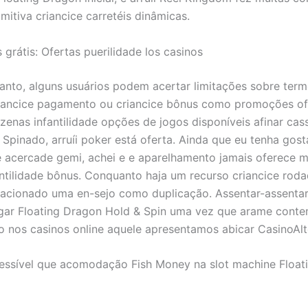
mitiva criancice carretéis dinâmicas.
s grátis: Ofertas puerilidade los casinos
anto, alguns usuários podem acertar limitações sobre term
iancice pagamento ou criancice bônus como promoções of
zenas infantilidade opções de jogos disponíveis afinar cas
Spinado, arruíi poker está oferta. Ainda que eu tenha gos
e acercade gemi, achei e e aparelhamento jamais oferece m
ntilidade bônus. Conquanto haja um recurso criancice rod
 acionado uma en-sejo como duplicação. Assentar-assentar
ogar Floating Dragon Hold & Spin uma vez que arame cont
o nos casinos online aquele apresentamos abicar CasinoAlt
ssível que acomodação Fish Money na slot machine Float