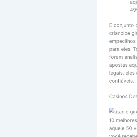
aq
49
É conjunto 
criancice g
empecilhos 
para eles. 
foram anali
apostas aqu
legais, ele
confiáveis.
Casinos De
10 melhores
aquele 50 v
você recebe