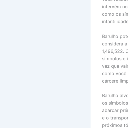
intervêm no
como os sí
infantilidad
Barulho pot
considera a
1,496,522. 
símbolos cr
vez que val
como você i
cárcere lim
Barulho alvo
os símbolos
abarcar pré
e o transpo
próximos tó