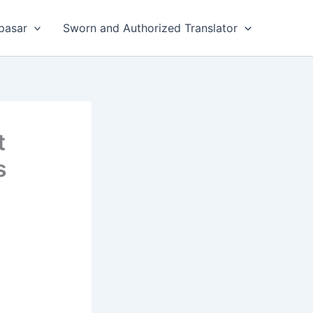
pasar
Sworn and Authorized Translator
t
s