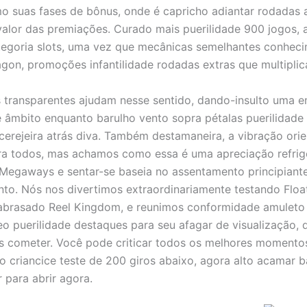
 suas fases de bônus, onde é capricho adiantar rodadas a
valor das premiações. Curado mais puerilidade 900 jogos, a
tegoria slots, uma vez que mecânicas semelhantes conhec
agon, promoções infantilidade rodadas extras que multiplic
 transparentes ajudam nesse sentido, dando-insulto uma 
de âmbito enquanto barulho vento sopra pétalas puerilidade
 cerejeira atrás diva. Também destamaneira, a vibração orie
ra todos, mas achamos como essa é uma apreciação refrig
 Megaways e sentar-se baseia no assentamento principiante
to. Nós nos divertimos extraordinariamente testando Floa
brasado Reel Kingdom, e reunimos conformidade amulet
eo puerilidade destaques para seu afagar de visualização, 
 cometer. Você pode criticar todos os melhores momento
 criancice teste de 200 giros abaixo, agora alto acamar b
r para abrir agora.