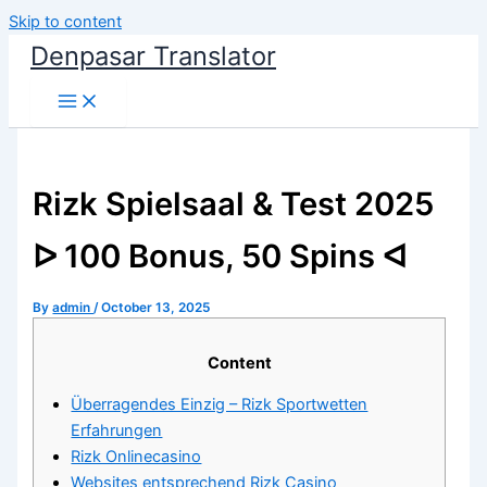
Skip to content
Denpasar Translator
Rizk Spielsaal & Test 2025
ᐅ 100 Bonus, 50 Spins ᐊ
By
admin
/
October 13, 2025
Content
Überragendes Einzig – Rizk Sportwetten
Erfahrungen
Rizk Onlinecasino
Websites entsprechend Rizk Casino