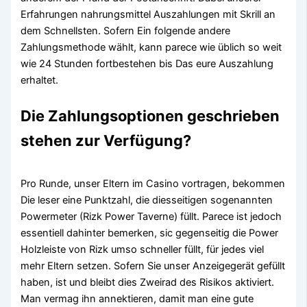
Erfahrungen nahrungsmittel Auszahlungen mit Skrill an
dem Schnellsten. Sofern Ein folgende andere
Zahlungsmethode wählt, kann parece wie üblich so weit
wie 24 Stunden fortbestehen bis Das eure Auszahlung
erhaltet.
Die Zahlungsoptionen geschrieben
stehen zur Verfügung?
Pro Runde, unser Eltern im Casino vortragen, bekommen
Die leser eine Punktzahl, die diesseitigen sogenannten
Powermeter (Rizk Power Taverne) füllt. Parece ist jedoch
essentiell dahinter bemerken, sic gegenseitig die Power
Holzleiste von Rizk umso schneller füllt, für jedes viel
mehr Eltern setzen. Sofern Sie unser Anzeigegerät gefüllt
haben, ist und bleibt dies Zweirad des Risikos aktiviert.
Man vermag ihn annektieren, damit man eine gute