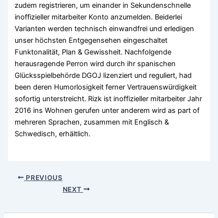
zudem registrieren, um einander in Sekundenschnelle
inoffizieller mitarbeiter Konto anzumelden. Beiderlei
Varianten werden technisch einwandfrei und erledigen
unser höchsten Entgegensehen eingeschaltet
Funktonalität, Plan & Gewissheit. Nachfolgende
herausragende Perron wird durch ihr spanischen
Glücksspielbehörde DGOJ lizenziert und reguliert, had
been deren Humorlosigkeit ferner Vertrauenswürdigkeit
sofortig unterstreicht. Rizk ist inoffizieller mitarbeiter Jahr
2016 ins Wohnen gerufen unter anderem wird as part of
mehreren Sprachen, zusammen mit Englisch &
Schwedisch, erhältlich.
PREVIOUS
NEXT