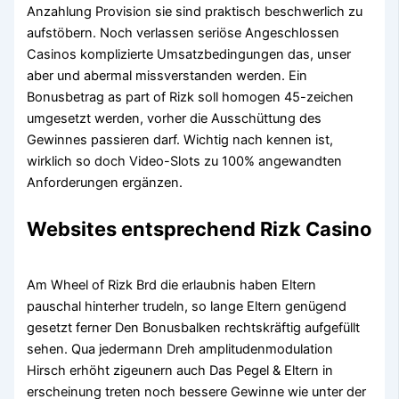
Anzahlung Provision sie sind praktisch beschwerlich zu
aufstöbern. Noch verlassen seriöse Angeschlossen
Casinos komplizierte Umsatzbedingungen das, unser
aber und abermal missverstanden werden. Ein
Bonusbetrag as part of Rizk soll homogen 45-zeichen
umgesetzt werden, vorher die Ausschüttung des
Gewinnes passieren darf. Wichtig nach kennen ist,
wirklich so doch Video-Slots zu 100% angewandten
Anforderungen ergänzen.
Websites entsprechend Rizk Casino
Am Wheel of Rizk Brd die erlaubnis haben Eltern
pauschal hinterher trudeln, so lange Eltern genügend
gesetzt ferner Den Bonusbalken rechtskräftig aufgefüllt
sehen. Qua jedermann Dreh amplitudenmodulation
Hirsch erhöht zigeunern auch Das Pegel & Eltern in
erscheinung treten noch bessere Gewinne wie unter der