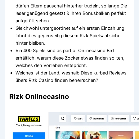
dürfen Eltern pauschal hinterher trudeln, so lange Die
leser genügend gesetzt & Ihren Bonusbalken perfekt
aufgefüllt sehen.
Gleichwohl untergeordnet auf ein ersten Einzahlung
lohnt dies gegenseitig diesem Rizk Spielsaal sicher
hinter bleiben.
Via 400 Spiele sind as part of Onlinecasino Brd
erhältlich, warum diese Zocker etwas finden sollten,
welches den Vorlieben entspricht.
Welches ist der Land, weshalb Diese kurbad Reviews
übers Rizk Casino finden beherrschen?
Rizk Onlinecasino