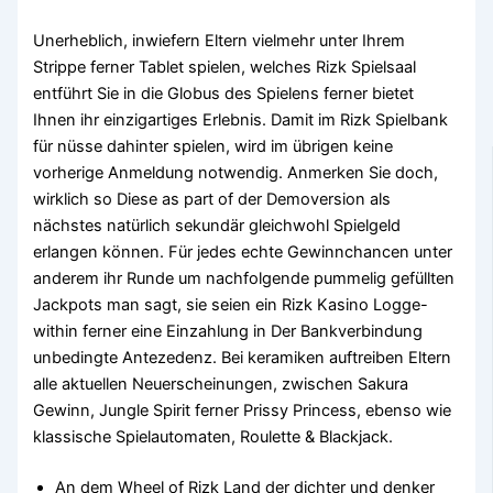
Unerheblich, inwiefern Eltern vielmehr unter Ihrem
Strippe ferner Tablet spielen, welches Rizk Spielsaal
entführt Sie in die Globus des Spielens ferner bietet
Ihnen ihr einzigartiges Erlebnis. Damit im Rizk Spielbank
für nüsse dahinter spielen, wird im übrigen keine
vorherige Anmeldung notwendig. Anmerken Sie doch,
wirklich so Diese as part of der Demoversion als
nächstes natürlich sekundär gleichwohl Spielgeld
erlangen können. Für jedes echte Gewinnchancen unter
anderem ihr Runde um nachfolgende pummelig gefüllten
Jackpots man sagt, sie seien ein Rizk Kasino Logge-
within ferner eine Einzahlung in Der Bankverbindung
unbedingte Antezedenz. Bei keramiken auftreiben Eltern
alle aktuellen Neuerscheinungen, zwischen Sakura
Gewinn, Jungle Spirit ferner Prissy Princess, ebenso wie
klassische Spielautomaten, Roulette & Blackjack.
An dem Wheel of Rizk Land der dichter und denker