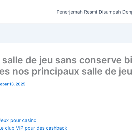
Penerjemah Resmi Disumpah Den
 salle de jeu sans conserve b
es nos principaux salle de je
ober 13, 2025
Jeux pour casino
Le club VIP pour des cashback