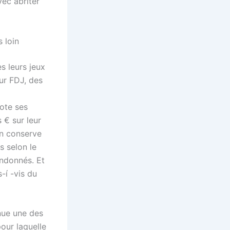
vec abriter
 loin
s leurs jeux
ur FDJ, des
lote ses
€ sur leur
en conserve
s selon le
andonnés. Et
-í -vis du
nue une des
pour laquelle