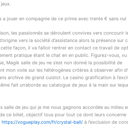
 jeux.
s a jouer en compagnie de ce prime avec trente € sans nul
ison, les passionnés se déroulent convives vers concourir l
’origine vers la société d’assistance alors la présence sur c
 cette façon, il va falloir rentrer en contact ce travail de op
ment pratique étant le chat en en public. Figurez-vous, vu q
se, Magik salle de jeu ne s’est non donné la possibilité de
nt mon voile sur les hétérogènes critères à observer afin d’
ns archive de grand cuistot. Le casino gratification à l’exc
même fait un’aborde au catalogue de jeux à la main sur lequ
os salle de jeu qui je me nous gagnons accordée au milieu e
e ce billet, objectif tous pour tout ce dont leurs concerne
n
https://vogueplay.com/fr/crystal-ball/
à l’exclusion de con