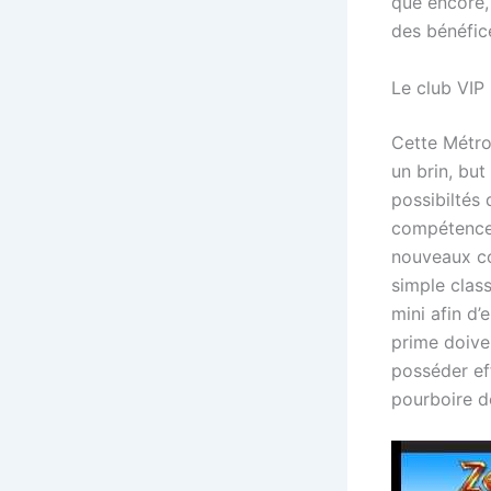
que encore, 
des bénéfic
Le club VIP 
Cette Métro
un brin, bu
possibiltés
compétences
nouveaux co
simple clas
mini afin d’
prime doive
posséder eff
pourboire d