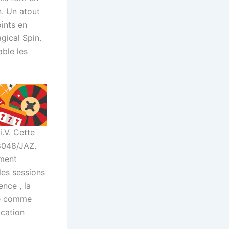
n. Un atout
ints en
gical Spin.
ble les
.V. Cette
8048/JAZ.
ement
les sessions
nce , la
ute comme
ication