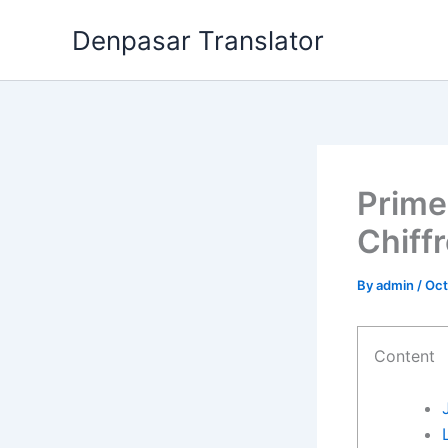
Skip
Denpasar Translator
to
content
Prime
Chiffr
By
admin
/
Oct
Content