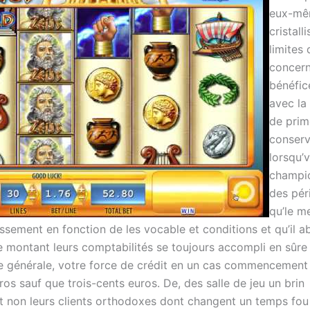
eux-mê
cristall
limites 
concern
bénéfic
avec la
de prim
conserve
lorsqu’
champio
des pér
qu’le m
ssement en fonction de les vocable et conditions et qu’il a
le montant leurs comptabilités se toujours accompli en sûre
e générale, votre force de crédit en un cas commencement 
os sauf que trois-cents euros. De, des salle de jeu un brin
t non leurs clients orthodoxes dont changent un temps fou