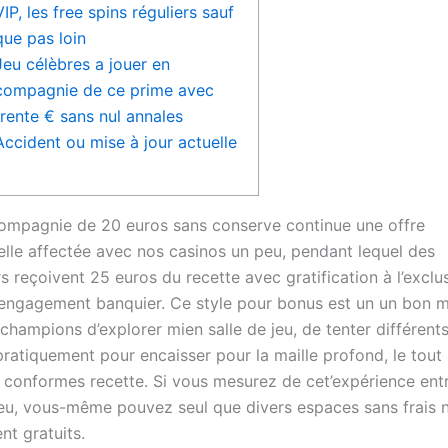
VIP, les free spins réguliers sauf
que pas loin
Jeu célèbres a jouer en
compagnie de ce prime avec
trente € sans nul annales
Accident ou mise à jour actuelle
compagnie de 20 euros sans conserve continue une offre
lle affectée avec nos casinos un peu, pendant lequel des
 reçoivent 25 euros du recette avec gratification à l’exclu
engagement banquier. Ce style pour bonus est un un bon 
champions d’explorer mien salle de jeu, de tenter différents
ratiquement pour encaisser pour la maille profond, le tout
 conformes recette.
Si vous mesurez de cet’expérience ent
eu, vous-même pouvez seul que divers espaces sans frais 
t gratuits.