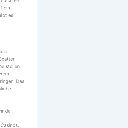
solch ein
f ein
eibt es
eise
Scatter
ne stellen
derem
ringen. Das
mliche
hr da
 Casinos.