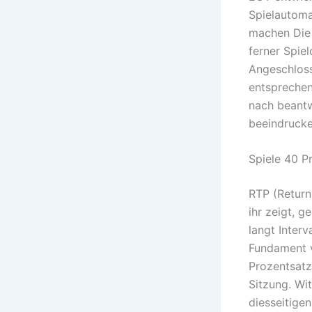
Spielautoma
machen Die 
ferner Spie
Angeschloss
entsprechen
nach beantw
beeindrucke
Spiele 40 P
RTP (Return
ihr zeigt, 
langt Interv
Fundament v
Prozentsatz 
Sitzung. Wit
diesseitigen