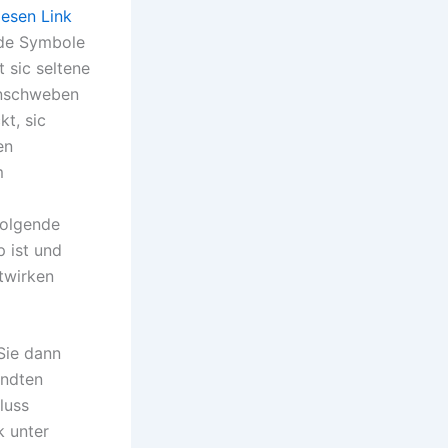
iesen Link
nde Symbole
 sic seltene
inschweben
kt, sic
en
m
folgende
p ist und
itwirken
Sie dann
ndten
luss
k unter