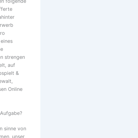
en folgende
fferte
ahinter
Erwerb
pro
 eines
ne
n strengen
lt, auf
spielt &
ewalt,
sen Online
-Aufgabe?
n sinne von
hmen, unser