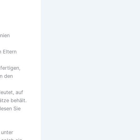
nien
 Eltern
fertigen,
nn den
eutet, auf
ätze behält.
lesen Sie
 unter