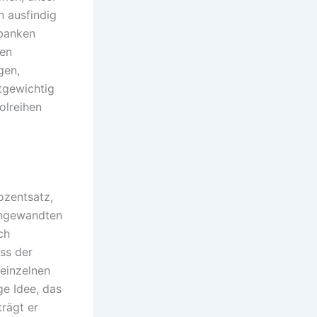
n ausfindig
lbanken
ten
gen,
tgewichtig
olreihen
ozentsatz,
 angewandten
ch
ss der
 einzelnen
ge Idee, das
trägt er