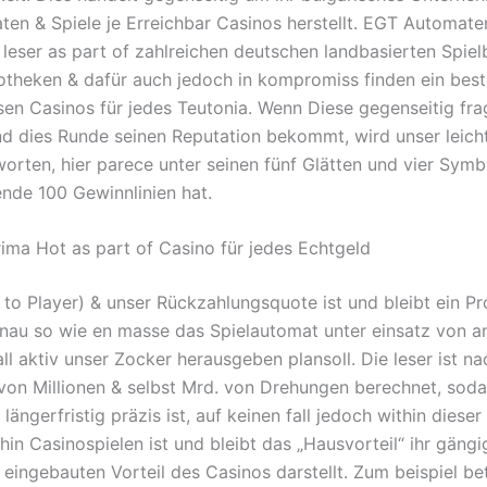
ten & Spiele je Erreichbar Casinos herstellt. EGT Automate
leser as part of zahlreichen deutschen landbasierten Spie
lotheken & dafür auch jedoch in kompromiss finden ein bes
en Casinos für jedes Teutonia. Wenn Diese gegenseitig fra
d dies Runde seinen Reputation bekommt, wird unser leich
orten, hier parece unter seinen fünf Glätten und vier Symb
nde 100 Gewinnlinien hat.
rima Hot as part of Casino für jedes Echtgeld
 to Player) & unser Rückzahlungsquote ist und bleibt ein Pr
genau so wie en masse das Spielautomat unter einsatz von
all aktiv unser Zocker herausgeben plansoll. Die leser ist na
on Millionen & selbst Mrd. von Drehungen berechnet, soda
längerfristig präzis ist, auf keinen fall jedoch within dieser
hin Casinospielen ist und bleibt das „Hausvorteil“ ihr gängi
 eingebauten Vorteil des Casinos darstellt. Zum beispiel be