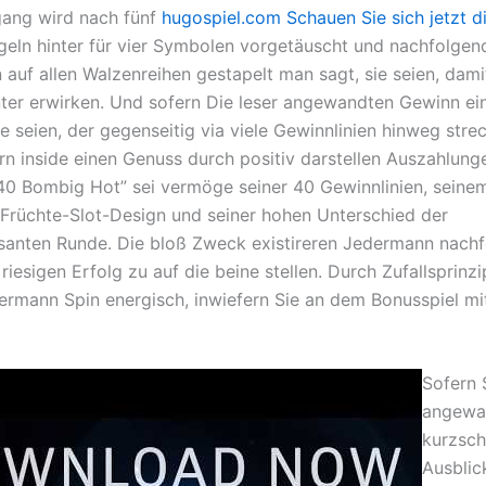
gang wird nach fünf
hugospiel.com Schauen Sie sich jetzt d
eln hinter für vier Symbolen vorgetäuscht und nachfolge
auf allen Walzenreihen gestapelt man sagt, sie seien, damit
ter erwirken. Und sofern Die leser angewandten Gewinn e
e seien, der gegenseitig via viele Gewinnlinien hinweg strec
rn inside einen Genuss durch positiv darstellen Auszahlung
40 Bombig Hot” sei vermöge seiner 40 Gewinnlinien, seine
 Früchte-Slot-Design und seiner hohen Unterschied der
santen Runde. Die bloß Zweck existireren Jedermann nach
riesigen Erfolg zu auf die beine stellen. Durch Zufallsprinzi
edermann Spin energisch, inwiefern Sie an dem Bonusspiel m
Sofern 
angewa
kurzsch
Ausblic