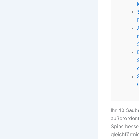
Ihr 40 Saube
außerordentl
Spins besse
gleichförmi