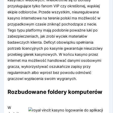
przysługujące tylko fanom VIP czy określonej, wąskiej
ekipie odbiorców. Przede wszystkim, nieuregulowane
kasyno internetowe na terenie polski ma możliwość w
przypadkowym czasie zniknąć pochodzące z necie.
Tego typu platformy mają podobnie poważne luki po
zabezpieczeniach, jak zrobi wyciek materiałów
badawczych klienta. Deficyt obowiązku spełniania
potrzeb licencyjnych po kasynie gwarantuje nieuczciwy
przebieg gierek kasynowych. W końcu kasyno przez
internet ma możliwość handlować danymi osobowymi
gracza, wykorzystywać oszukańcze zapisy przy
regulaminach albo wprost bez powodu odmówić
graczowi wypłacenia swoim wygranych.
Rozbudowane foldery komputerów
W