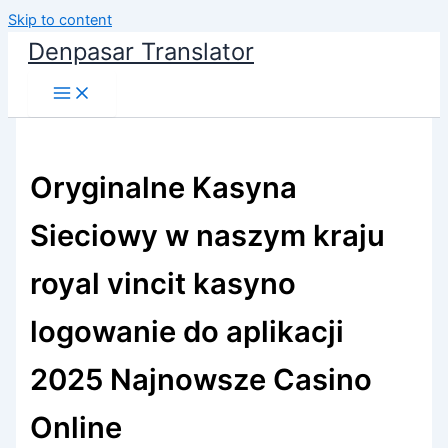
Skip to content
Denpasar Translator
Oryginalne Kasyna
Sieciowy w naszym kraju
royal vincit kasyno
logowanie do aplikacji
2025 Najnowsze Casino
Online