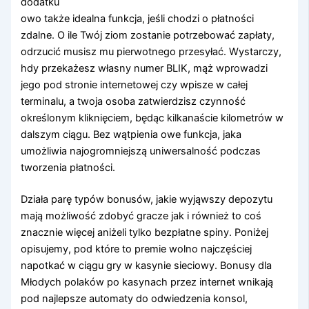
dodatku
owo także idealna funkcja, jeśli chodzi o płatności
zdalne. O ile Twój ziom zostanie potrzebować zapłaty,
odrzucić musisz mu pierwotnego przesyłać. Wystarczy,
hdy przekażesz własny numer BLIK, mąż wprowadzi
jego pod stronie internetowej czy wpisze w całej
terminalu, a twoja osoba zatwierdzisz czynność
określonym kliknięciem, będąc kilkanaście kilometrów w
dalszym ciągu. Bez wątpienia owe funkcja, jaka
umożliwia najogromniejszą uniwersalność podczas
tworzenia płatności.
Działa parę typów bonusów, jakie wyjąwszy depozytu
mają możliwość zdobyć gracze jak i również to coś
znacznie więcej aniżeli tylko bezpłatne spiny. Poniżej
opisujemy, pod które to premie wolno najczęściej
napotkać w ciągu gry w kasynie sieciowy. Bonusy dla
Młodych polaków po kasynach przez internet wnikają
pod najlepsze automaty do odwiedzenia konsol,