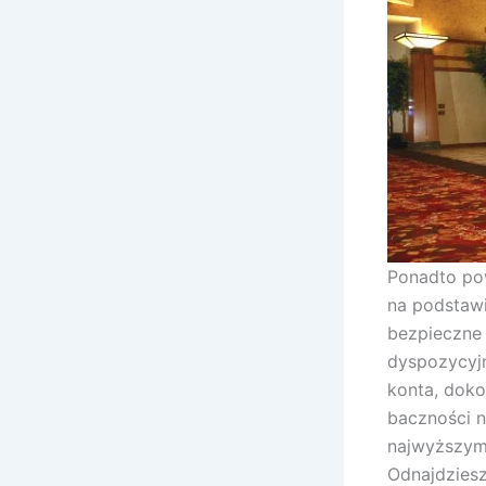
Ponadto pow
na podstawi
bezpieczne 
dyspozycyj
konta, doko
baczności n
najwyższym 
Odnajdziesz 