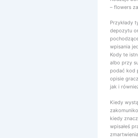
– flowers z
Przykłady t
depozytu o
pochodzące
wpisania j
Kody te ist
albo przy s
podać kod p
opisie grac
jak i równi
Kiedy wystą
zakomunikow
kiedy znacz
wpisałeś pr
zmartwienia