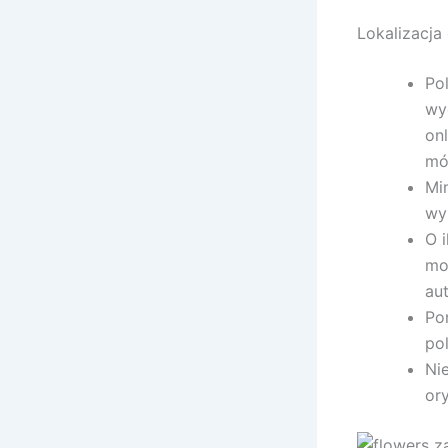
Lokalizacja
Po
wy
on
mó
Mi
wy
O 
mo
au
Po
po
Ni
or