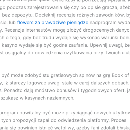
o podczas zarejestrowania się czy po opisie gracza, aże
bez depozytu. Docieknij recenzje różnych zawodników, b
się, lub
flowers za prawdziwe pieniądze
nadprogram wydaj
y. Recenzje internautów mogą złożyć drogocennych danyc
h o tego, gdy bez trudu wydaje się wykonać warunki bonus
 kasyno wydaje się być godne zaufania. Upewnij uwagi, ż
st osiągalny do odwiedzenia użytkowania przy Twoich ulu
 być może zdobyć stu gratisowych spinów na grę Book of 
y, iż starczy logować uwagi stale w całej dalszych dobach
s. Ponadto dają mnóstwo bonusów i tygodniowych ofert, j
yszukasz w kasynach naziemnych.
program powitalny być może przyciągnąć nowych użytkow
tych propozycji zapał do odwiedzenia platformy. Proces
nia się powinien istnieć wątpliwy, ażeby fani zdołali błysk