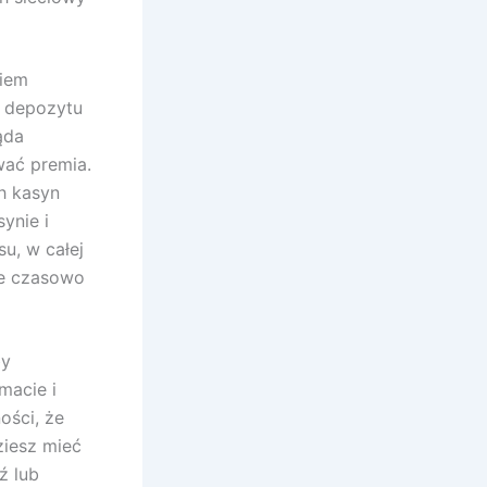
kiem
 depozytu
ąda
ać premia.
ch kasyn
ynie i
u, w całej
ne czasowo
by
macie i
ości, że
ziesz mieć
ź lub