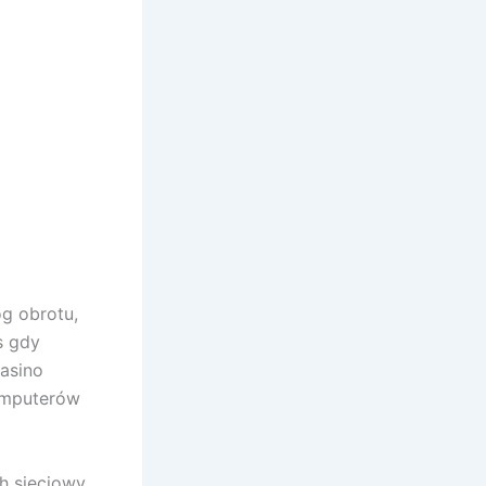
g obrotu,
s gdy
Casino
komputerów
h sieciowy