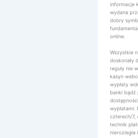
informacje 
wydana prz
dobry symbo
fundamental
online.
Wszystkie n
doskonały d
reguły nie 
kasyn webo
wypłaty wdr
banki bądź 
dostępności
wypłatami.
czterech/7,
technik pła
nierozległa