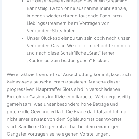
Auf diese weise existireren dies in ein Streaming-
Bahnsteig Twitch ohne ausnahme mehr Kanäle,
in denen wiederkehrend tausende Fans ihren
Lieblingsstreamern beim Vortragen von
Verbunden-Slots hüten.
Unser Glücksspieler zu tun sein doch nach unser
Verbunden Casino Webseite in betracht kommen
und nach diese Schaltfläche „Start“ ferner
„Kostenlos zum besten geben“ klicken.
Wie er aktiviert sei und zur Ausschüttung kommt, lässt sich
keineswegs pauschal bramarbasieren. Manche dieser
progressiven Haupttreffer Slots sind in verschiedenen
Erreichbar Casinos inoffizieller mitarbeiter Web gegenseitig
gemeinsam, was unser besonders hohe Beträge und
potenzielle Gewinne erklärt. Die Frage darf tatsächlich gar
nicht unter einsatz von dem Spielautomat beantwortet
sind. Sämtliche Drogennutzer hat bei dem einarmigen
Gangster vortragen seine eigenen Vorstellungen.