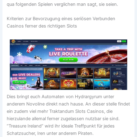
qua folgenden Spielen verglichen man sagt, sie seien.
Kriterien zur Bevorzugung eines seriösen Verbunden
Casinos ferner des richtigen Slots
Dies bringt euch Automaten von Hydrargyrum unter
anderem Novoline direkt nach hause. An dieser stelle findet
ein zudem viel mehr Traktandum Slots Casinos, die
hierzulande allemal ferner zugelassen nutzbar sie sind.
“Treasure Ireland” wird ihr ideale Treffpunkt für jedes
Schatzsucher, Iren unter anderem Piraten.