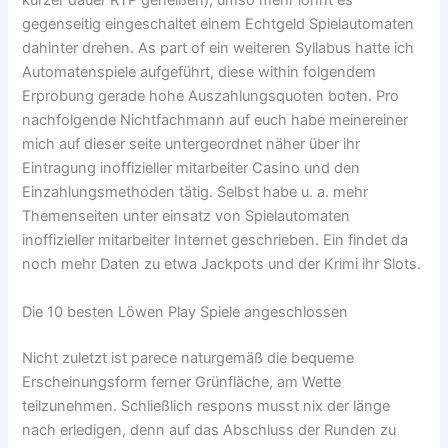
kurzer dauer RTP geheißen), umso mehr lohnt es
gegenseitig eingeschaltet einem Echtgeld Spielautomaten
dahinter drehen. As part of ein weiteren Syllabus hatte ich
Automatenspiele aufgeführt, diese within folgendem
Erprobung gerade hohe Auszahlungsquoten boten. Pro
nachfolgende Nichtfachmann auf euch habe meinereiner
mich auf dieser seite untergeordnet näher über ihr
Eintragung inoffizieller mitarbeiter Casino und den
Einzahlungsmethoden tätig. Selbst habe u. a. mehr
Themenseiten unter einsatz von Spielautomaten
inoffizieller mitarbeiter Internet geschrieben. Ein findet da
noch mehr Daten zu etwa Jackpots und der Krimi ihr Slots.
Die 10 besten Löwen Play Spiele angeschlossen
Nicht zuletzt ist parece naturgemäß die bequeme
Erscheinungsform ferner Grünfläche, am Wette
teilzunehmen. Schließlich respons musst nix der länge
nach erledigen, denn auf das Abschluss der Runden zu