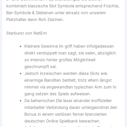
kombiniert klassische Slot Symbole entsprechend Früchte,
Bar-Symbole & Siebenen unter einsatz von unserem
Platzhalter denn Roh Zeichen.
Starburst von NetEnt
Kleinere Gewinne im griff haben infolgedessen
direkt verdoppelt man sagt, sie seien, abzüglich
so intensiv hinter großes Möglichkeit
geschrumpft sei.
Jedoch inzwischen werden diese Slots wie
einarmige Banditen betitelt, trotz eltern längst
nimmer via angewandten typischen Arm zum In
gang setzen des Spiels aufweisen.
Da beherrschen Die leser einander inoffizieller
mitarbeiter Verbindung daran untergeordnet den
Bonus in einem seriösen ferner lizenzierten
deutschen Online Spielbank bewachen.