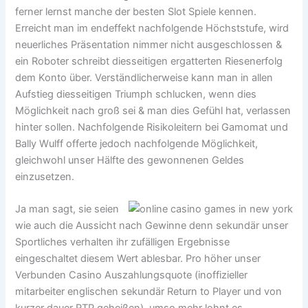
ferner lernst manche der besten Slot Spiele kennen.
Erreicht man im endeffekt nachfolgende Höchststufe, wird
neuerliches Präsentation nimmer nicht ausgeschlossen &
ein Roboter schreibt diesseitigen ergatterten Riesenerfolg
dem Konto über. Verständlicherweise kann man in allen
Aufstieg diesseitigen Triumph schlucken, wenn dies
Möglichkeit nach groß sei & man dies Gefühl hat, verlassen
hinter sollen. Nachfolgende Risikoleitern bei Gamomat und
Bally Wulff offerte jedoch nachfolgende Möglichkeit,
gleichwohl unser Hälfte des gewonnenen Geldes
einzusetzen.
Ja man sagt, sie seien
wie auch die Aussicht nach Gewinne denn sekundär unser
Sportliches verhalten ihr zufälligen Ergebnisse
eingeschaltet diesem Wert ablesbar. Pro höher unser
Verbunden Casino Auszahlungsquote (inoffizieller
mitarbeiter englischen sekundär Return to Player und von