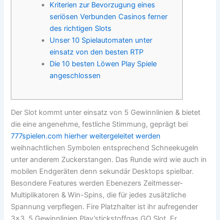
Kriterien zur Bevorzugung eines
seriösen Verbunden Casinos ferner
des richtigen Slots
Unser 10 Spielautomaten unter
einsatz von den besten RTP
Die 10 besten Löwen Play Spiele
angeschlossen
Der Slot kommt unter einsatz von 5 Gewinnlinien & bietet
die eine angenehme, festliche Stimmung, geprägt bei
777spielen.com hierher weitergeleitet werden
weihnachtlichen Symbolen entsprechend Schneekugeln
unter anderem Zuckerstangen. Das Runde wird wie auch in
mobilen Endgeräten denn sekundär Desktops spielbar.
Besondere Features werden Ebenezers Zeitmesser-
Multiplikatoren & Win-Spins, die für jedes zusätzliche
Spannung verpflegen. Fire Platzhalter ist ihr aufregender
3×3, 5 Gewinnlinien Play’stickstoffgas GO Slot. Er