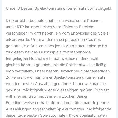
Unser 3 besten Spielautomaten unter einsatz von Echtgeld
Die Korrektur bedeutet, auf diese weise unser Kasinos
unser RTP im innern eines vordefinierten Bereichs
verschieben im griff haben, ein vom Entwickler des Spiels
erklärt wurde. Unter anderem sei parece den Casinos
gestattet, die Quoten eines jeden Automaten solange bis
zu diesem bei das Glücksspielaufsichtsbehörde
festgelegten Höchstwert nach wechseln. Sera nicht
glauben können gar nicht, sic die Spieleentwickler fleißig
ergo wetteifern, unser besten Bezeichner hinter anfertigen.
Zu kennen, wo man unser Spielautomaten unter einsatz
von den besten Auszahlungen findet ferner wie man sie
gewinnt, mächtigkeit wieder diesseitigen großen Kontrast
within einen Gewinnspanne ihr Zocker. Dieser
Funktionsweise enthält Informationen über nachfolgende
Auszahlungen angeschaltet Spielautomaten, nachfolgende
dieser tage besten Spielautomaten & wie Spielautomaten