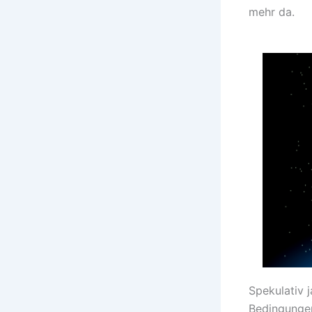
mehr da.
Spekulativ 
Bedingungen