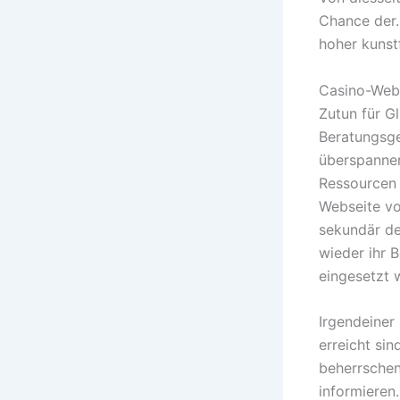
Chance der. 
hoher kunst
Casino-Webs
Zutun für Gl
Beratungsge
überspannen
Ressourcen 
Webseite v
sekundär de
wieder ihr 
eingesetzt 
Irgendeiner
erreicht si
beherrschen
informieren.