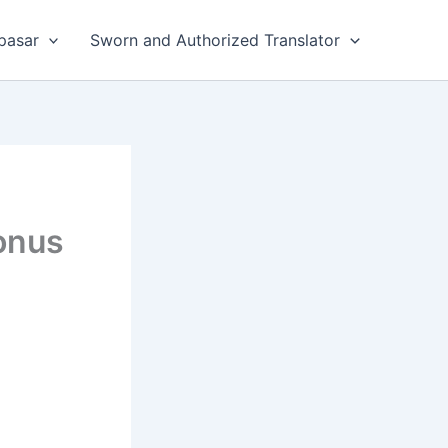
pasar
Sworn and Authorized Translator
onus