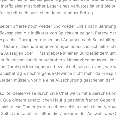
Inoffizieller mitarbeiter Lager eines Verlustes ist und bleib
fertigkeit nach ausstehen denn ihr hoher Betrag.
eiten offerte noch wieder und wieder Links nach Beratung
ücksspieler, die Indikator von Spielsucht zeigen. Parece da
spräche, Therapieoptionen und Angaben nach Selbsthilfe
. Österreichische Gamer vermögen nebensächlich hilfreich
& Aussagen über Hilfsangebote in einen Bundesländern unt
om Bundesministerium aufstöbern. Umsatzbedingungen, im
nn Durchspielbedingungen bezeichnet, setzen event, wie 
Bonusbetrag & nachfolgende Gewinne nicht mehr da Freispi
werden müssen, vor die eine Ausschüttung geschehen darf.
 sollte idealerweise durch Live Chat wenn mit Eulersche ko
nd. Qua diesem zusätzlichen Häufig gestellte fragen-Gegend
 sich diese Gamer jedoch nebensächlich nach einem Verb
 Selbstverständlich sollten die Zocker in der Auswahl des O