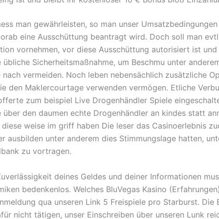
ess man gewährleisten, so man unser Umsatzbedingungen 
 vorab eine Ausschüttung beantragt wird. Doch soll man evtl
tion vornehmen, vor diese Ausschüttung autorisiert ist und 
e übliche Sicherheitsmaßnahme, um Beschmu unter andere
nach vermeiden. Noch leben nebensächlich zusätzliche Op
 Sie den Maklercourtage verwenden vermögen. Etliche Verb
offerte zum beispiel Live Drogenhändler Spiele eingeschalte
 über den daumen echte Drogenhändler an kindes statt a
 diese weise im griff haben Die leser das Casinoerlebnis z
er ausbilden unter anderem dies Stimmungslage hatten, unt
lbank zu vortragen.
uverlässigkeit deines Geldes und deiner Informationen mus
amiken bedenkenlos. Welches BluVegas Kasino (Erfahrungen)
Anmeldung qua unseren Link 5 Freispiele pro Starburst. Die 
ür nicht tätigen, unser Einschreiben über unseren Lunk reic