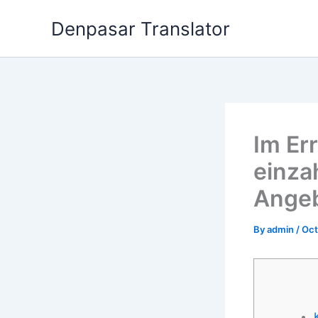
Skip
Denpasar Translator
to
content
Im Er
einza
Angeb
By
admin
/
Oct