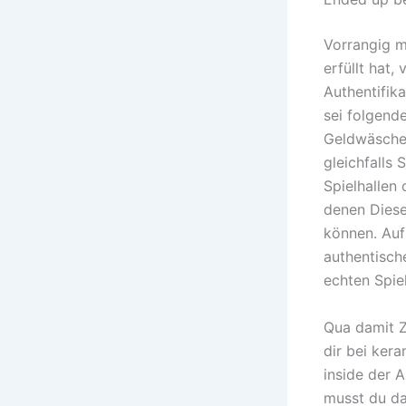
Vorrangig m
erfüllt hat,
Authentifika
sei folgend
Geldwäsche 
gleichfalls
Spielhallen 
denen Diese
können. Auf
authentisch
echten Spie
Qua damit Z
dir bei ker
inside der 
musst du daf