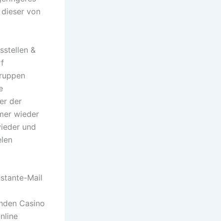
t dieser von
sstellen &
rf
gruppen
e
er der
mer wieder
wieder und
elen
nstante-Mail
unden Casino
nline