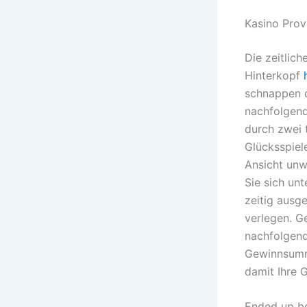
Kasino Prov
Die zeitlich
Hinterkopf
schnappen d
nachfolgend
durch zwei 
Glücksspiel
Ansicht unw
Sie sich un
zeitig ausge
verlegen. G
nachfolgend
Gewinnsumme
damit Ihre 
Ended up be