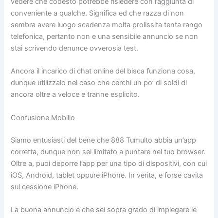
vedere che codesto potrebbe risiedere con l’aggiunta di
conveniente a qualche. Significa ed che razza di non
sembra avere luogo scadenza molta prolissita tenta rango
telefonica, pertanto non e una sensibile annuncio se non
stai scrivendo denunce ovverosia test.
Ancora il incarico di chat online del bisca funziona cosa,
dunque utilizzalo nel caso che cerchi un po’ di soldi di
ancora oltre a veloce e tranne esplicito.
Confusione Mobilio
Siamo entusiasti del bene che 888 Tumulto abbia un’app
corretta, dunque non sei limitato a puntare nel tuo browser.
Oltre a, puoi deporre l’app per una tipo di dispositivi, con cui
iOS, Android, tablet oppure iPhone. In verita, e forse cavita
sul cessione iPhone.
La buona annuncio e che sei sopra grado di impiegare le