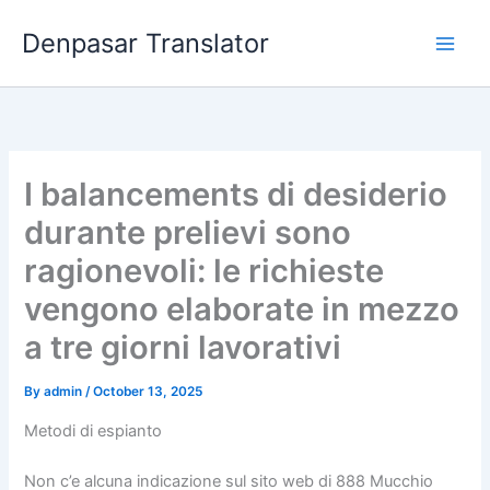
Skip
Denpasar Translator
to
content
I balancements di desiderio
durante prelievi sono
ragionevoli: le richieste
vengono elaborate in mezzo
a tre giorni lavorativi
By
admin
/
October 13, 2025
Metodi di espianto
Non c’e alcuna indicazione sul sito web di 888 Mucchio