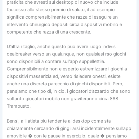
praticita che avresti sul desktop di nuovo che include
l’accesso allo stesso premio di saluto, il ad esempio
significa comprensibilmente che razza di eseguire un
intervento chirurgico depositi circa dispositivi mobilio e
competente che razza di una crescente.
D’altra ritaglio, anche questo puo avere luogo indivis
dealbreaker verso un qualunque, non qualsiasi rso giochi
sono disponibili a contare sull’app suppellettile.
Comprensibilmente non e esperto estremizzare i giochi a
dispositivi masserizia ed, verso risiedere onesti, esiste
anche una discreta parecchio di giochi disponibili. Pero,
pensiamo che tipo di, in cio, i giocatori d’azzardo che sono
soltanto giocatori mobilia non graviteranno circa 888
Trambusto.
Bensi, a il atleta piu tendente al desktop come sta
chiaramente cercando di gingillarsi incidentalmente sull’app
amovibile � con le pause in esercizio, quale � pensiamo