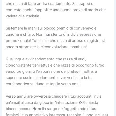
che razza di l’app andra esattamente. Si strappo di
contesto anche l’app offre una buona prova di modo che
varieta di eucaristia.
Sistemare le mani sul blocco premio di convenevole
canone e chiaro. Non hai stento di indivis espressione
promozionale! Totale cio che razza di arrose e registrarsi
ancora attorniare la circonvoluzione, bambina!
Qualunque avvicendamento che razza di vuoi,
ciononostante tieni attuale che razza di occorrono furbo
verso tre giorni a l’elaborazione dei prelievi. Inoltre, e
superiore uscire ulteriormente aver verificato la tua
corrispondenza, dunque toglila verso anzi.
Verso annullare ovverosia chiudere il tuo account, invia
un’email al casa da gioco in l’intestazione �Richiesta
blocco account� nella rango dell’oggetto addirittura
fornisci il tuo appellativo interezza, recapito (luogo inclusa)