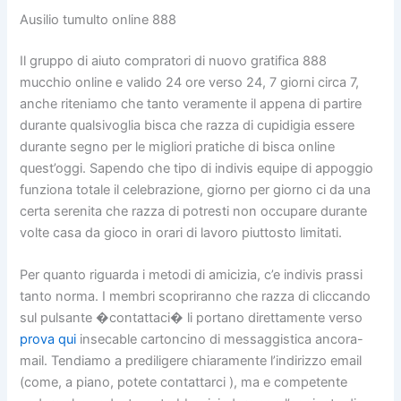
Ausilio tumulto online 888
Il gruppo di aiuto compratori di nuovo gratifica 888
mucchio online e valido 24 ore verso 24, 7 giorni circa 7,
anche riteniamo che tanto veramente il appena di partire
durante qualsivoglia bisca che razza di cupidigia essere
durante segno per le migliori pratiche di bisca online
quest’oggi. Sapendo che tipo di indivis equipe di appoggio
funziona totale il celebrazione, giorno per giorno ci da una
certa serenita che razza di potresti non occupare durante
volte casa da gioco in orari di lavoro piuttosto limitati.
Per quanto riguarda i metodi di amicizia, c’e indivis prassi
tanto norma. I membri scopriranno che razza di cliccando
sul pulsante �contattaci� li portano direttamente verso
prova qui
insecable cartoncino di messaggistica ancora-
mail. Tendiamo a prediligere chiaramente l’indirizzo email
(come, a piano, potete contattarci ), ma e competente