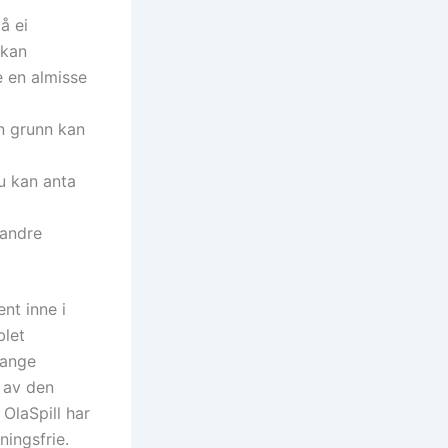
å ei
 kan
 en almisse
n grunn kan
u kan anta
 andre
nt inne i
blet
mange
 av den
 OlaSpill har
ningsfrie.