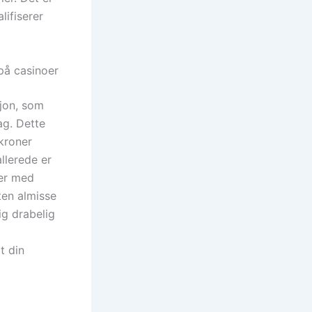
lifiserer
 på casinoer
sjon, som
ag. Dette
kroner
llerede er
 er med
uten almisse
ig drabelig
t din