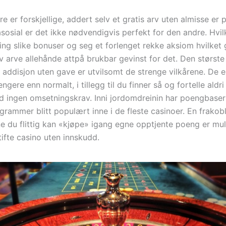
re er forskjellige, addert selv et gratis arv uten almisse er 
sosial er det ikke nødvendigvis perfekt for den andre. Hvil
ing slike bonuser og seg et forlenget rekke aksiom hvilket 
lv arve allehånde attpå brukbar gevinst for det. Den størst
 addisjon uten gave er utvilsomt de strenge vilkårene. De e
engere enn normalt, i tillegg til du finner så og fortelle aldri
 ingen omsetningskrav. Inni jordomdreinin har poengbaser
ogrammer blitt populært inne i de fleste casinoer. En frakob
e du flittig kan «kjøpe» igang egne opptjente poeng er mul
tifte casino uten innskudd.