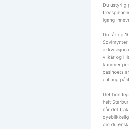
Du ustyrlig 
freespinnene
igang inne
Du får og 1
Søvlmynter 
akkvisisjon
vilkår og li
kommer per 
casinoets anl
enhaug påli
Det bondegår
helt Starbu
når det frak
øyeblikkeli
om du ønske