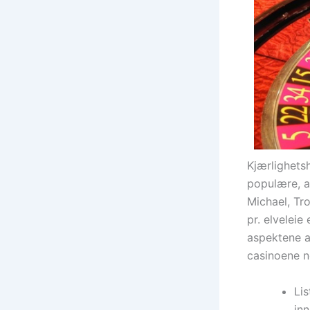
Kjærlighetsh
populære, a
Michael, Tr
pr. elveleie
aspektene a
casinoene n
Lis
inn