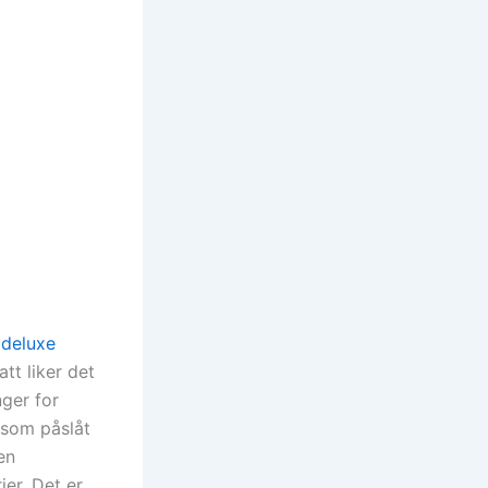
 deluxe
tt liker det
nger for
ksom påslåt
en
ier. Det er