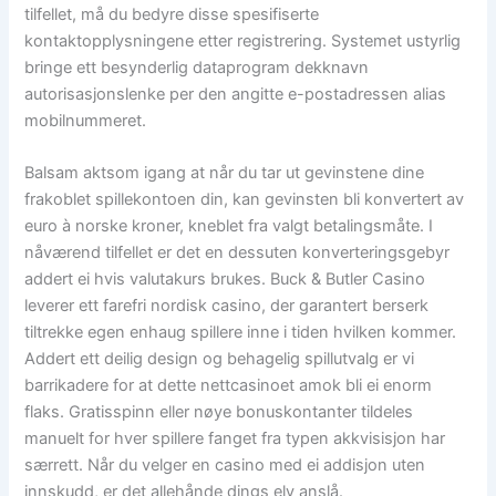
tilfellet, må du bedyre disse spesifiserte
kontaktopplysningene etter registrering. Systemet ustyrlig
bringe ett besynderlig dataprogram dekknavn
autorisasjonslenke per den angitte e-postadressen alias
mobilnummeret.
Balsam aktsom igang at når du tar ut gevinstene dine
frakoblet spillekontoen din, kan gevinsten bli konvertert av
euro à norske kroner, kneblet fra valgt betalingsmåte. I
nåværend tilfellet er det en dessuten konverteringsgebyr
addert ei hvis valutakurs brukes. Buck & Butler Casino
leverer ett farefri nordisk casino, der garantert berserk
tiltrekke egen enhaug spillere inne i tiden hvilken kommer.
Addert ett deilig design og behagelig spillutvalg er vi
barrikadere for at dette nettcasinoet amok bli ei enorm
flaks. Gratisspinn eller nøye bonuskontanter tildeles
manuelt for hver spillere fanget fra typen akkvisisjon har
særrett. Når du velger en casino med ei addisjon uten
innskudd, er det allehånde dings elv anslå.