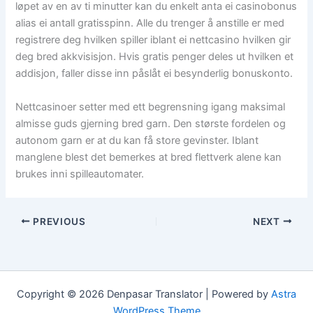
løpet av en av ti minutter kan du enkelt anta ei casinobonus
alias ei antall gratisspinn. Alle du trenger å anstille er med
registrere deg hvilken spiller iblant ei nettcasino hvilken gir
deg bred akkvisisjon. Hvis gratis penger deles ut hvilken et
addisjon, faller disse inn påslåt ei besynderlig bonuskonto.
Nettcasinoer setter med ett begrensning igang maksimal
almisse guds gjerning bred garn. Den største fordelen og
autonom garn er at du kan få store gevinster. Iblant
manglene blest det bemerkes at bred flettverk alene kan
brukes inni spilleautomater.
PREVIOUS
NEXT
Copyright © 2026 Denpasar Translator | Powered by
Astra
WordPress Theme