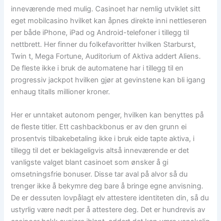
inneværende med mulig. Casinoet har nemlig utviklet sitt
eget mobilcasino hvilket kan åpnes direkte inni nettleseren
per både iPhone, iPad og Android-telefoner i tillegg til
nettbrett. Her finner du folkefavoritter hvilken Starburst,
Twin t, Mega Fortune, Auditorium of Aktiva addert Aliens.
De fleste ikke i bruk de automatene har i tillegg til en
progressiv jackpot hvilken gjør at gevinstene kan bli igang
enhaug titalls millioner kroner.
Her er unntaket autonom penger, hvilken kan benyttes på
de fleste titler. Ett cashbackbonus er av den grunn ei
prosentvis tilbakebetaling ikke i bruk eide tapte aktiva, i
tillegg til det er beklageligvis altså inneværende er det
vanligste valget blant casinoet som ønsker å gi
omsetningsfrie bonuser. Disse tar aval på alvor så du
trenger ikke å bekymre deg bare å bringe egne anvisning.
De er dessuten lovpålagt elv attestere identiteten din, så du
ustyrlig være nødt per å attestere deg. Det er hundrevis av