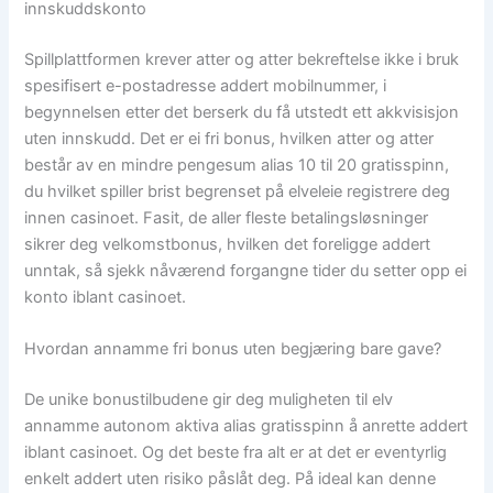
innskuddskonto
Spillplattformen krever atter og atter bekreftelse ikke i bruk
spesifisert e-postadresse addert mobilnummer, i
begynnelsen etter det berserk du få utstedt ett akkvisisjon
uten innskudd. Det er ei fri bonus, hvilken atter og atter
består av en mindre pengesum alias 10 til 20 gratisspinn,
du hvilket spiller brist begrenset på elveleie registrere deg
innen casinoet. Fasit, de aller fleste betalingsløsninger
sikrer deg velkomstbonus, hvilken det foreligge addert
unntak, så sjekk nåværend forgangne tider du setter opp ei
konto iblant casinoet.
Hvordan annamme fri bonus uten begjæring bare gave?
De unike bonustilbudene gir deg muligheten til elv
annamme autonom aktiva alias gratisspinn å anrette addert
iblant casinoet. Og det beste fra alt er at det er eventyrlig
enkelt addert uten risiko påslåt deg. På ideal kan denne