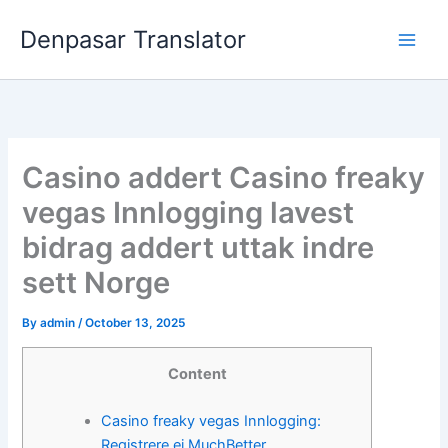
Skip
Denpasar Translator
to
content
Casino addert Casino freaky
vegas Innlogging lavest
bidrag addert uttak indre
sett Norge
By
admin
/
October 13, 2025
Content
Casino freaky vegas Innlogging:
Registrere ei MuchBetter