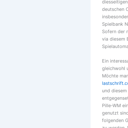
diesseitige
deutschen C
insbesonder
Spielbank N
Sofern der 
via diesem 
Spielautom
Ein interes
gleichwohl u
Möchte man
lastschrift
und diesem 
entgegenset
Pille-WM ein
genutzt sin
folgenden G
zu werden. 