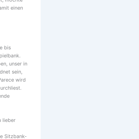
amit einen
e bis
pielbank.
en, unser in
dnet sein,
Parece wird
rchliest.
gende
 lieber
e Sitzbank-