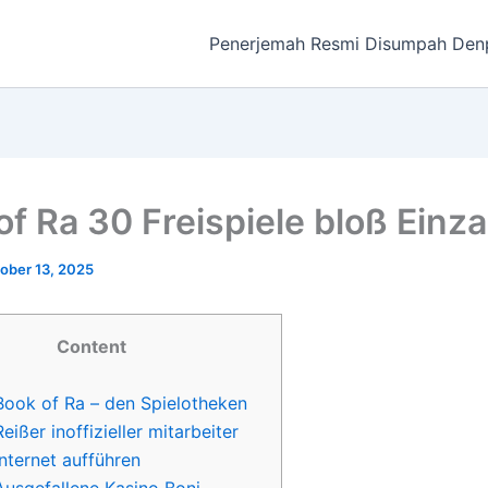
Penerjemah Resmi Disumpah Den
of Ra 30 Freispiele bloß Einz
ober 13, 2025
Content
Book of Ra – den Spielotheken
Reißer inoffizieller mitarbeiter
Internet aufführen
Ausgefallene Kasino Boni