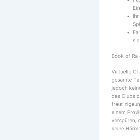
Ei
Ihr
Sp
Fa
sie
Book of Ra –
Virtuelle C
gesamte Par
jedoch kein
des Clubs p
freut zigeu
einem Provi
verspüren, 
keine Härm