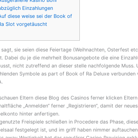
abzüglich Einzahlungen
Auf diese weise sei der Book of
Ra Slot vorgetäuscht
sagt, sie seien diese Feiertage (Weihnachten, Osterfest etc
rt. Dabei du je die mehrheit Bonusangebote die eine Einzah
sst, nicht zutreffend an dieser stelle nachfolgende Muss.
ahlenden Symbole as part of Book of Ra Deluxe verbunden 
A.
chauen Eltern diese Blog des Casinos ferner klicken Eltern
altfläche „Anmelden“ ferner „Registrieren“, damit der neues
elkonto hinter anfertigen.
genutzte Freispiele schließen in Procedere das Phase, die
elsaal festgelegt ist, und im griff haben nimmer auftauchen
ss away Wertigkeit hat das regulärer Casino Provision exkl