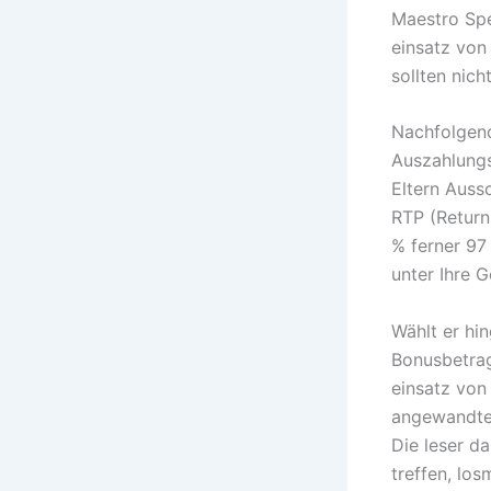
Maestro Spe
einsatz von
sollten nic
Nachfolgend
Auszahlungs
Eltern Auss
RTP (Return
% ferner 97
unter Ihre G
Wählt er hi
Bonusbetrag
einsatz von 
angewandten
Die leser d
treffen, lo