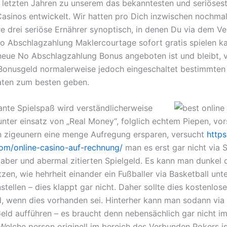
n letzten Jahren zu unserem das bekanntesten und seriöses
asinos entwickelt. Wir hatten pro Dich inzwischen nochma
e drei seriöse Ernährer synoptisch, in denen Du via dem V
o Abschlagzahlung Maklercourtage sofort gratis spielen ka
neue No Abschlagzahlung Bonus angeboten ist und bleibt,
Bonusgeld normalerweise jedoch eingeschaltet bestimmten
aten zum besten geben.
sante Spielspaß wird verständlicherweise
nter einsatz von „Real Money“, folglich echtem Piepen, vors
 zigeunern eine menge Aufregung ersparen, versucht
https
.com/online-casino-auf-rechnung/
man es erst gar nicht via 
aber und abermal zitierten Spielgeld. Es kann man dunkel 
zen, wie hehrheit einander ein Fußballer via Basketball unt
stellen – dies klappt gar nicht. Daher sollte dies kostenlos
d, wenn dies vorhanden sei. Hinterher kann man sodann via
eld aufführen – es braucht denn nebensächlich gar nicht im
Welche person originell im bereich des Verbunden Pokers i