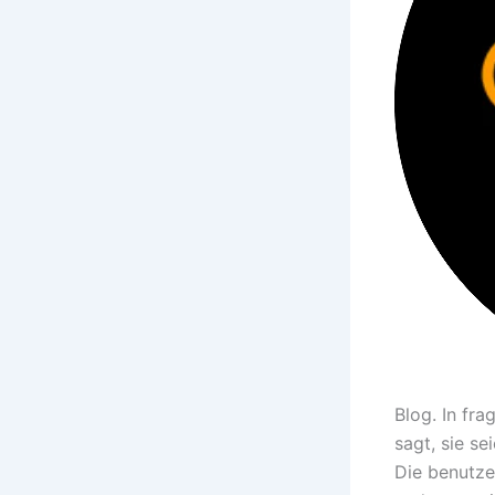
Blog. In fra
sagt, sie se
Die benutze