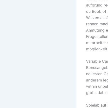
aufgrund re
du Book of 
Walzen ausf
rennen mach
Anmutung ei
Fragestellu
mitarbeiter
möglichkeit
Variable Ca
Bonusangeb
neuesten Ca
anderem leg
within unbe
gratis dahin
Spielablauf