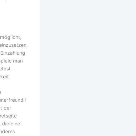
rmöglicht,
einzusetzen.
 Einzahlung
spiele man
elbst
keit.
e
nerfreundli
t der
netseite
t die eine
nderes