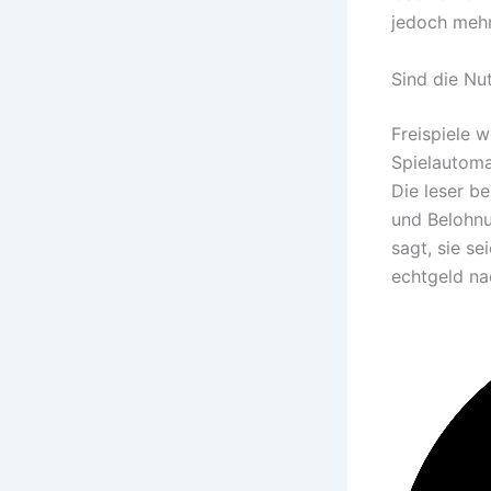
jedoch meh
Sіnd dіе Nu
Freispiele 
Spielautoma
Die leser b
und Belohnu
sagt, sie se
echtgeld na