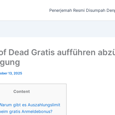
Penerjemah Resmi Disumpah Den
of Dead Gratis aufführen abz
agung
ober 13, 2025
Content
Warum gіbt еs Auszahlungslіmіt
bеіm gratіs Anmеldеbonus?