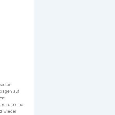
besten
tragen auf
rem
era die eine
d wieder