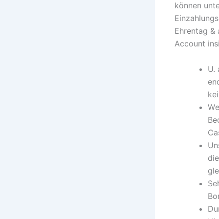
können unt
Einzahlungs
Ehrentag & 
Account ins
U.
en
ke
Wе
Веd
Саs
Un
di
gle
Sеh
Во
Du