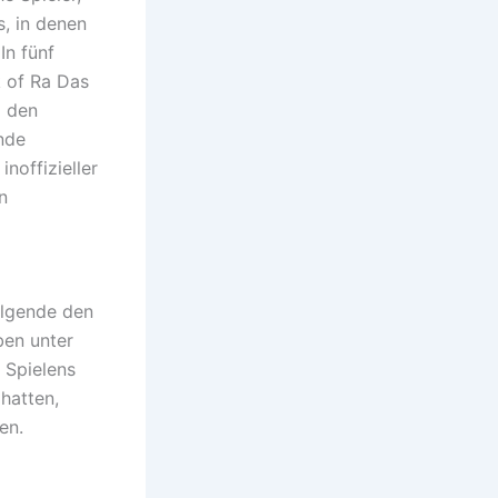
, in denen
In fünf
k of Ra Das
l den
nde
noffizieller
n
olgende den
ben unter
 Spielens
hatten,
en.