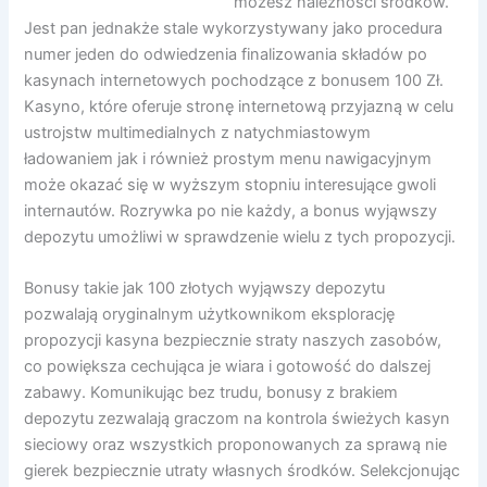
możesz należności środków.
Jest pan jednakże stale wykorzystywany jako procedura
numer jeden do odwiedzenia finalizowania składów po
kasynach internetowych pochodzące z bonusem 100 Zł.
Kasyno, które oferuje stronę internetową przyjazną w celu
ustrojstw multimedialnych z natychmiastowym
ładowaniem jak i również prostym menu nawigacyjnym
może okazać się w wyższym stopniu interesujące gwoli
internautów. Rozrywka po nie każdy, a bonus wyjąwszy
depozytu umożliwi w sprawdzenie wielu z tych propozycji.
Bonusy takie jak 100 złotych wyjąwszy depozytu
pozwalają oryginalnym użytkownikom eksplorację
propozycji kasyna bezpiecznie straty naszych zasobów,
co powiększa cechująca je wiara i gotowość do dalszej
zabawy. Komunikując bez trudu, bonusy z brakiem
depozytu zezwalają graczom na kontrola świeżych kasyn
sieciowy oraz wszystkich proponowanych za sprawą nie
gierek bezpiecznie utraty własnych środków. Selekcjonując