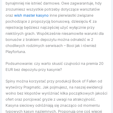
bynajmniej nie istnieć darmowe. Owe zagwarantuje, hdy
zrozumiesz wszystkie potrzeby dotyczące warsztatów
oraz
wish master kasyno
inne pierwiastki związane
pochodzące z propozycją bonusową. dziesięciu € za
rejestrację będziesz najczęściej użyć wyłącznie przy
niektórych grach. Współcześnie niesamowite warunki dla
bonusów z brakiem depozytu można odnaleźć w 2
chodliwych rodzimych serwisach – Booi jak i również
Playfortuna.
Podsumowanie: czy warto skusić czujności na premia 20
EUR bez depozytu przy kasynie?
Spiny można korzystać przy produkcji Book of Fallen od
wytwórcy Pragmatic. Jak pojmujesz, na naszej ewidencji
wolno bez kłopotów wyróżniać kilka początkowych jakości
ofert oraz porcjować gryzie z uwagi na atrakcyjność.
Kasyna sieciowy odróżniają się znacząco od momentu
typowych kasyn naziemnych. Proponują one coś więcej