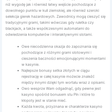
niż wygodę jak i również łatwy wejście pochodzące z
dowolnego punktu w kuli ziemskiej, ale również szeroki
selekcja gierek hazardowych. Zawodnicy mogą cieszyć się
tradycyjnymi grami, takimi wówczas gdy ruletka czy
blackjack, a także współczesnymi automatami do
odwiedzenia komputerów i interaktywnymi slotami.
Owe niecodzienna okazja do zapoznania się
pochodzące z różnymi grami slotowymi i
cieszenia baczności emocjonującymi momentami
w kasynie.
Najlepsze bonusy setka złotych w ciągu
rejestrację w całej kasynie możecie znaleźć
między innymi dzięki tym wortalu wraz z opisami.
Owo wesprze Wam odgadnąć, gdy pewne jest
kasyno spośród bonusem stu Pln i które to
kłopoty jest w stanie mieć.
Każda kwota, przyznana w charakterze kasyno