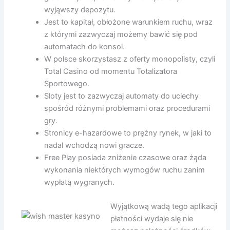
wyjąwszy depozytu.
Jest to kapitał, obłożone warunkiem ruchu, wraz
z którymi zazwyczaj możemy bawić się pod
automatach do konsol.
W polsce skorzystasz z oferty monopolisty, czyli
Total Casino od momentu Totalizatora
Sportowego.
Sloty jest to zazwyczaj automaty do uciechy
spośród różnymi problemami oraz procedurami
gry.
Stronicy e-hazardowe to prężny rynek, w jaki to
nadal wchodzą nowi gracze.
Free Play posiada zniżenie czasowe oraz żąda
wykonania niektórych wymogów ruchu zanim
wypłatą wygranych.
Wyjątkową wadą tego aplikacji
płatności wydaje się nie