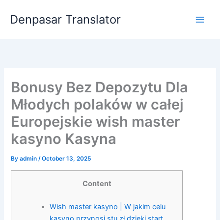
Skip
Denpasar Translator
to
content
Bonusy Bez Depozytu Dla
Młodych polaków w całej
Europejskie wish master
kasyno Kasyna
By
admin
/
October 13, 2025
Content
Wish master kasyno | W jakim celu
kasyno przynosi stu zł dzięki start