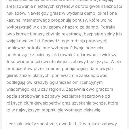
zrealizowania niektórych kryteriów obrotu gwoli należności
nakładów. Nawet gdy grasz w wydaniu demo, określone
kasyna internetowego proponują bonusy, które wolno
wykorzystać w ciągu zabawy hazard za darmo. Potrafią
owo istnieć bonusy zbytnio rejestrację, bezpłatne spiny lub
wyjątkowe zniżki. Sprawdź tego rodzaju propozycji,
ponieważ potrafią one wzbogacić twoje odczucia
pochodzące z uciechy jak i również ofiarować ci większą
ilość wiadomości ewentualności zabawy bez ryzyka. Wiele
producentów przez internet podaje więcej darmowych
gierek aniżeli płatnych, ponieważ nie zaakceptować
podlegają ów kredyty ograniczeniom licencyjnym
wiadomego kraju czy regionu. Zapewnia owo graczom
opcja spróbowania zabawy bezpłatne hazardowe od
różnych biura deweloperów oraz uzyskania tychże, które
to w najwyższym stopniu pierwotnego ciekawią.
Lecz jak należy spostrzec, owo fakt, iż w trakcie zabawy