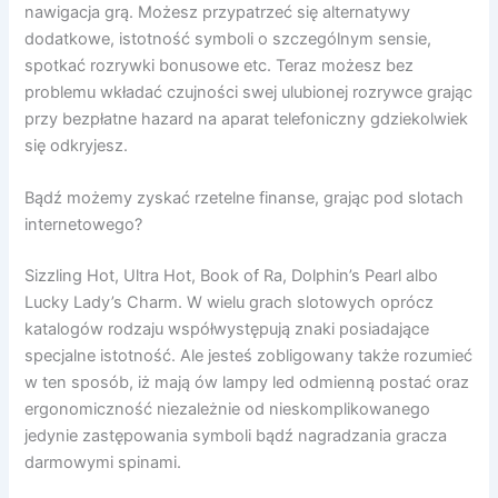
nawigacja grą. Możesz przypatrzeć się alternatywy
dodatkowe, istotność symboli o szczególnym sensie,
spotkać rozrywki bonusowe etc. Teraz możesz bez
problemu wkładać czujności swej ulubionej rozrywce grając
przy bezpłatne hazard na aparat telefoniczny gdziekolwiek
się odkryjesz.
Bądź możemy zyskać rzetelne finanse, grając pod slotach
internetowego?
Sizzling Hot, Ultra Hot, Book of Ra, Dolphin’s Pearl albo
Lucky Lady’s Charm. W wielu grach slotowych oprócz
katalogów rodzaju współwystępują znaki posiadające
specjalne istotność. Ale jesteś zobligowany także rozumieć
w ten sposób, iż mają ów lampy led odmienną postać oraz
ergonomiczność niezależnie od nieskomplikowanego
jedynie zastępowania symboli bądź nagradzania gracza
darmowymi spinami.