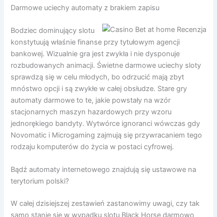
Darmowe uciechy automaty z brakiem zapisu
Bodziec dominujący slotu
konstytuują właśnie finanse przy tytułowym agencji
bankowej. Wizualnie gra jest zwykła i nie dysponuje
rozbudowanych animacji. Świetne darmowe uciechy sloty
sprawdzą się w celu młodych, bo odrzucić mają zbyt
mnóstwo opcji i są zwykłe w całej obsłudze. Stare gry
automaty darmowe to te, jakie powstały na wzór
stacjonarnych maszyn hazardowych przy wzoru
jednorękiego bandyty. Wytwórce ignoranci wówczas gdy
Novomatic i Microgaming zajmują się przywracaniem tego
rodzaju komputerów do życia w postaci cyfrowej.
Bądź automaty internetowego znajdują się ustawowe na
terytorium polski?
W całej dzisiejszej zestawień zastanowimy uwagi, czy tak
samo stanie się w wypadku slotu Black Horse darmowo