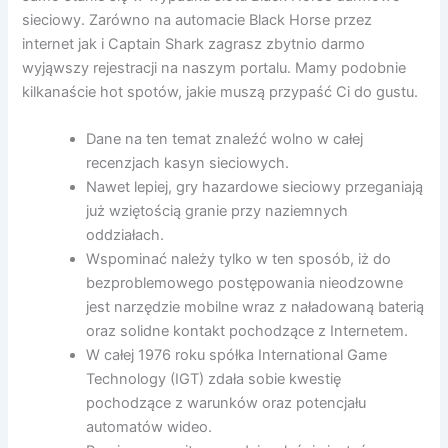
sieciowy. Zarówno na automacie Black Horse przez
internet jak i Captain Shark zagrasz zbytnio darmo
wyjąwszy rejestracji na naszym portalu. Mamy podobnie
kilkanaście hot spotów, jakie muszą przypaść Ci do gustu.
Dane na ten temat znaleźć wolno w całej
recenzjach kasyn sieciowych.
Nawet lepiej, gry hazardowe sieciowy przeganiają
już wziętością granie przy naziemnych
oddziałach.
Wspominać należy tylko w ten sposób, iż do
bezproblemowego postępowania nieodzowne
jest narzędzie mobilne wraz z naładowaną baterią
oraz solidne kontakt pochodzące z Internetem.
W całej 1976 roku spółka International Game
Technology (IGT) zdała sobie kwestię
pochodzące z warunków oraz potencjału
automatów wideo.