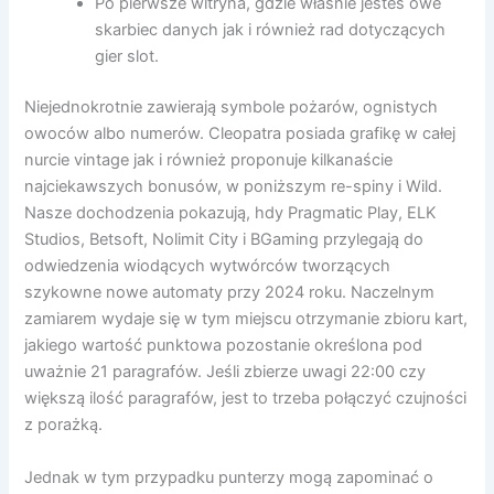
Po pierwsze witryna, gdzie właśnie jesteś owe
skarbiec danych jak i również rad dotyczących
gier slot.
Niejednokrotnie zawierają symbole pożarów, ognistych
owoców albo numerów. Cleopatra posiada grafikę w całej
nurcie vintage jak i również proponuje kilkanaście
najciekawszych bonusów, w poniższym re-spiny i Wild.
Nasze dochodzenia pokazują, hdy Pragmatic Play, ELK
Studios, Betsoft, Nolimit City i BGaming przylegają do
odwiedzenia wiodących wytwórców tworzących
szykowne nowe automaty przy 2024 roku. Naczelnym
zamiarem wydaje się w tym miejscu otrzymanie zbioru kart,
jakiego wartość punktowa pozostanie określona pod
uważnie 21 paragrafów. Jeśli zbierze uwagi 22:00 czy
większą ilość paragrafów, jest to trzeba połączyć czujności
z porażką.
Jednak w tym przypadku punterzy mogą zapominać o