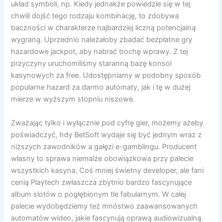
układ symboli, np. Kiedy jednakże powiedzie się w tej
chwili dojść tego rodzaju kombinację, to zdobywa
baczności w charakterze najbardziej liczną potencjalną
wygraną.
Uprzednio należałoby zbadać bezpłatne gry
hazardowe jackpot, aby nabrać trochę wprawy. Z tej
przyczyny uruchomiliśmy staranną bazę konsol
kasynowych za free. Udostępniamy w podobny sposób
popularne hazard za darmo automaty, jak i tę w dużej
mierze w wyższym stopniu niszowe.
Zważając tylko i wyłącznie pod cyfrę gier, możemy ażeby
poświadczyć, hdy BetSoft wydaje się być jednym wraz z
niższych zawodników a gałęzi e-gamblingu. Producent
własny to sprawa niemalże obowiązkowa przy palecie
wszystkich kasyna. Coś mniej świetny developer, ale fani
cenią Playtech zwłaszcza zbytnio bardzo fascynujące
album slotów o pogłębionym tle fabularnym. W całej
palecie wydobędziemy też mnóstwo zaawansowanych
automatów wideo, jakie fascynują oprawą audiowizualną.